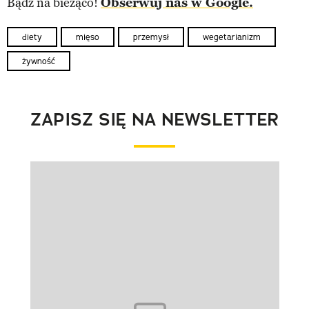
Bądź na bieżąco!
Obserwuj nas w Google.
diety
mięso
przemysł
wegetarianizm
żywność
ZAPISZ SIĘ NA NEWSLETTER
Pokazywanie elementu 1 z 1