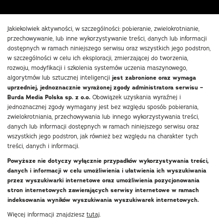
Jakiekolwiek aktywności, w szczególności: pobieranie, zwielokrotnianie,
przechowywanie, lub inne wykorzystywanie treści, danych lub informacji
dostępnych w ramach niniejszego serwisu oraz wszystkich jego podstron,
w szczególności w celu ich eksploracji, zmierzającej do tworzenia,
rozwoju, modyfikacji i szkolenia systemów uczenia maszynowego,
algorytmów lub sztucznej inteligencji
jest zabronione oraz wymaga
uprzedniej, jednoznacznie wyrażonej zgody administratora serwisu –
Burda Media Polska sp. z o.o.
Obowiązek uzyskania wyraźnej i
jednoznacznej zgody wymagany jest bez względu sposób pobierania,
zwielokrotniania, przechowywania lub innego wykorzystywania treści,
danych lub informacji dostępnych w ramach niniejszego serwisu oraz
wszystkich jego podstron, jak również bez względu na charakter tych
treści, danych i informacji.
Powyższe nie dotyczy wyłącznie przypadków wykorzystywania treści,
danych i informacji w celu umożliwienia i ułatwienia ich wyszukiwania
przez wyszukiwarki internetowe oraz umożliwienia pozycjonowania
stron internetowych zawierających serwisy internetowe w ramach
indeksowania wyników wyszukiwania wyszukiwarek internetowych.
Więcej informacji znajdziesz
tutaj
.