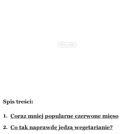
Spis treści:
Coraz mniej popularne czerwone mięso
Co tak naprawdę jedzą wegetarianie?