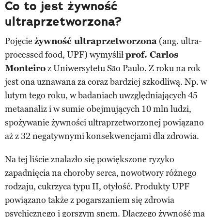
Co to jest żywność
ultraprzetworzona?
Pojęcie
żywność ultraprzetworzona
(ang. ultra-
processed food, UPF) wymyślił
prof. Carlos
Monteiro
z Uniwersytetu São Paulo. Z roku na rok
jest ona uznawana za coraz bardziej szkodliwą. Np. w
lutym tego roku, w badaniach uwzględniających 45
metaanaliz i w sumie obejmujących 10 mln ludzi,
spożywanie żywności ultraprzetworzonej powiązano
aż z 32 negatywnymi konsekwencjami dla zdrowia.
Na tej liście znalazło się powiększone ryzyko
zapadnięcia na choroby serca, nowotwory różnego
rodzaju, cukrzyca typu II, otyłość. Produkty UPF
powiązano także z pogarszaniem się zdrowia
psychicznego i gorszym snem. Dlaczego żywność ma