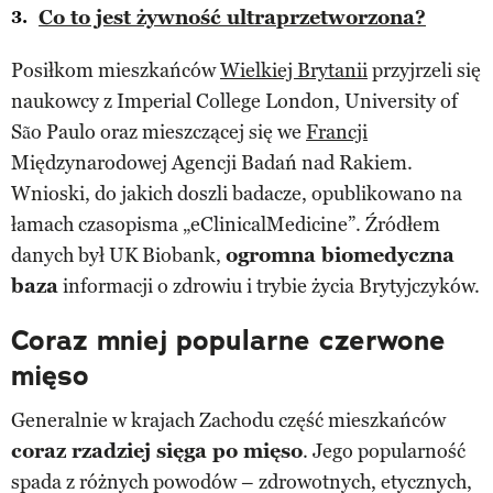
Co to jest żywność ultraprzetworzona?
Posiłkom mieszkańców
Wielkiej Brytanii
przyjrzeli się
naukowcy z Imperial College London, University of
São Paulo oraz mieszczącej się we
Francji
Międzynarodowej Agencji Badań nad Rakiem.
Wnioski, do jakich doszli badacze, opublikowano na
łamach czasopisma „eClinicalMedicine”. Źródłem
danych był UK Biobank,
ogromna biomedyczna
baza
informacji o zdrowiu i trybie życia Brytyjczyków.
Coraz mniej popularne czerwone
mięso
Generalnie w krajach Zachodu część mieszkańców
coraz rzadziej sięga po mięso
. Jego popularność
spada z różnych powodów – zdrowotnych, etycznych,