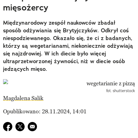
mięsożercy
Międzynarodowy zespół naukowców zbadał
sposób odżywiania się Brytyjczyków. Odkrył coś
niespodziewanego. Okazało się, że ci z badanych,
którzy są wegetarianami, niekoniecznie odżywiają
się najzdrowiej. W ich diecie było więcej
ultraprzetworzonej żywności, niż w diecie osób
jedzących mięso.
fot. shutterstock
Magdalena Salik
Opublikowano: 28.11.2024, 14:01
Udostępnij na facebook
Udostępnij na twitter
E-mail do przyjaciela