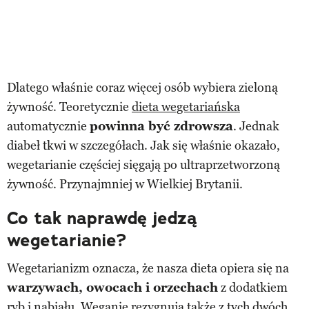
Dlatego właśnie coraz więcej osób wybiera zieloną
żywność. Teoretycznie
dieta wegetariańska
automatycznie
powinna być zdrowsza
. Jednak
diabeł tkwi w szczegółach. Jak się właśnie okazało,
wegetarianie częściej sięgają po ultraprzetworzoną
żywność. Przynajmniej w Wielkiej Brytanii.
Co tak naprawdę jedzą
wegetarianie?
Wegetarianizm oznacza, że nasza dieta opiera się na
warzywach, owocach i orzechach
z dodatkiem
ryb
i nabiału. Weganie rezygnują także z tych dwóch