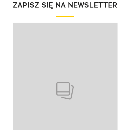
ZAPISZ SIĘ NA NEWSLETTER
Pokazywanie elementu 1 z 1