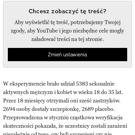
Chcesz zobaczyć tę treść?
Aby wyświetlić tę treść, potrzebujemy Twojej
zgody, aby YouTube i jego niezbędne cele mogły
załadować treści na tej stronie.
Zmień ustawienia
W eksperymencie brało udział 5383 seksualnie
aktywnych mężczyzn i kobiet w wieku 18 do 35 lat.
Przez 18 miesięcy otrzymali oni sześć zastrzyków.
2694 osoby dostały szczepionkę, 2689 placebo.
Przeprowadzona w styczniu cząstkowa weryfikacja
skuteczności pokazała, że uczestnicy zostali zarażeni
niezależnie od tego, czy byli szczepieni czy nie.