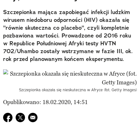
Szczepionka mająca zapobiegać infekcji ludzkim
wirusem niedoboru odporności (HIV) okazała się
”równie skuteczna co placebo”, czyli kompletnie
pozbawiona wartości. Prowadzone od 2016 roku
w Republice Południowej Afryki testy HVTN
702/Uhambo zostały wstrzymane w fazie III, ok.
rok przed planowanym końcem eksperymentu.
Szczepionka okazała się nieskuteczna w Afryce (fot. Getty Images)
Opublikowano: 18.02.2020, 14:51
Udostępnij na facebook
Udostępnij na twitter
E-mail do przyjaciela