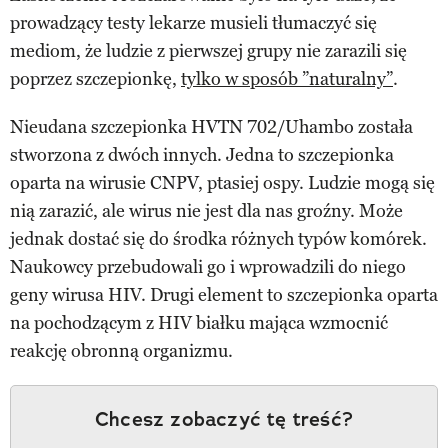
prowadzący testy lekarze musieli tłumaczyć się
mediom, że ludzie z pierwszej grupy nie zarazili się
poprzez szczepionkę,
tylko w sposób ”naturalny”
.
Nieudana szczepionka HVTN 702/Uhambo została
stworzona z dwóch innych. Jedna to szczepionka
oparta na wirusie CNPV, ptasiej ospy. Ludzie mogą się
nią zarazić, ale wirus nie jest dla nas groźny. Może
jednak dostać się do środka różnych typów komórek.
Naukowcy przebudowali go i wprowadzili do niego
geny wirusa HIV. Drugi element to szczepionka oparta
na pochodzącym z HIV białku mająca wzmocnić
reakcję obronną organizmu.
Chcesz zobaczyć tę treść?