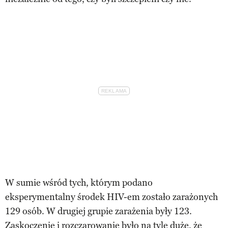
W sumie wśród tych, którym podano
eksperymentalny środek HIV-em zostało zarażonych
129 osób. W drugiej grupie zarażenia były 123.
Zaskoczenie i rozczarowanie było na tyle duże, że