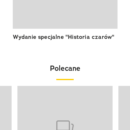
Wydanie specjalne "Historia czarów"
Polecane
Pokazywanie elementu 1 z 20