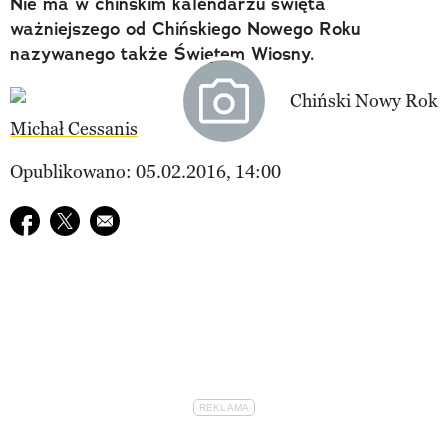
Nie ma w chińskim kalendarzu święta
ważniejszego od Chińskiego Nowego Roku
nazywanego także Świętem Wiosny.
Michał Cessanis
Opublikowano: 05.02.2016, 14:00
Udostępnij na facebook
Udostępnij na twitter
E-mail do przyjaciela