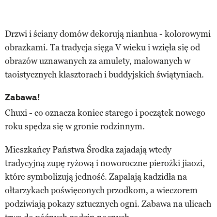
Drzwi i ściany domów dekorują nianhua - kolorowymi
obrazkami. Ta tradycja sięga V wieku i wzięła się od
obrazów uznawanych za amulety, malowanych w
taoistycznych klasztorach i buddyjskich świątyniach.
Zabawa!
Chuxi - co oznacza koniec starego i początek nowego
roku spędza się w gronie rodzinnym.
Mieszkańcy Państwa Środka zajadają wtedy
tradycyjną zupę ryżową i noworoczne pierożki jiaozi,
które symbolizują jedność. Zapalają kadzidła na
ołtarzykach poświęconych przodkom, a wieczorem
podziwiają pokazy sztucznych ogni. Zabawa na ulicach