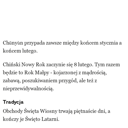
Chūnyùn przypada zawsze między końcem stycznia a
końcem lutego.
Chiński Nowy Rok zaczynie się 8 lutego. Tym razem
będzie to Rok Małpy - kojarzonej z mądrością,
zabawą, poszukiwaniem przygód, ale też z
nieprzewidywalnością.
Tradycja
Obchody Święta Wiosny trwają piętnaście dni, a
kończy je Święto Latarni.