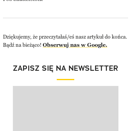
Dziękujemy, że przeczytałaś/eś nasz artykuł do końca.
Bądź na bieżąco!
Obserwuj nas w Google.
ZAPISZ SIĘ NA NEWSLETTER
Pokazywanie elementu 1 z 1