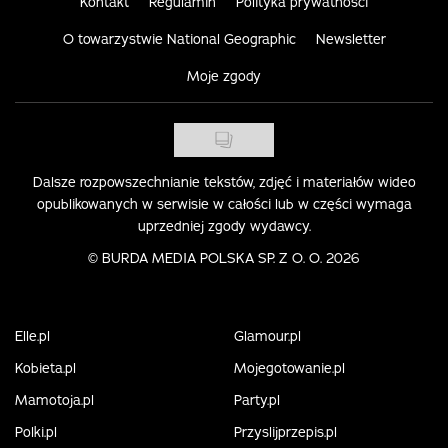
Kontakt
Regulamin
Polityka prywatności
O towarzystwie National Geographic
Newsletter
Moje zgody
Dalsze rozpowszechnianie tekstów, zdjęć i materiałów wideo
opublikowanych w serwisie w całości lub w części wymaga
uprzedniej zgody wydawcy.
©
BURDA MEDIA POLSKA SP. Z O. O. 2026
Elle.pl
Glamour.pl
Kobieta.pl
Mojegotowanie.pl
Mamotoja.pl
Party.pl
Polki.pl
Przyslijprzepis.pl