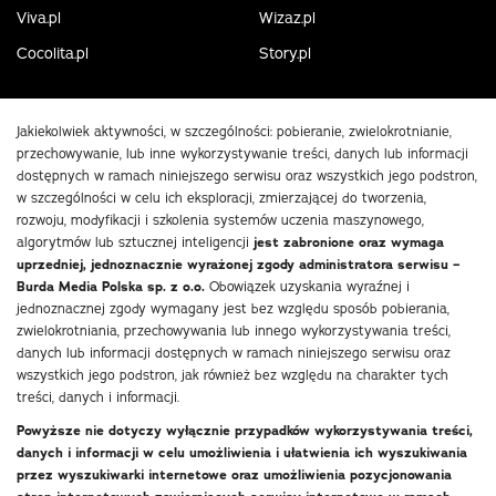
Viva.pl
Wizaz.pl
Cocolita.pl
Story.pl
Jakiekolwiek aktywności, w szczególności: pobieranie, zwielokrotnianie,
przechowywanie, lub inne wykorzystywanie treści, danych lub informacji
dostępnych w ramach niniejszego serwisu oraz wszystkich jego podstron,
w szczególności w celu ich eksploracji, zmierzającej do tworzenia,
rozwoju, modyfikacji i szkolenia systemów uczenia maszynowego,
algorytmów lub sztucznej inteligencji
jest zabronione oraz wymaga
uprzedniej, jednoznacznie wyrażonej zgody administratora serwisu –
Burda Media Polska sp. z o.o.
Obowiązek uzyskania wyraźnej i
jednoznacznej zgody wymagany jest bez względu sposób pobierania,
zwielokrotniania, przechowywania lub innego wykorzystywania treści,
danych lub informacji dostępnych w ramach niniejszego serwisu oraz
wszystkich jego podstron, jak również bez względu na charakter tych
treści, danych i informacji.
Powyższe nie dotyczy wyłącznie przypadków wykorzystywania treści,
danych i informacji w celu umożliwienia i ułatwienia ich wyszukiwania
przez wyszukiwarki internetowe oraz umożliwienia pozycjonowania