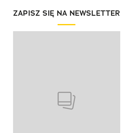
ZAPISZ SIĘ NA NEWSLETTER
Pokazywanie elementu 1 z 1