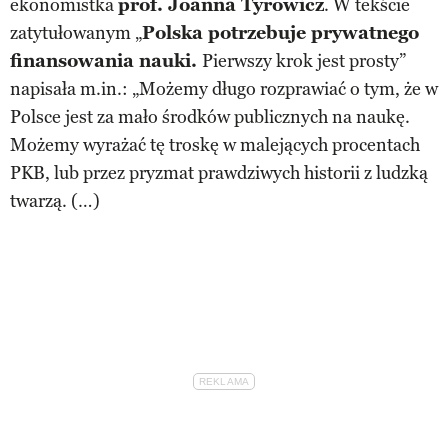
ekonomistka
prof. Joanna Tyrowicz
. W tekście
zatytułowanym „
Polska potrzebuje prywatnego
finansowania nauki.
Pierwszy krok jest prosty”
napisała m.in.: „Możemy długo rozprawiać o tym, że w
Polsce jest za mało środków publicznych na naukę.
Możemy wyrażać tę troskę w malejących procentach
PKB, lub przez pryzmat prawdziwych historii z ludzką
twarzą. (…)