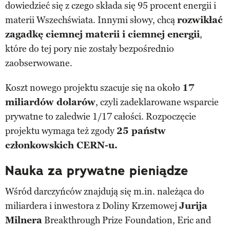
dowiedzieć się z czego składa się 95 procent energii i
materii Wszechświata. Innymi słowy, chcą
rozwikłać
zagadkę ciemnej materii i ciemnej energii
,
które do tej pory nie zostały bezpośrednio
zaobserwowane.
Koszt nowego projektu szacuje się na około
17
miliardów dolarów
, czyli zadeklarowane wsparcie
prywatne to zaledwie 1/17 całości. Rozpoczęcie
projektu wymaga też zgody
25 państw
członkowskich CERN-u.
Nauka za prywatne pieniądze
Wśród darczyńców znajdują się m.in. należąca do
miliardera i inwestora z Doliny Krzemowej
Jurija
Milnera
Breakthrough Prize Foundation, Eric and