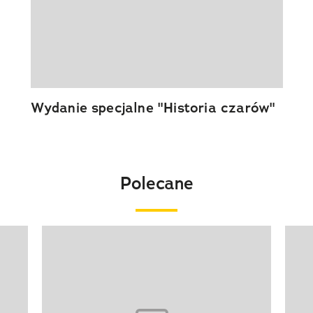
Wydanie specjalne "Historia czarów"
Polecane
Pokazywanie elementu 1 z 20