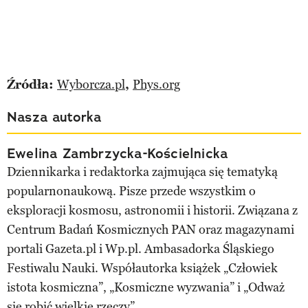
Źródła:
Wyborcza.pl
,
Phys.org
Nasza autorka
Ewelina Zambrzycka-Kościelnicka
Dziennikarka i redaktorka zajmująca się tematyką
popularnonaukową. Pisze przede wszystkim o
eksploracji kosmosu, astronomii i historii. Związana z
Centrum Badań Kosmicznych PAN oraz magazynami
portali Gazeta.pl i Wp.pl. Ambasadorka Śląskiego
Festiwalu Nauki. Współautorka książek „Człowiek
istota kosmiczna”, „Kosmiczne wyzwania” i „Odważ
się robić wielkie rzeczy”.