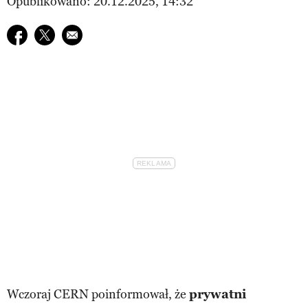
Opublikowano: 20.12.2025, 14:32
Udostępnij na facebook
Udostępnij na twitter
E-mail do przyjaciela
Wczoraj CERN poinformował, że
prywatni