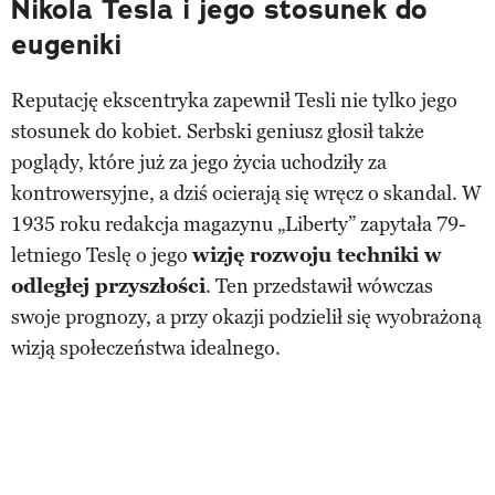
Nikola Tesla i jego stosunek do
eugeniki
Reputację ekscentryka zapewnił Tesli nie tylko jego
stosunek do kobiet. Serbski geniusz głosił także
poglądy, które już za jego życia uchodziły za
kontrowersyjne, a dziś ocierają się wręcz o skandal. W
1935 roku redakcja magazynu „Liberty” zapytała 79-
letniego Teslę o jego
wizję rozwoju techniki w
odległej przyszłości
. Ten przedstawił wówczas
swoje prognozy, a przy okazji podzielił się wyobrażoną
wizją społeczeństwa idealnego.