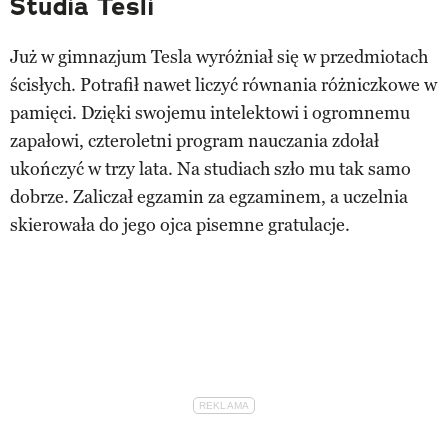
Studia Tesli
Już w gimnazjum Tesla wyróżniał się w przedmiotach
ścisłych. Potrafił nawet liczyć równania różniczkowe w
pamięci. Dzięki swojemu intelektowi i ogromnemu
zapałowi, czteroletni program nauczania zdołał
ukończyć w trzy lata. Na studiach szło mu tak samo
dobrze. Zaliczał egzamin za egzaminem, a uczelnia
skierowała do jego ojca pisemne gratulacje.