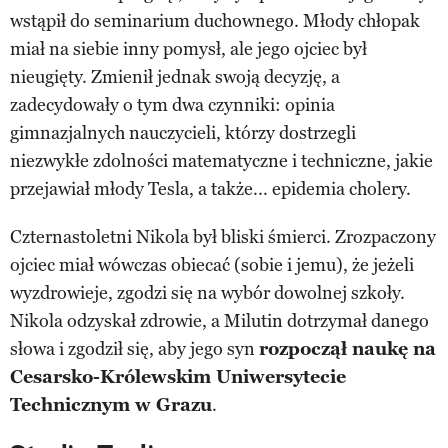
wstąpił do seminarium duchownego. Młody chłopak
miał na siebie inny pomysł, ale jego ojciec był
nieugięty. Zmienił jednak swoją decyzję, a
zadecydowały o tym dwa czynniki: opinia
gimnazjalnych nauczycieli, którzy dostrzegli
niezwykłe zdolności matematyczne i techniczne, jakie
przejawiał młody Tesla, a także... epidemia cholery.
Czternastoletni Nikola był bliski śmierci. Zrozpaczony
ojciec miał wówczas obiecać (sobie i jemu), że jeżeli
wyzdrowieje, zgodzi się na wybór dowolnej szkoły.
Nikola odzyskał zdrowie, a Milutin dotrzymał danego
słowa i zgodził się, aby jego syn
rozpoczął naukę na
Cesarsko-Królewskim Uniwersytecie
Technicznym w Grazu
.