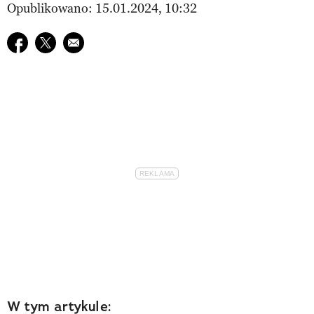
Opublikowano: 15.01.2024, 10:32
Udostępnij na facebook
Udostępnij na twitter
E-mail do przyjaciela
W tym artykule: