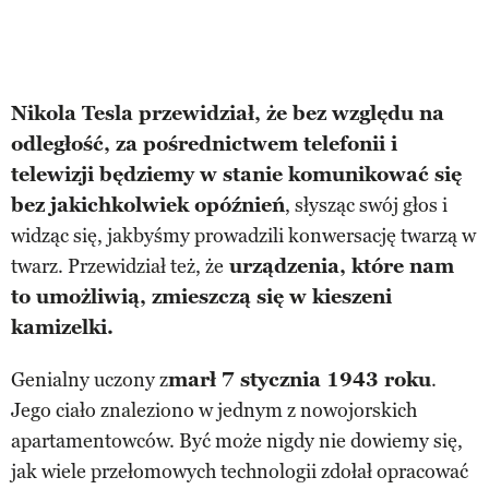
Nikola Tesla przewidział, że bez względu na
odległość, za pośrednictwem telefonii i
telewizji będziemy w stanie komunikować się
bez jakichkolwiek opóźnień
, słysząc swój głos i
widząc się, jakbyśmy prowadzili konwersację twarzą w
twarz. Przewidział też, że
urządzenia, które nam
to umożliwią, zmieszczą się w kieszeni
kamizelki.
Genialny uczony z
marł 7 stycznia 1943 roku
.
Jego ciało znaleziono w jednym z nowojorskich
apartamentowców. Być może nigdy nie dowiemy się,
jak wiele przełomowych technologii zdołał opracować