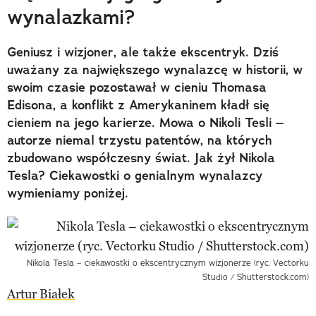
wynalazkami?
Geniusz i wizjoner, ale także ekscentryk. Dziś
uważany za największego wynalazcę w historii, w
swoim czasie pozostawał w cieniu Thomasa
Edisona, a konflikt z Amerykaninem kładł się
cieniem na jego karierze. Mowa o Nikoli Tesli –
autorze niemal trzystu patentów, na których
zbudowano współczesny świat. Jak żył Nikola
Tesla? Ciekawostki o genialnym wynalazcy
wymieniamy poniżej.
Nikola Tesla – ciekawostki o ekscentrycznym wizjonerze (ryc. Vectorku
Studio / Shutterstock.com)
Artur Białek