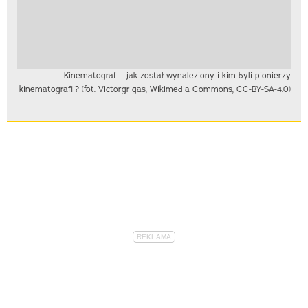
Kinematograf – jak został wynaleziony i kim byli pionierzy
kinematografii? (fot. Victorgrigas, Wikimedia Commons, CC-BY-SA-4.0)