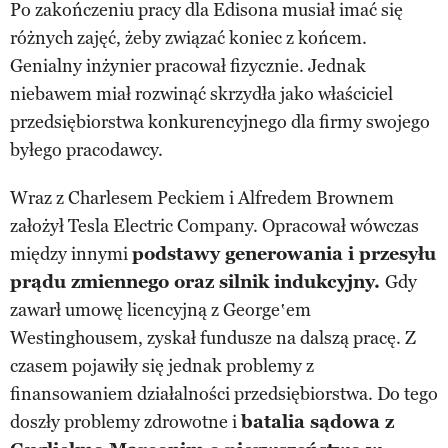
Po zakończeniu pracy dla Edisona musiał imać się
różnych zajęć, żeby związać koniec z końcem.
Genialny inżynier pracował fizycznie. Jednak
niebawem miał rozwinąć skrzydła jako właściciel
przedsiębiorstwa konkurencyjnego dla firmy swojego
byłego pracodawcy.
Wraz z Charlesem Peckiem i Alfredem Brownem
założył Tesla Electric Company. Opracował wówczas
między innymi
podstawy generowania i przesyłu
prądu zmiennego oraz silnik indukcyjny.
Gdy
zawarł umowę licencyjną z George‛em
Westinghousem, zyskał fundusze na dalszą pracę. Z
czasem pojawiły się jednak problemy z
finansowaniem działalności przedsiębiorstwa. Do tego
doszły problemy zdrowotne i
batalia sądowa z