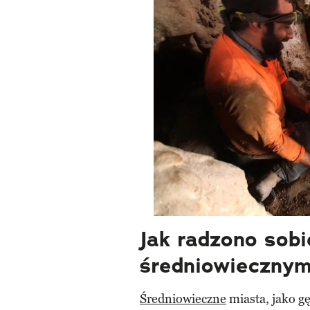
Jak radzono sobi
średniowiecznym
Średniowieczne
miasta, jako gę