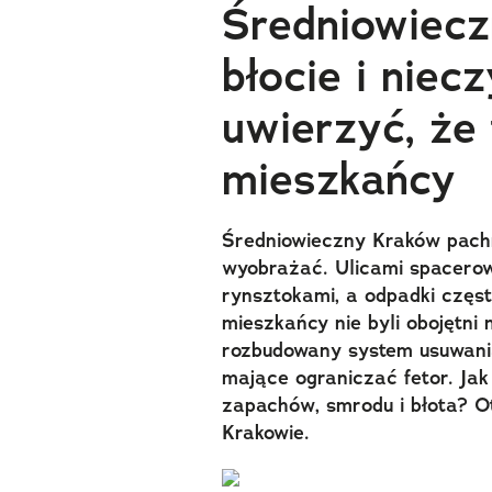
Średniowiecz
błocie i niec
uwierzyć, że 
mieszkańcy
Średniowieczny Kraków pachn
wyobrażać. Ulicami spacerowa
rynsztokami, a odpadki częst
mieszkańcy nie byli obojętni 
rozbudowany system usuwania 
mające ograniczać fetor. Ja
zapachów, smrodu i błota? O
Krakowie.