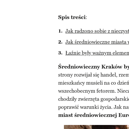
Spis treści
:
Jak radzono sobie z nieczy
Jak średniowieczne miasta w
Łaźnie były ważnym elemen
Średniowieczny Kraków by
strony rozwijał się handel, rzem
mieszkańcy musieli na co dzień
wszechobecnym fetorem. Nieczys
chodziły zwierzęta gospodarski
poprawić warunki życia. Jak n
miast średniowiecznej Eu