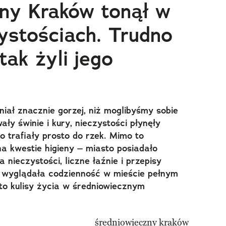
ny Kraków tonął w
zystościach. Trudno
tak żyli jego
iał znacznie gorzej, niż moglibyśmy sobie
ły świnie i kury, nieczystości płynęły
o trafiały prosto do rzek. Mimo to
na kwestie higieny – miasto posiadało
nieczystości, liczne łaźnie i przepisy
k wyglądała codzienność w mieście pełnym
to kulisy życia w średniowiecznym