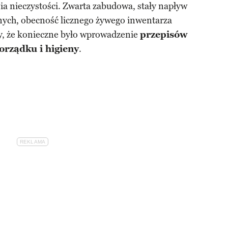
nieczystości. Zwarta zabudowa, stały napływ
ych, obecność licznego żywego inwentarza
ły, że konieczne było wprowadzenie
przepisów
orządku i higieny
.