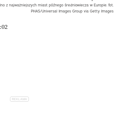
dno z najważniejszych miast późnego średniowiecza w Europie. fot.
PHAS/Universal Images Group via Getty Images
:02