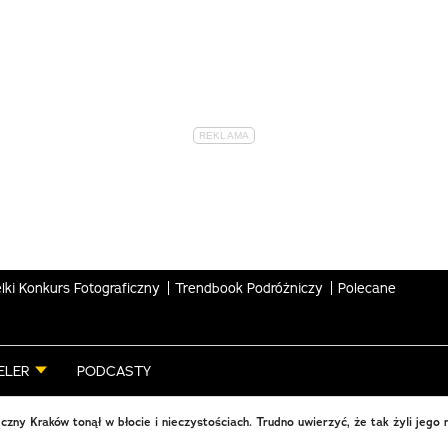
lki Konkurs Fotograficzny
Trendbook Podróżniczy
Polecane
ELER
PODCASTY
czny Kraków tonął w błocie i nieczystościach. Trudno uwierzyć, że tak żyli jego