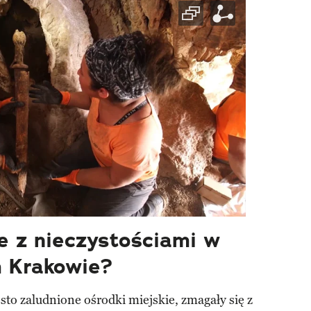
e z nieczystościami w
 Krakowie?
sto zaludnione ośrodki miejskie, zmagały się z