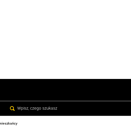
Search
 mieszkańcy