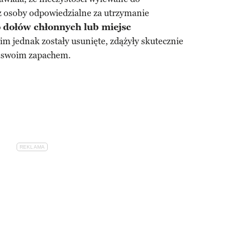
z osoby odpowiedzialne za utrzymanie
o
dołów chłonnych lub miejsc
im jednak zostały usunięte, zdążyły skutecznie
m swoim zapachem.