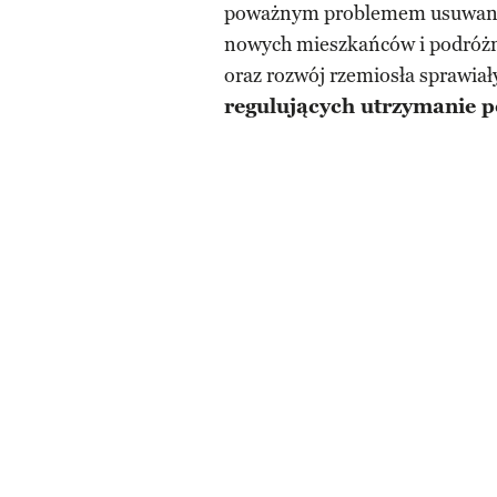
poważnym problemem usuwania 
nowych mieszkańców i podróżn
oraz rozwój rzemiosła sprawia
regulujących utrzymanie p