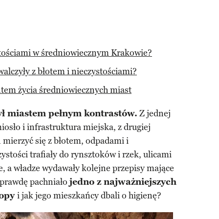
stościami w średniowiecznym Krakowie?
alczyły z błotem i nieczystościami?
tem życia średniowiecznych miast
ł miastem pełnym kontrastów.
Z jednej
iosło i infrastruktura miejska, z drugiej
 mierzyć się z błotem, odpadami i
tości trafiały do rynsztoków i rzek, ulicami
e, a władze wydawały kolejne przepisy mające
aprawdę pachniało
jedno z najważniejszych
ropy
i jak jego mieszkańcy dbali o higienę?