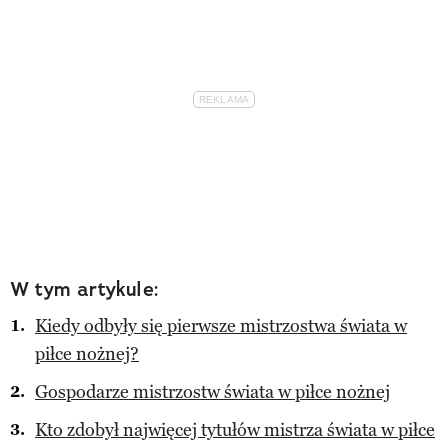
W tym artykule:
Kiedy odbyły się pierwsze mistrzostwa świata w
piłce nożnej?
Gospodarze mistrzostw świata w piłce nożnej
Kto zdobył najwięcej tytułów mistrza świata w piłce