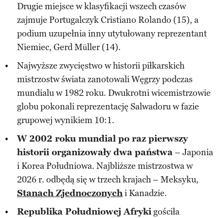
Drugie miejsce w klasyfikacji wszech czasów
zajmuje Portugalczyk Cristiano Rolando (15), a
podium uzupełnia inny utytułowany reprezentant
Niemiec, Gerd Müller (14).
Najwyższe zwycięstwo w historii piłkarskich
mistrzostw świata zanotowali Węgrzy podczas
mundialu w 1982 roku. Dwukrotni wicemistrzowie
globu pokonali reprezentację Salwadoru w fazie
grupowej wynikiem 10:1.
W 2002 roku mundial po raz pierwszy
historii organizowały dwa państwa
– Japonia
i Korea Południowa. Najbliższe mistrzostwa w
2026 r. odbędą się w trzech krajach – Meksyku,
Stanach Zjednoczonych
i Kanadzie.
Republika Południowej Afryki
gościła