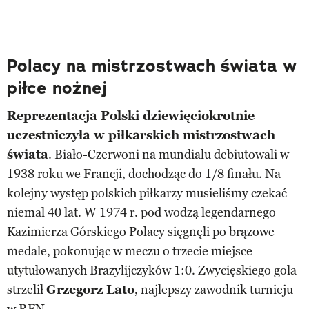
Polacy na mistrzostwach świata w
piłce nożnej
Reprezentacja Polski dziewięciokrotnie
uczestniczyła w piłkarskich mistrzostwach
świata
. Biało-Czerwoni na mundialu debiutowali w
1938 roku we Francji, dochodząc do 1/8 finału. Na
kolejny występ polskich piłkarzy musieliśmy czekać
niemal 40 lat. W 1974 r. pod wodzą legendarnego
Kazimierza Górskiego Polacy sięgnęli po brązowe
medale, pokonując w meczu o trzecie miejsce
utytułowanych Brazylijczyków 1:0. Zwycięskiego gola
strzelił
Grzegorz Lato
, najlepszy zawodnik turnieju
w RFN.