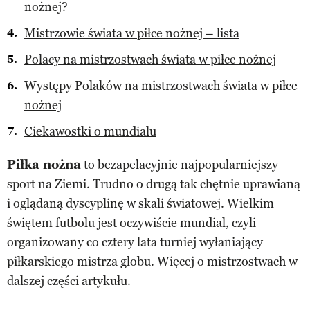
nożnej?
Mistrzowie świata w piłce nożnej – lista
Polacy na mistrzostwach świata w piłce nożnej
Występy Polaków na mistrzostwach świata w piłce
nożnej
Ciekawostki o mundialu
Piłka nożna
to bezapelacyjnie najpopularniejszy
sport na Ziemi. Trudno o drugą tak chętnie uprawianą
i oglądaną dyscyplinę w skali światowej. Wielkim
świętem futbolu jest oczywiście mundial, czyli
organizowany co cztery lata turniej wyłaniający
piłkarskiego mistrza globu. Więcej o mistrzostwach w
dalszej części artykułu.