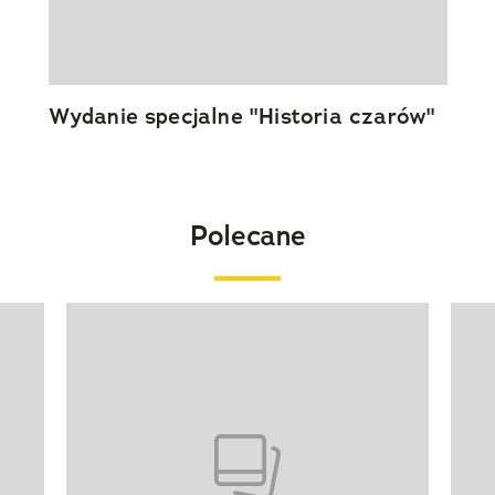
Wydanie specjalne "Historia czarów"
Polecane
Pokazywanie elementu 1 z 20