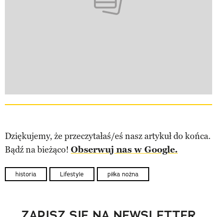
Dziękujemy, że przeczytałaś/eś nasz artykuł do końca.
Bądź na bieżąco!
Obserwuj nas w Google.
historia
Lifestyle
piłka nożna
ZAPISZ SIĘ NA NEWSLETTER