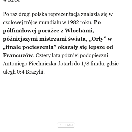
Po raz drugi polska reprezentacja znalazła się w
czołowej trójce mundialu w 1982 roku.
Po
półfinałowej porażce z Włochami,
późniejszymi mistrzami świata, „Orły” w
„finale pocieszenia” okazały się lepsze od
Francuzów
. Cztery lata później podopieczni
Antoniego Piechniczka dotarli do 1/8 finału, gdzie
ulegli 0:4 Brazylii.