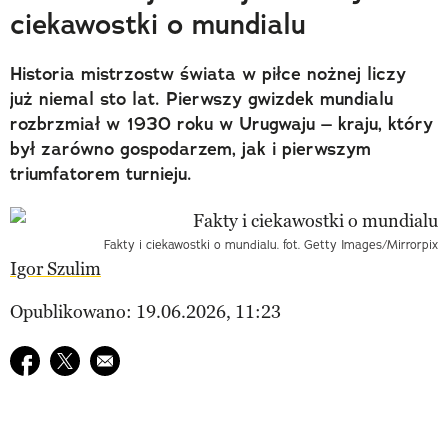
ciekawostki o mundialu
Historia mistrzostw świata w piłce nożnej liczy
już niemal sto lat. Pierwszy gwizdek mundialu
rozbrzmiał w 1930 roku w Urugwaju – kraju, który
był zarówno gospodarzem, jak i pierwszym
triumfatorem turnieju.
Fakty i ciekawostki o mundialu. fot. Getty Images/Mirrorpix
Igor Szulim
Opublikowano: 19.06.2026, 11:23
Udostępnij na facebook
Udostępnij na twitter
E-mail do przyjaciela