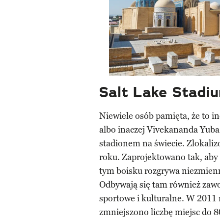
Salt Lake Stadi
Niewiele osób pamięta, że to in
albo inaczej Vivekananda Yuba
stadionem na świecie. Zlokaliz
roku. Zaprojektowano tak, ab
tym boisku rozgrywa niezmienni
Odbywają się tam również zawo
sportowe i kulturalne. W 2011 
zmniejszono liczbę miejsc do 80