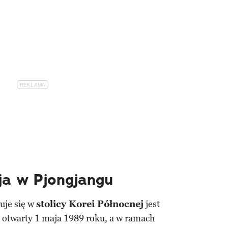
ja w Pjongjangu
uje się w
stolicy Korei Północnej
jest
ł otwarty 1 maja 1989 roku, a w ramach