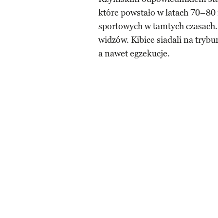
które powstało w latach 70–80
sportowych w tamtych czasach.
widzów. Kibice siadali na trybu
a nawet egzekucje.