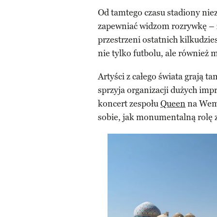
Od tamtego czasu stadiony niez
zapewniać widzom rozrywkę –
przestrzeni ostatnich kilkudzie
nie tylko futbolu, ale również 
Artyści z całego świata grają t
sprzyja organizacji dużych im
koncert zespołu
Queen
na Wemb
sobie, jak monumentalną rolę z