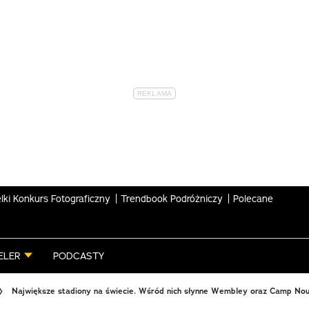
lki Konkurs Fotograficzny
Trendbook Podróżniczy
Polecane
ELER
PODCASTY
Największe stadiony na świecie. Wśród nich słynne Wembley oraz Camp No