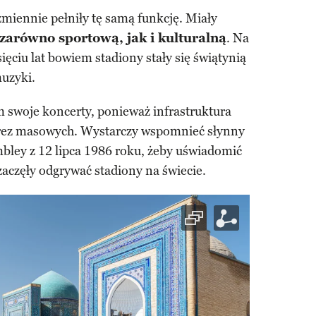
miennie pełniły tę samą funkcję. Miały
zarówno sportową, jak i kulturalną
. Na
sięciu lat bowiem stadiony stały się świątynią
muzyki.
am swoje koncerty, ponieważ infrastruktura
prez masowych. Wystarczy wspomnieć słynny
ley z 12 lipca 1986 roku, żeby uświadomić
aczęły odgrywać stadiony na świecie.