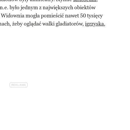
 n.e. było jednym z największych obiektów
 Widownia mogła pomieścić nawet 50 tysięcy
nach, żeby oglądać walki gladiatorów,
igrzyska
,