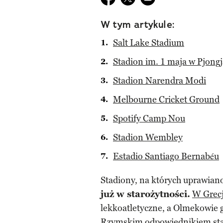
W tym artykule:
Salt Lake Stadium
Stadion im. 1 maja w Pjong
Stadion Narendra Modi
Melbourne Cricket Ground
Spotify Camp Nou
Stadion Wembley
Estadio Santiago Bernabéu
Stadiony, na których uprawian
już w starożytności.
W Grec
lekkoatletyczne, a Olmekowie 
Rzymskim odpowiednikiem stad