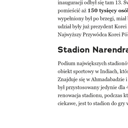
inauguracji odbył się tam 13. 
pomieścić aż
150 tysięcy osó
wypełniony był po brzegi, miał
udział były już prezydent Kore
Najwyższy Przywódca Korei Pó
Stadion Narendr
Podium największych stadionó
obiekt sportowy w Indiach, kt
Znajduje się w Ahmadabadzie i
był przystosowany jedynie dla 
renowacja stadionu, podczas kt
ciekawe, jest to stadion do gry 