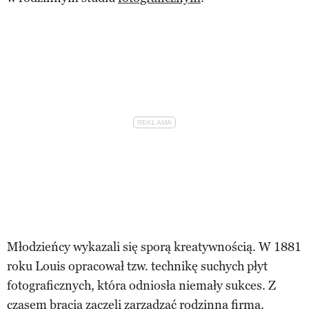
Młodzieńcy wykazali się sporą kreatywnością. W 1881
roku Louis opracował tzw. technikę suchych płyt
fotograficznych, która odniosła niemały sukces. Z
czasem bracia zaczęli zarządzać rodzinną firmą.