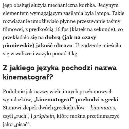
jego obsługi służyła mechaniczna korbka. Jedynym
elementem wymagającym zasilania była lampa. Takie
rozwiązanie umożliwiało płynne przesuwanie taśmy
filmowej, z prędkością 16 fps (klatek na sekundę), co
przekładało się na
dobrą (jak na czasy
pionierskie) jakość obrazu
. Urządzenie mieściło
się w walizce i ważyło ponad 4 kg.
Z jakiego języka pochodzi nazwa
kinematograf?
Podobnie jak nazwy wielu innych przełomowych
wynalazków,
„kinematograf” pochodzi z greki
.
Stanowi zlepek dwóch greckich słów –
,
kinematos
czyli „ruch”, i
, które można przetłumaczyć
gráphein
jako „pisać”.