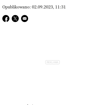
Opublikowano: 02.09.2023, 11:31
Udostępnij na facebook
Udostępnij na twitter
E-mail do przyjaciela