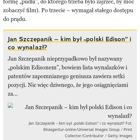
formę „pudła”, do którego trzeba było zajrzeć, by móc
zobaczyć film). Po trzecie – wymagał stałego dostępu
do prądu.
Jan Szczepanik – kim był „polski Edison” i
co wynalazł?
Jan Szczepanik nieprzypadkowo był nazywany
„polskim Edisonem”, bowiem lista wynalazków i
patentów zapomnianego geniusza zawiera setki
pozycji. Nic więc dziwnego, że jego osiągnięciami
za...
Jan Szczepanik – kim był „polski Edison” i co wynalazł? Fot.
Bildagentur-online/Universal Images Group / Print
Collector/Contributor / Getty Images