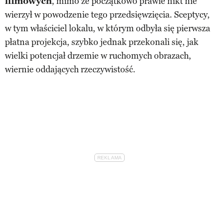
filmowych
, mimo że początkowo prawie nikt nie
wierzył w powodzenie tego przedsięwzięcia. Sceptycy,
w tym właściciel lokalu, w którym odbyła się pierwsza
płatna projekcja, szybko jednak przekonali się, jak
wielki potencjał drzemie w ruchomych obrazach,
wiernie oddających rzeczywistość.