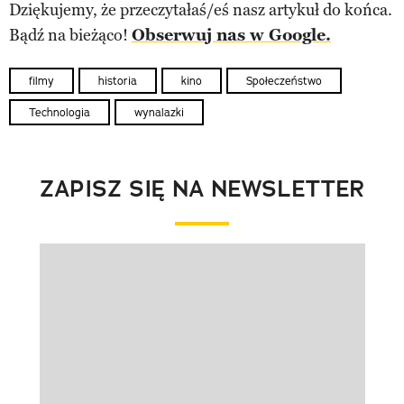
Dziękujemy, że przeczytałaś/eś nasz artykuł do końca.
Bądź na bieżąco!
Obserwuj nas w Google.
filmy
historia
kino
Społeczeństwo
Technologia
wynalazki
ZAPISZ SIĘ NA NEWSLETTER
Pokazywanie elementu 1 z 1