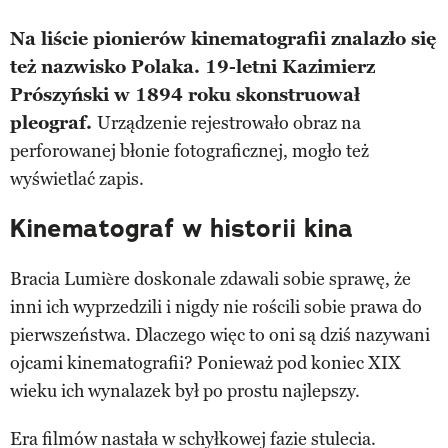
Na liście pionierów kinematografii znalazło się
też nazwisko Polaka. 19-letni Kazimierz
Prószyński w 1894 roku skonstruował
pleograf.
Urządzenie rejestrowało obraz na
perforowanej błonie fotograficznej, mogło też
wyświetlać zapis.
Kinematograf w historii kina
Bracia Lumière doskonale zdawali sobie sprawę, że
inni ich wyprzedzili i nigdy nie rościli sobie prawa do
pierwszeństwa. Dlaczego więc to oni są dziś nazywani
ojcami kinematografii? Ponieważ pod koniec XIX
wieku ich wynalazek był po prostu najlepszy.
Era filmów nastała w schyłkowej fazie stulecia.