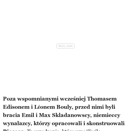
Poza wspomnianymi wcześniej Thomasem
Edisonem i Léonem Bouly, przed nimi byli
bracia Emil i Max Skladanowscy, niemieccy
wynalazcy, którzy opracowali i skonstruowali