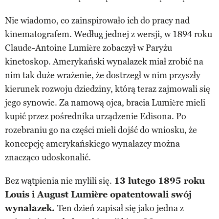
Nie wiadomo, co zainspirowało ich do pracy nad
kinematografem. Według jednej z wersji, w 1894 roku
Claude-Antoine Lumière zobaczył w Paryżu
kinetoskop. Amerykański wynalazek miał zrobić na
nim tak duże wrażenie, że dostrzegł w nim przyszły
kierunek rozwoju dziedziny, którą teraz zajmowali się
jego synowie. Za namową ojca, bracia Lumière mieli
kupić przez pośrednika urządzenie Edisona. Po
rozebraniu go na części mieli dojść do wniosku, że
koncepcję amerykańskiego wynalazcy można
znacząco udoskonalić.
Bez wątpienia nie mylili się.
13 lutego 1895 roku
Louis i August Lumière opatentowali swój
wynalazek.
Ten dzień zapisał się jako jedna z