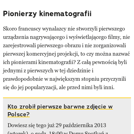
Pionierzy kinematografii
Skoro francuscy wynalazcy nie stworzyli pierwszego
urządzenia nagrywającego i wyświetlającego filmy, nie
zarejestrowali pierwszego obrazu i nie zorganizowali
pierwszej komercyjnej projekcji, to czy można nazwać
ich pionierami kinematografii? Z całą pewnością byli
jednymi z pierwszych w tej dziedzinie i
prawdopodobnie w największym stopniu przyczynili
się do jej popularyzacji, ale przed nimi byli inni.
Kto zrobił pierwsze barwne zdjęcie w
Polsce?
Dowiesz się tego już 29 października 2013
(wtorek), o godz. 18:00 w Domu Spotkań z