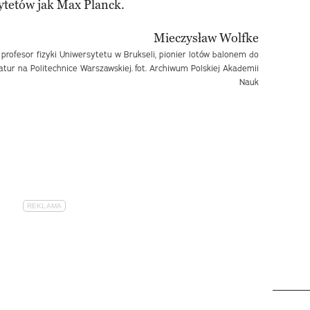
ytetów jak Max Planck.
 profesor fizyki Uniwersytetu w Brukseli, pionier lotów balonem do
ratur na Politechnice Warszawskiej.
fot. Archiwum Polskiej Akademii
Nauk