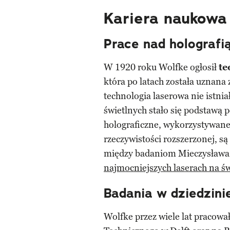
Kariera naukowa 
Prace nad holografi
W 1920 roku Wolfke ogłosił
te
która po latach została uznana
technologia laserowa nie istniał
świetlnych stało się podstawą
holograficzne, wykorzystywane
rzeczywistości rozszerzonej, s
między badaniom Mieczysława
najmocniejszych laserach na św
Badania w dziedzini
Wolfke przez wiele lat pracowa