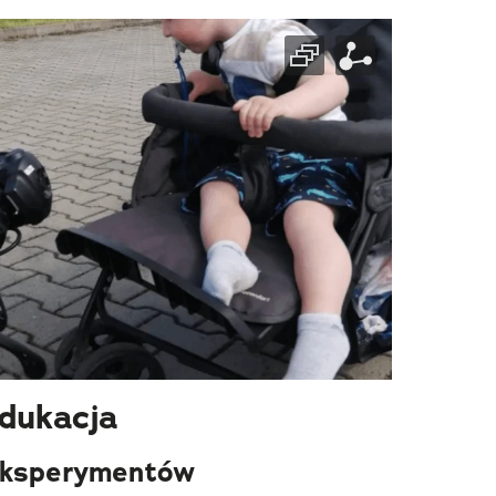
dukacja
eksperymentów