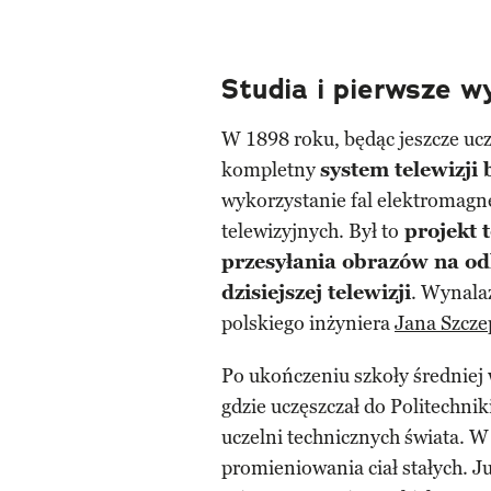
Studia i pierwsze w
W 1898 roku, będąc jeszcze uc
kompletny
system telewizji
wykorzystanie fal elektromagn
telewizyjnych. Był to
projekt 
przesyłania obrazów na od
dzisiejszej telewizji
. Wynala
polskiego inżyniera
Jana Szcze
Po ukończeniu szkoły średniej 
gdzie uczęszczał do Politechnik
uczelni technicznych świata. W
promieniowania ciał stałych. Ju