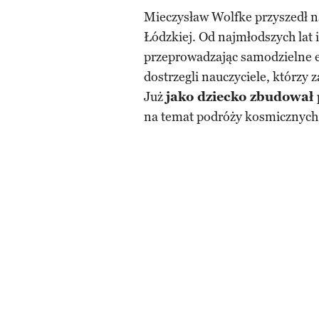
Mieczysław Wolfke przyszedł n
Łódzkiej. Od najmłodszych lat i
przeprowadzając samodzielne 
dostrzegli nauczyciele, którzy z
Już
jako dziecko zbudował 
na temat podróży kosmicznych,