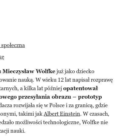
ć społeczna
kę
u
Mieczysław Wolfke
już jako dziecko
owanie nauką. W wieku 12 lat napisał rozprawę
rnych, a kilka lat później
opatentował
owego przesyłania obrazu – prototyp
cza rozwijała się w Polsce i za granicą, gdzie
onymi, takimi jak
Albert Einstein
. W czasach,
edzało możliwości technologiczne, Wolfke nie
acji nauki.