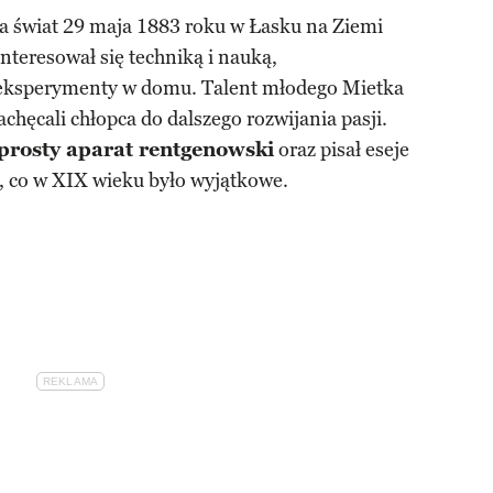
a świat 29 maja 1883 roku w Łasku na Ziemi
nteresował się techniką i nauką,
eksperymenty w domu. Talent młodego Mietka
achęcali chłopca do dalszego rozwijania pasji.
prosty aparat rentgenowski
oraz pisał eseje
 co w XIX wieku było wyjątkowe.