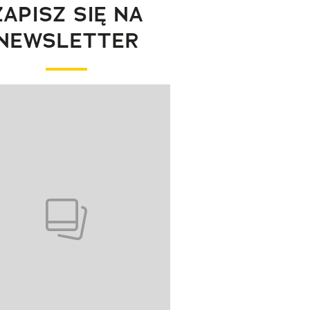
ZAPISZ SIĘ NA
NEWSLETTER
wanie elementu 1 z 1