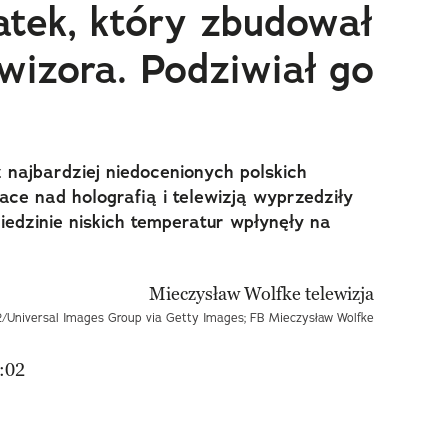
atek, który zbudował
wizora. Podziwiał go
 najbardziej niedocenionych polskich
ce nad holografią i telewizją wyprzedziły
iedzinie niskich temperatur wpłynęły na
12/Universal Images Group via Getty Images; FB Mieczysław Wolfke
:02