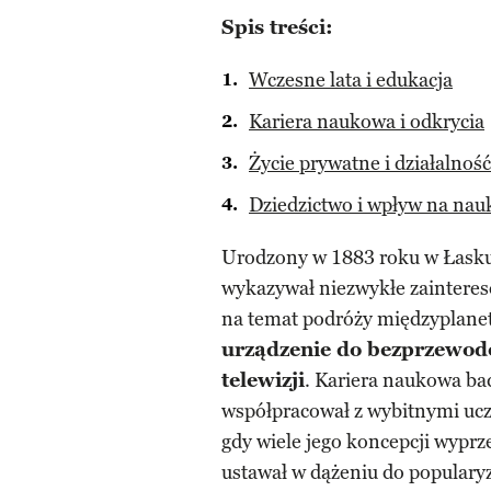
Spis treści:
Wczesne lata i edukacja
Kariera naukowa i odkrycia
Życie prywatne i działalnoś
Dziedzictwo i wpływ na nau
Urodzony w 1883 roku w Łask
wykazywał niezwykłe zainteres
na temat podróży międzyplaneta
urządzenie do bezprzewod
telewizji
. Kariera naukowa bada
współpracował z wybitnymi ucz
gdy wiele jego koncepcji wyprz
ustawał w dążeniu do popularyz