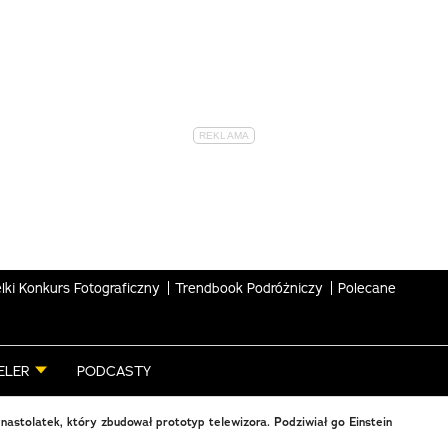
lki Konkurs Fotograficzny
Trendbook Podróżniczy
Polecane
ELER
PODCASTY
 nastolatek, który zbudował prototyp telewizora. Podziwiał go Einstein