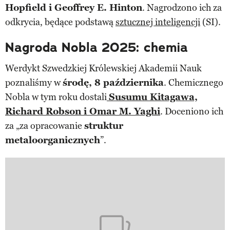
Hopfield i Geoffrey E. Hinton
. Nagrodzono ich za
odkrycia, będące podstawą
sztucznej inteligencji
(SI).
Nagroda Nobla 2025: chemia
Werdykt Szwedzkiej Królewskiej Akademii Nauk
poznaliśmy w
środę, 8 października
. Chemicznego
Nobla w tym roku dostali
Susumu Kitagawa,
Richard Robson i Omar M. Yaghi
. Doceniono ich
za „za opracowanie
struktur
metaloorganicznych
”.