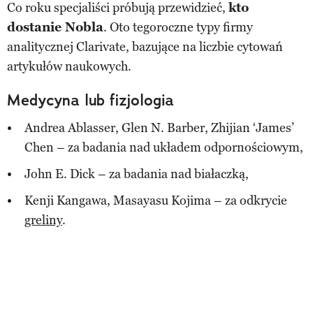
Co roku specjaliści próbują przewidzieć,
kto
dostanie Nobla
. Oto tegoroczne typy firmy
analitycznej Clarivate, bazujące na liczbie cytowań
artykułów naukowych.
Medycyna lub fizjologia
Andrea Ablasser, Glen N. Barber, Zhijian ‘James’
Chen – za badania nad układem odpornościowym,
John E. Dick – za badania nad białaczką,
Kenji Kangawa, Masayasu Kojima – za odkrycie
greliny
.