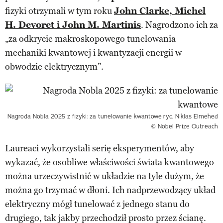
fizyki otrzymali w tym roku
John Clarke, Michel
H. Devoret i John M. Martinis
. Nagrodzono ich za
„za odkrycie makroskopowego tunelowania
mechaniki kwantowej i kwantyzacji energii w
obwodzie elektrycznym”.
Nagroda Nobla 2025 z fizyki: za tunelowanie kwantowe
ryc. Niklas Elmehed
© Nobel Prize Outreach
Laureaci wykorzystali serię eksperymentów, aby
wykazać, że osobliwe właściwości świata kwantowego
można urzeczywistnić w układzie na tyle dużym, że
można go trzymać w dłoni. Ich nadprzewodzący układ
elektryczny mógł tunelować z jednego stanu do
drugiego, tak jakby przechodził prosto przez ścianę.