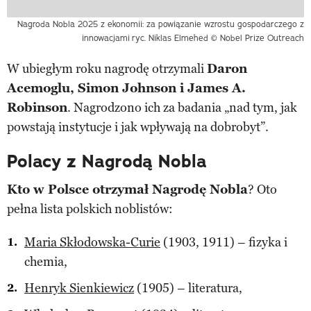
Nagroda Nobla 2025 z ekonomii: za powiązanie wzrostu gospodarczego z
innowacjami
ryc. Niklas Elmehed © Nobel Prize Outreach
W ubiegłym roku nagrodę otrzymali
Daron
Acemoglu, Simon Johnson i James A.
Robinson
. Nagrodzono ich za badania „nad tym, jak
powstają instytucje i jak wpływają na dobrobyt”.
Polacy z Nagrodą Nobla
Kto w Polsce otrzymał Nagrodę Nobla
? Oto
pełna lista polskich noblistów:
Maria Skłodowska-Curie
(1903, 1911) – fizyka i
chemia,
Henryk Sienkiewicz
(1905) – literatura,