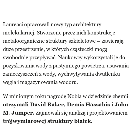
Laureaci opracowali nowy typ architektury
molekularnej. Stworzone przez nich konstrukcje –
metaloorganiczne struktury szkieletowe – zawierają
duże przestrzenie, w których cząsteczki mogą
swobodnie przepływać. Naukowcy wykorzystali je do
pozyskiwania wody z pustynnego powietrza, usuwania
zanieczyszczeń z wody, wychwytywania dwutlenku
węgla i magazynowania wodoru.
W minionym roku nagrodę Nobla w dziedzinie chemii
otrzymali David Baker, Demis Hassabis i John
M. Jumper.
Zajmowali się analizą i projektowaniem
trójwymiarowej struktury białek
.