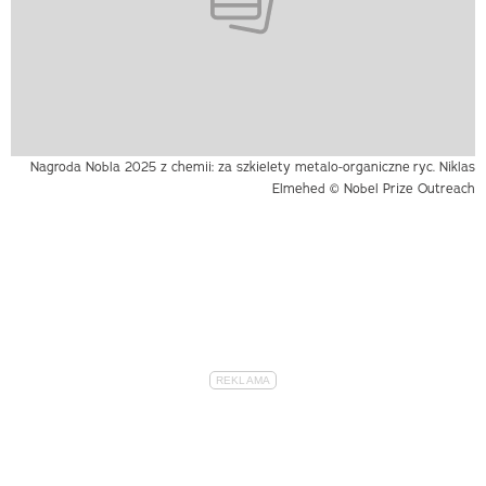
Nagroda Nobla 2025 z chemii: za szkielety metalo-organiczne
ryc. Niklas
Elmehed © Nobel Prize Outreach