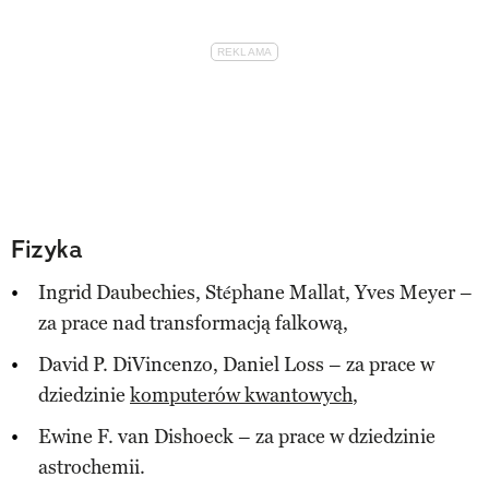
Fizyka
Ingrid Daubechies, Stéphane Mallat, Yves Meyer –
za prace nad transformacją falkową,
David P. DiVincenzo, Daniel Loss – za prace w
dziedzinie
komputerów kwantowych
,
Ewine F. van Dishoeck – za prace w dziedzinie
astrochemii.