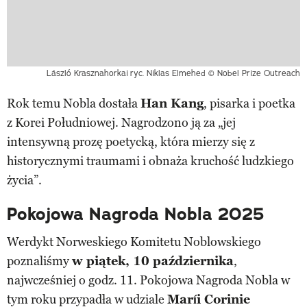
László Krasznahorkai
ryc. Niklas Elmehed © Nobel Prize Outreach
Rok temu Nobla dostała
Han Kang
, pisarka i poetka
z Korei Południowej. Nagrodzono ją za „jej
intensywną prozę poetycką, która mierzy się z
historycznymi traumami i obnaża kruchość ludzkiego
życia”.
Pokojowa Nagroda Nobla 2025
Werdykt Norweskiego Komitetu Noblowskiego
poznaliśmy
w piątek, 10 października
,
najwcześniej o godz. 11. Pokojowa Nagroda Nobla w
tym roku przypadła w udziale
Maríi Corinie