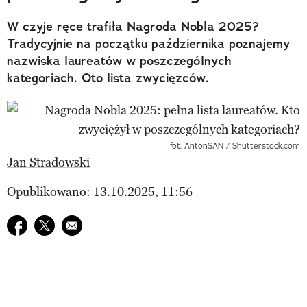
W czyje ręce trafiła Nagroda Nobla 2025?
Tradycyjnie na początku października poznajemy
nazwiska laureatów w poszczególnych
kategoriach. Oto lista zwycięzców.
fot. AntonSAN / Shutterstock.com
Jan Stradowski
Opublikowano: 13.10.2025, 11:56
Udostępnij na facebook
Udostępnij na twitter
E-mail do przyjaciela