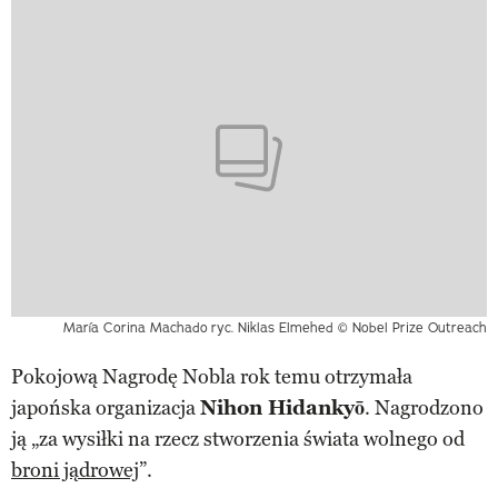
María Corina Machado
ryc. Niklas Elmehed © Nobel Prize Outreach
Pokojową Nagrodę Nobla rok temu otrzymała
japońska organizacja
Nihon Hidankyō
. Nagrodzono
ją „za wysiłki na rzecz stworzenia świata wolnego od
broni jądrowej
”.