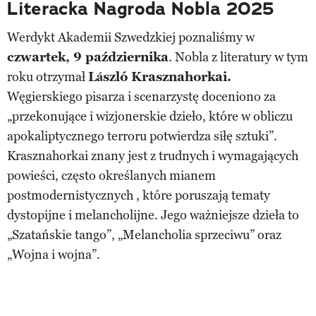
Literacka Nagroda Nobla 2025
Werdykt Akademii Szwedzkiej poznaliśmy w
czwartek, 9 października
. Nobla z literatury w tym
roku otrzymał
László Krasznahorkai.
Węgierskiego pisarza i scenarzystę doceniono za
„przekonujące i wizjonerskie dzieło, które w obliczu
apokaliptycznego terroru potwierdza siłę sztuki”.
Krasznahorkai znany jest z trudnych i wymagających
powieści, często określanych mianem
postmodernistycznych , które poruszają tematy
dystopijne i melancholijne. Jego ważniejsze dzieła to
„Szatańskie tango”, „Melancholia sprzeciwu” oraz
„Wojna i wojna”.