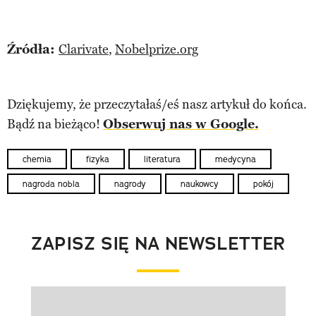
Źródła:
Clarivate
,
Nobelprize.org
Dziękujemy, że przeczytałaś/eś nasz artykuł do końca.
Bądź na bieżąco!
Obserwuj nas w Google.
chemia
fizyka
literatura
medycyna
nagroda nobla
nagrody
naukowcy
pokój
ZAPISZ SIĘ NA NEWSLETTER
Pokazywanie elementu 1 z 1