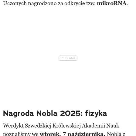
Uczonych nagrodzono za odkrycie tzw.
mikroRNA
.
Nagroda Nobla 2025: fizyka
Werdykt Szwedzkiej Królewskiej Akademii Nauk
poznaliśmy we
wtorek, 7 października.
Nobla z