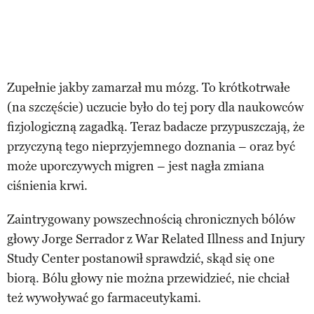
Zupełnie jakby zamarzał mu mózg. To krótkotrwałe
(na szczęście) uczucie było do tej pory dla naukowców
fizjologiczną zagadką. Teraz badacze przypuszczają, że
przyczyną tego nieprzyjemnego doznania – oraz być
może uporczywych migren – jest nagła zmiana
ciśnienia krwi.
Zaintrygowany powszechnością chronicznych bólów
głowy Jorge Serrador z War Related Illness and Injury
Study Center postanowił sprawdzić, skąd się one
biorą. Bólu głowy nie można przewidzieć, nie chciał
też wywoływać go farmaceutykami.