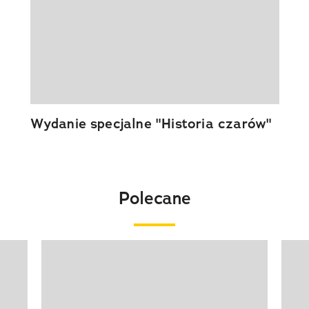
Wydanie specjalne "Historia czarów"
Polecane
Pokazywanie elementu 1 z 20