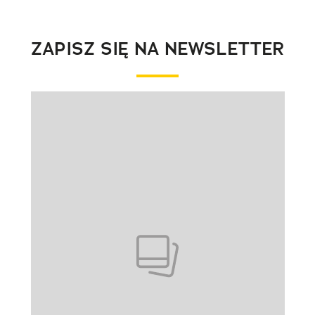
ZAPISZ SIĘ NA NEWSLETTER
Pokazywanie elementu 1 z 1