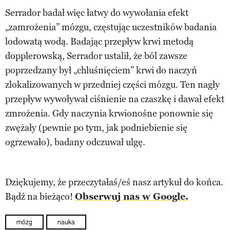
Serrador badał więc łatwy do wywołania efekt
„zamrożenia” mózgu, częstując uczestników badania
lodowatą wodą. Badając przepływ krwi metodą
dopplerowską, Serrador ustalił, że ból zawsze
poprzedzany był „chluśnięciem” krwi do naczyń
zlokalizowanych w przedniej części mózgu. Ten nagły
przepływ wywoływał ciśnienie na czaszkę i dawał efekt
zmrożenia. Gdy naczynia krwionośne ponownie się
zwężały (pewnie po tym, jak podniebienie się
ogrzewało), badany odczuwał ulgę.
Dziękujemy, że przeczytałaś/eś nasz artykuł do końca.
Bądź na bieżąco!
Obserwuj nas w Google.
mózg
nauka