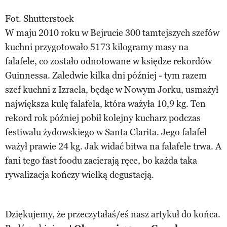
Fot. Shutterstock
W maju 2010 roku w Bejrucie 300 tamtejszych szefów
kuchni przygotowało 5173 kilogramy masy na
falafele, co zostało odnotowane w księdze rekordów
Guinnessa. Zaledwie kilka dni później - tym razem
szef kuchni z Izraela, będąc w Nowym Jorku, usmażył
największa kulę falafela, która ważyła 10,9 kg. Ten
rekord rok później pobił kolejny kucharz podczas
festiwalu żydowskiego w Santa Clarita. Jego falafel
ważył prawie 24 kg. Jak widać bitwa na falafele trwa. A
fani tego fast foodu zacierają ręce, bo każda taka
rywalizacja kończy wielką degustacją.
Dziękujemy, że przeczytałaś/eś nasz artykuł do końca.