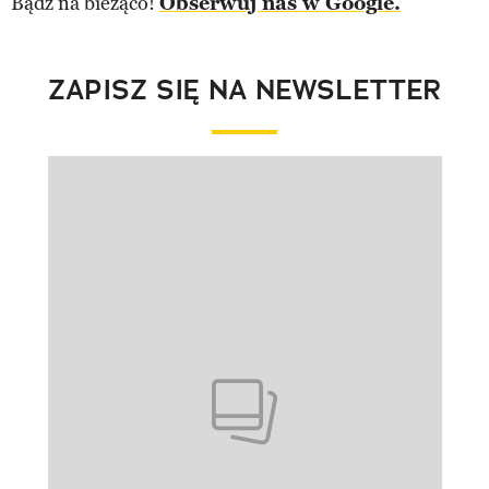
Bądź na bieżąco!
Obserwuj nas w Google.
ZAPISZ SIĘ NA NEWSLETTER
Pokazywanie elementu 1 z 1