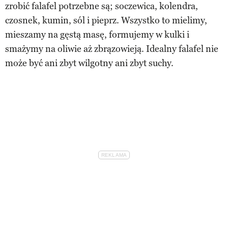
zrobić falafel potrzebne są; soczewica, kolendra,
czosnek, kumin, sól i pieprz. Wszystko to mielimy,
mieszamy na gęstą masę, formujemy w kulki i
smażymy na oliwie aż zbrązowieją. Idealny falafel nie
może być ani zbyt wilgotny ani zbyt suchy.