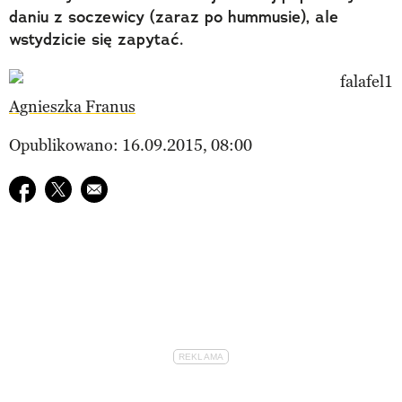
daniu z soczewicy (zaraz po hummusie), ale
wstydzicie się zapytać.
Agnieszka Franus
Opublikowano: 16.09.2015, 08:00
Udostępnij na facebook
Udostępnij na twitter
E-mail do przyjaciela