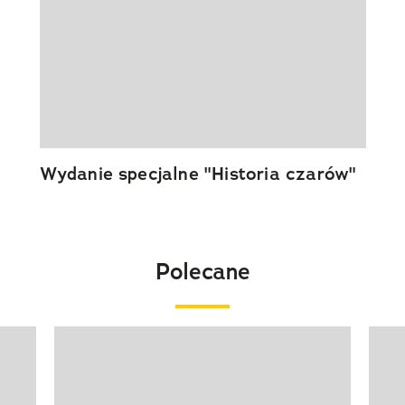
Wydanie specjalne "Historia czarów"
Polecane
Pokazywanie elementu 1 z 20