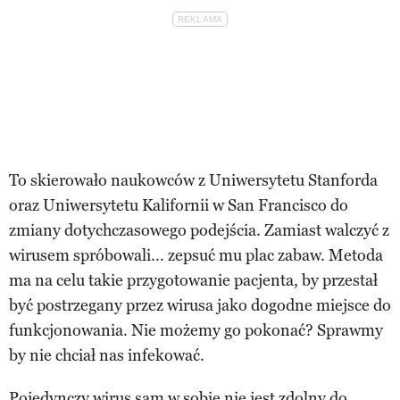
To skierowało naukowców z Uniwersytetu Stanforda
oraz Uniwersytetu Kalifornii w San Francisco do
zmiany dotychczasowego podejścia. Zamiast walczyć z
wirusem spróbowali... zepsuć mu plac zabaw. Metoda
ma na celu takie przygotowanie pacjenta, by przestał
być postrzegany przez wirusa jako dogodne miejsce do
funkcjonowania. Nie możemy go pokonać? Sprawmy
by nie chciał nas infekować.
Pojedynczy wirus sam w sobie nie jest zdolny do