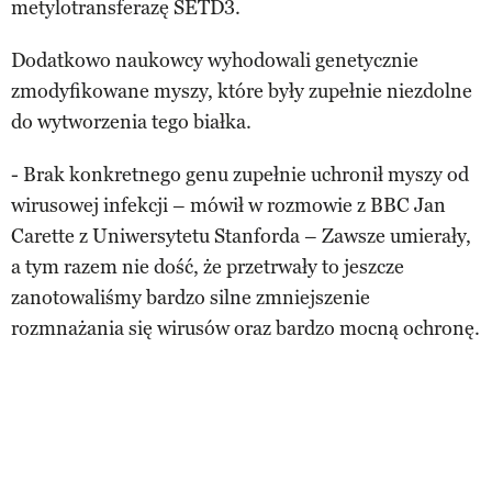
metylotransferazę SETD3.
Dodatkowo naukowcy wyhodowali genetycznie
zmodyfikowane myszy, które były zupełnie niezdolne
do wytworzenia tego białka.
- Brak konkretnego genu zupełnie uchronił myszy od
wirusowej infekcji – mówił w rozmowie z BBC Jan
Carette z Uniwersytetu Stanforda – Zawsze umierały,
a tym razem nie dość, że przetrwały to jeszcze
zanotowaliśmy bardzo silne zmniejszenie
rozmnażania się wirusów oraz bardzo mocną ochronę.