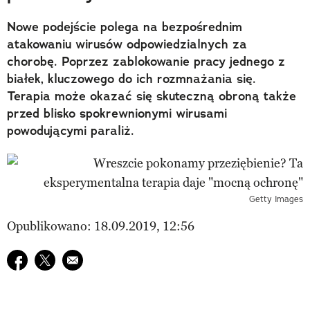
Nowe podejście polega na bezpośrednim
atakowaniu wirusów odpowiedzialnych za
chorobę. Poprzez zablokowanie pracy jednego z
białek, kluczowego do ich rozmnażania się.
Terapia może okazać się skuteczną obroną także
przed blisko spokrewnionymi wirusami
powodującymi paraliż.
Getty Images
Opublikowano: 18.09.2019, 12:56
Udostępnij na facebook
Udostępnij na twitter
E-mail do przyjaciela