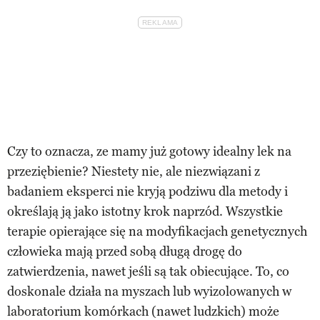
Czy to oznacza, ze mamy już gotowy idealny lek na
przeziębienie? Niestety nie, ale niezwiązani z
badaniem eksperci nie kryją podziwu dla metody i
określają ją jako istotny krok naprzód. Wszystkie
terapie opierające się na modyfikacjach genetycznych
człowieka mają przed sobą długą drogę do
zatwierdzenia, nawet jeśli są tak obiecujące. To, co
doskonale działa na myszach lub wyizolowanych w
laboratorium komórkach (nawet ludzkich) może