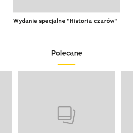
Wydanie specjalne "Historia czarów"
Polecane
Pokazywanie elementu 1 z 20