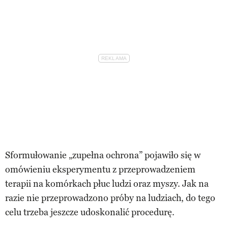
Sformułowanie „zupełna ochrona” pojawiło się w
omówieniu eksperymentu z przeprowadzeniem
terapii na komórkach płuc ludzi oraz myszy. Jak na
razie nie przeprowadzono próby na ludziach, do tego
celu trzeba jeszcze udoskonalić procedurę.