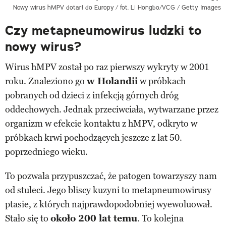
Nowy wirus hMPV dotarł do Europy
/ fot. Li Hongbo/VCG / Getty Images
Czy metapneumowirus ludzki to
nowy wirus?
Wirus hMPV został po raz pierwszy wykryty w 2001
roku. Znaleziono go
w Holandii
w próbkach
pobranych od dzieci z infekcją górnych dróg
oddechowych. Jednak przeciwciała, wytwarzane przez
organizm w efekcie kontaktu z hMPV, odkryto w
próbkach krwi pochodzących jeszcze z lat 50.
poprzedniego wieku.
To pozwala przypuszczać, że patogen towarzyszy nam
od stuleci. Jego bliscy kuzyni to metapneumowirusy
ptasie, z których najprawdopodobniej wyewoluował.
Stało się to
około 200 lat temu
. To kolejna