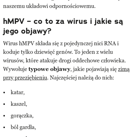
naszemu układowi odpornościowemu.
hMPV – co to za wirus i jakie są
jego objawy?
Wirus hMPV składa się z pojedynczej nici RNA i
koduje tylko dziewięć genów. To jeden z wielu
wirusów, które atakuje drogi oddechowe człowieka.
Wywołuje
typowe objawy
, jakie pojawiają się
zimą
przy przeziębieniu
. Najczęściej należą do nich:
katar,
kaszel,
gorączka,
ból gardła,