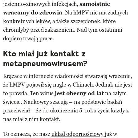
jesienno-zimowych infekcjach,
samoistnie
wracamy do zdrowia
. Na hMPV nie ma żadnych
konkretnych leków, a także szczepionek, które
chroniłyby przed zakażeniem. Nad tym ostatnimi
dopiero trwają prace.
Kto miał już kontakt z
metapneumowirusem?
Krążące w internecie wiadomości stwarzają wrażenie,
że hMPV pojawił się nagle w Chinach. Jednak nie jest
to prawda. Ten wirus
jest obecny od lat
na całym
świecie. Naukowcy szacują – na podstawie badań
przeciwciał – że do ukończenia 5. roku życia każdy z
nas miał z nim kontakt.
To oznacza, że nasz
układ odpornościowy
już w