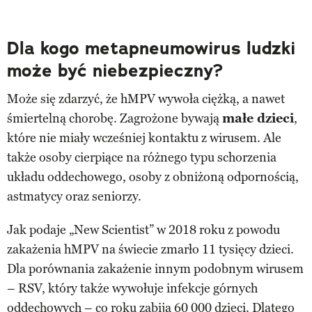
Dla kogo metapneumowirus ludzki
może być niebezpieczny?
Może się zdarzyć, że hMPV wywoła ciężką, a nawet
śmiertelną chorobę. Zagrożone bywają
małe dzieci
,
które nie miały wcześniej kontaktu z wirusem. Ale
także osoby cierpiące na różnego typu schorzenia
układu oddechowego, osoby z obniżoną odpornością,
astmatycy oraz seniorzy.
Jak podaje „New Scientist” w 2018 roku z powodu
zakażenia hMPV na świecie zmarło 11 tysięcy dzieci.
Dla porównania zakażenie innym podobnym wirusem
– RSV, który także wywołuje infekcje górnych
oddechowych – co roku zabija 60 000 dzieci. Dlatego