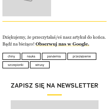
Dziękujemy, że przeczytałaś/eś nasz artykuł do końca.
Bądź na bieżąco!
Obserwuj nas w Google.
chiny
nauka
pandemia
przeziębienie
szczepionki
wirusy
ZAPISZ SIĘ NA NEWSLETTER
Pokazywanie elementu 1 z 1