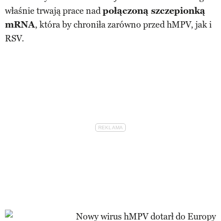
właśnie trwają prace nad
połączoną szczepionką
mRNA
, która by chroniła zarówno przed hMPV, jak i
RSV.