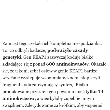
Zamiast tego czekała ich kompletna niespodzianka.
To, co odkryli badacze,
podważyło zasady
genetyki
. Gen KEAP1 zazwyczaj koduje białko
składające się z ponad
600 aminokwasów
. Okazało
się, że u koni, zebr i osłów w genie KEAP1 bardzo
wcześnie występuje wspomniany kodon stop, czyli
fragment kodu zatrzymujący syntezę. Białko
produkowane przez ten gen powinno mieć
tylko 14
aminokwasów
, a więc byłoby zupełnie innym
związkiem. Zdecydowanie za krótkim, aby wspierać