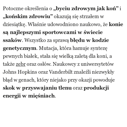
Potoczne określenia o
„byciu zdrowym jak koń”
i
„końskim zdrowiu”
okazują się strzałem w
dziesiątkę. Właśnie udowodniono naukowo, że
konie
są najlepszymi sportowcami w świecie
ssaków
. Wszystko za sprawą
błędu w kodzie
genetycznym
. Mutacja, która hamuje syntezę
pewnych białek, stała się wielką zaletą dla koni, a
także
zebr
oraz osłów. Naukowcy z uniwersytetów
Johns Hopkins oraz Vanderbilt znaleźli niezwykły
błąd w genach, który niejako przy okazji powoduje
skok w przyswajaniu tlenu
oraz
produkcji
energii w mięśniach
.