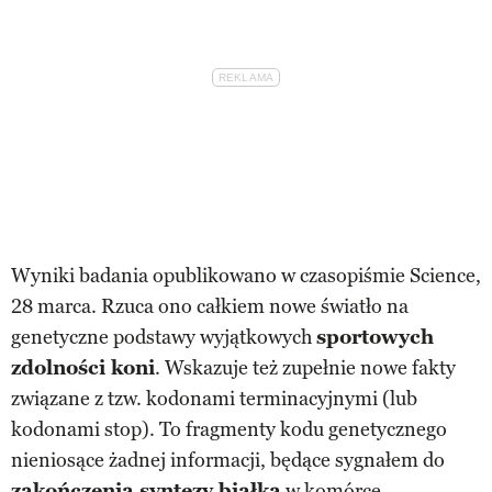
Wyniki badania opublikowano w czasopiśmie Science,
28 marca. Rzuca ono całkiem nowe światło na
genetyczne podstawy wyjątkowych
sportowych
zdolności koni
. Wskazuje też zupełnie nowe fakty
związane z tzw. kodonami terminacyjnymi (lub
kodonami stop). To fragmenty kodu genetycznego
nieniosące żadnej informacji, będące sygnałem do
zakończenia syntezy białka
w komórce.