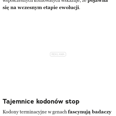
współczesnych koniowatych wskazuje, że
pojawiła
się na wczesnym etapie ewolucji
.
Tajemnice kodonów stop
Kodony terminacyjne w genach
fascynują badaczy