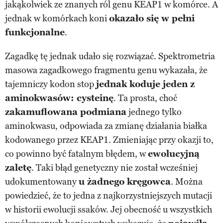
jakąkolwiek ze znanych ról genu KEAP1 w komórce. A
jednak w komórkach koni
okazało się w pełni
funkcjonalne
.
Zagadkę tę jednak udało się rozwiązać. Spektrometria
masowa zagadkowego fragmentu genu wykazała, że
tajemniczy kodon stop
jednak koduje jeden z
aminokwasów: cysteinę
. Ta prosta, choć
zakamuflowana podmiana
jednego tylko
aminokwasu, odpowiada za zmianę działania białka
kodowanego przez KEAP1. Zmieniając przy okazji to,
co powinno być fatalnym błędem, w
ewolucyjną
zaletę
. Taki błąd genetyczny nie został wcześniej
udokumentowany
u żadnego kręgowca
. Można
powiedzieć, że to jedna z najkorzystniejszych mutacji
w historii ewolucji ssaków. Jej obecność u wszystkich