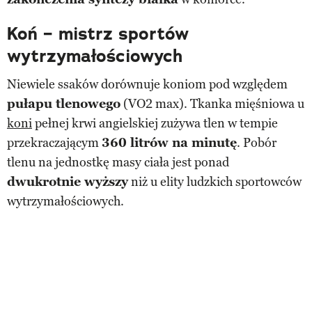
Koń – mistrz sportów
wytrzymałościowych
Niewiele ssaków dorównuje koniom pod względem
pułapu tlenowego
(VO2 max). Tkanka mięśniowa u
koni
pełnej krwi angielskiej zużywa tlen w tempie
przekraczającym
360 litrów na minutę
. Pobór
tlenu na jednostkę masy ciała jest ponad
dwukrotnie wyższy
niż u elity ludzkich sportowców
wytrzymałościowych.