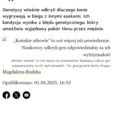
Genetycy właśnie odkryli dlaczego konie
wygrywają w biegu z innymi ssakami. Ich
kondycja wynika z błędu genetycznego, który
umożliwia wyjątkowy pobór tlenu przez mięśnie.
„Końskie zdrowie” to coś więcej niż powiedzenie. Naukowcy odkryli gen
odpowiedzialny za ich wytrzymałość / fot. georgeclerk/Getty Images
Magdalena Rudzka
Opublikowano: 01.04.2025, 16:53
Udostępnij na facebook
Udostępnij na twitter
E-mail do przyjaciela