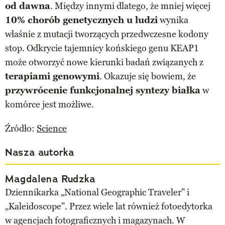
od dawna
. Między innymi dlatego, że mniej więcej
10% chorób genetycznych u ludzi
wynika
właśnie z mutacji tworzących przedwczesne kodony
stop. Odkrycie tajemnicy końskiego genu KEAP1
może otworzyć nowe kierunki badań związanych z
terapiami genowymi
. Okazuje się bowiem, że
przywrócenie funkcjonalnej syntezy białka
w
komórce jest możliwe.
Źródło:
Science
Nasza autorka
Magdalena Rudzka
Dziennikarka „National Geographic Traveler" i
„Kaleidoscope". Przez wiele lat również fotoedytorka
w agencjach fotograficznych i magazynach. W