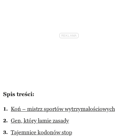
Spis treści:
Koń – mistrz sportów wytrzymałościowych
Gen, który łamie zasady
Tajemnice kodonów stop