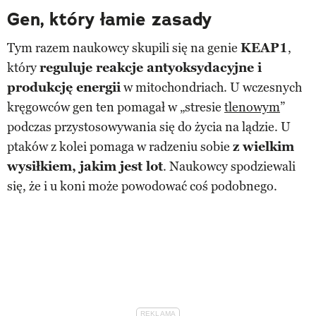
Gen, który łamie zasady
Tym razem naukowcy skupili się na genie
KEAP1
,
który
reguluje reakcje antyoksydacyjne i
produkcję energii
w mitochondriach. U wczesnych
kręgowców gen ten pomagał w „stresie
tlenowym
”
podczas przystosowywania się do życia na lądzie. U
ptaków z kolei pomaga w radzeniu sobie
z wielkim
wysiłkiem, jakim jest lot
. Naukowcy spodziewali
się, że i u koni może powodować coś podobnego.