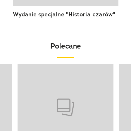
Wydanie specjalne "Historia czarów"
Polecane
Pokazywanie elementu 1 z 20