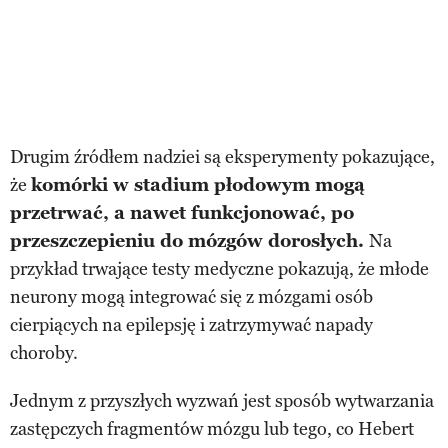
Drugim źródłem nadziei są eksperymenty pokazujące,
że
komórki w stadium płodowym mogą
przetrwać, a nawet funkcjonować, po
przeszczepieniu do mózgów dorosłych.
Na
przykład trwające testy medyczne pokazują, że młode
neurony mogą integrować się z mózgami osób
cierpiących na epilepsję i zatrzymywać napady
choroby.
Jednym z przyszłych wyzwań jest sposób wytwarzania
zastępczych fragmentów mózgu lub tego, co Hebert