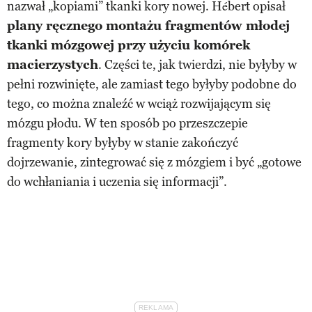
nazwał „kopiami” tkanki kory nowej. Hébert opisał
plany ręcznego montażu fragmentów młodej
tkanki mózgowej przy użyciu komórek
macierzystych
. Części te, jak twierdzi, nie byłyby w
pełni rozwinięte, ale zamiast tego byłyby podobne do
tego, co można znaleźć w wciąż rozwijającym się
mózgu płodu. W ten sposób po przeszczepie
fragmenty kory byłyby w stanie zakończyć
dojrzewanie, zintegrować się z mózgiem i być „gotowe
do wchłaniania i uczenia się informacji”.