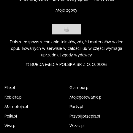
Moje zgody
Dalsze rozpowszechnianie tekstów, zdjęć i materiałów wideo
opublikowanych w serwisie w całości lub w części wymaga
uprzedniej zgody wydawcy.
©
BURDA MEDIA POLSKA SP. Z O. O. 2026
Elle.pl
Glamour.pl
Kobieta.pl
Mojegotowanie.pl
Mamotoja.pl
Party.pl
Polki.pl
Przyslijprzepis.pl
Viva.pl
Wizaz.pl