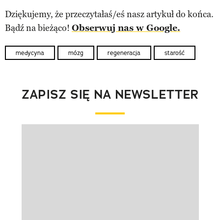
Dziękujemy, że przeczytałaś/eś nasz artykuł do końca.
Bądź na bieżąco!
Obserwuj nas w Google.
medycyna
mózg
regeneracja
starość
ZAPISZ SIĘ NA NEWSLETTER
Pokazywanie elementu 1 z 1