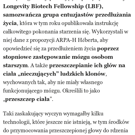
Longevity Biotech Fellowship (LBF),
samozwańcza grupa entuzjastów przedłużania
życia
, która w tym roku opublikowała instrukcję
całkowitego pokonania starzenia się. Wykorzystali w
niej dane z propozycji ARPA-H Héberta, aby
opowiedzieć się za przedłużeniem życia
poprzez
stopniowe zastępowanie mózgu osobom
starszym
. A także
przeszczepianie ich głów na
ciała „nieczujących” ludzkich klonów
,
wychowanych tak, aby nie miały własnego
funkcjonującego mózgu. Określili to jako
„
przeszczep ciała
”.
Taki zaskakujący wyczyn wymagałby kilku
technologii, które jeszcze nie istnieją, w tym środków
do przymocowania przeszczepionej głowy do rdzenia