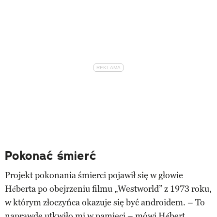
Pokonać śmierć
Projekt pokonania śmierci pojawił się w głowie
Héberta po obejrzeniu filmu „Westworld” z 1973 roku,
w którym złoczyńca okazuje się być androidem. – To
naprawdę utkwiło mi w pamięci – mówi Hébert.