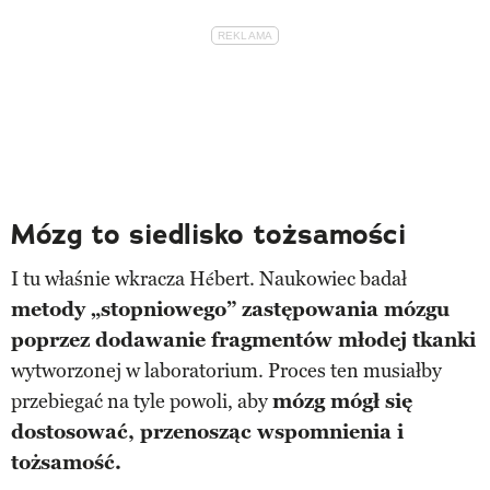
Mózg to siedlisko tożsamości
I tu właśnie wkracza Hébert. Naukowiec badał
metody „stopniowego” zastępowania mózgu
poprzez dodawanie fragmentów młodej tkanki
wytworzonej w laboratorium. Proces ten musiałby
przebiegać na tyle powoli, aby
mózg mógł się
dostosować, przenosząc wspomnienia i
tożsamość.