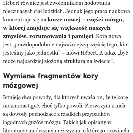
Hébert również jest zwolennikiem hodowania
nieczujących ciał ludzkich. Jednak jego praca naukowa
koncentruje się na
korze nowej – części mózgu,
w której znajduje się większość naszych
zmysłów, rozumowania i pamięci
. Kora nowa
jest „prawdopodobnie najważniejszą częścią tego, kim
jesteśmy jako jednostki” – mówi Hébert. A także „być
może najbardziej złożoną strukturą na świecie”.
Wymiana fragmentów kory
mózgowej
Istnieją dwa powody, dla których uważa on, że tę korę
można zastąpić, choć tylko powoli. Pierwszym z nich
są dowody pochodzące z rzadkich przypadków
łagodnych guzów mózgu. Takich jak opisany w
literaturze medycznej mężczyzna, u którego rozwinęła