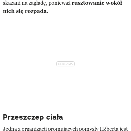
skazani na zagładę, ponieważ
rusztowanie wokół
nich się rozpada.
Przeszczep ciała
Jedną z organizacji promujących pomysły Héberta jest