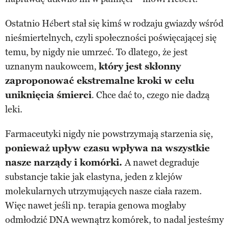
Ostatnio Hébert stał się kimś w rodzaju gwiazdy wśród
nieśmiertelnych, czyli społeczności poświęcającej się
temu, by nigdy nie umrzeć. To dlatego, że jest
uznanym naukowcem,
który jest skłonny
zaproponować ekstremalne kroki w celu
uniknięcia śmierci
. Chce dać to, czego nie dadzą
leki.
Farmaceutyki nigdy nie powstrzymają starzenia się,
ponieważ upływ czasu wpływa na wszystkie
nasze narządy i komórki.
A nawet degraduje
substancje takie jak elastyna, jeden z klejów
molekularnych utrzymujących nasze ciała razem.
Więc nawet jeśli np. terapia genowa mogłaby
odmłodzić DNA wewnątrz komórek, to nadal jesteśmy