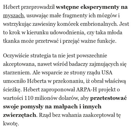
Hébert przeprowadził
wstępne eksperymenty na
myszach
, usuwając małe fragmenty ich mózgów i
wstrzykując zawiesiny komórek embrionalnych. Jest
to krok w kierunku udowodnienia, czy taka młoda
tkanka może przetrwać i przejąć ważne funkcje.
Oczywiście strategia ta nie jest powszechnie
akceptowana, nawet wśród badaczy zajmujących się
starzeniem. Ale wsparcie ze strony rządu USA
umocniło Héberta w przekonaniu, iż obrał właściwą
ścieżkę. Hébert zaproponował ARPA-H projekt o
wartości 110 milionów dolarów, aby
przetestować
swoje pomysły na małpach i innych
zwierzętach
. Rząd bez wahania zaakceptował tę
kwotę.