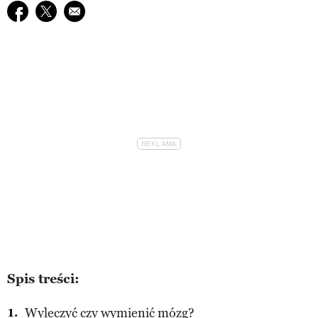
Udostępnij na facebook
Udostępnij na twitter
E-mail do przyjaciela
Spis treści:
Wyleczyć czy wymienić mózg?