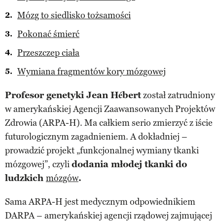
Mózg to siedlisko tożsamości
Pokonać śmierć
Przeszczep ciała
Wymiana fragmentów kory mózgowej
Profesor genetyki Jean Hébert
został zatrudniony
w amerykańskiej Agencji Zaawansowanych Projektów
Zdrowia (ARPA-H). Ma całkiem serio zmierzyć z iście
futurologicznym zagadnieniem. A dokładniej –
prowadzić projekt „funkcjonalnej wymiany tkanki
mózgowej”, czyli
dodania młodej tkanki do
ludzkich
mózgów
.
Sama ARPA-H jest medycznym odpowiednikiem
DARPA – amerykańskiej agencji rządowej zajmującej