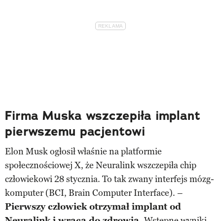
Firma Muska wszczepiła implant
pierwszemu pacjentowi
Elon Musk ogłosił właśnie na platformie
społecznościowej X, że Neuralink wszczepiła chip
człowiekowi 28 stycznia. To tak zwany interfejs mózg-
komputer (BCI, Brain Computer Interface). –
Pierwszy człowiek otrzymał implant od
Neuralink i wraca do zdrowia.
Wstępne wyniki