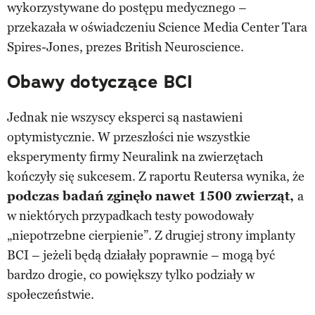
wykorzystywane do postępu medycznego –
przekazała w oświadczeniu Science Media Center Tara
Spires-Jones, prezes British Neuroscience.
Obawy dotyczące BCI
Jednak nie wszyscy eksperci są nastawieni
optymistycznie. W przeszłości nie wszystkie
eksperymenty firmy Neuralink na zwierzętach
kończyły się sukcesem. Z raportu Reutersa wynika, że
podczas badań zginęło nawet 1500 zwierząt,
a
w niektórych przypadkach testy powodowały
„niepotrzebne cierpienie”. Z drugiej strony implanty
BCI – jeżeli będą działały poprawnie – mogą być
bardzo drogie, co powiększy tylko podziały w
społeczeństwie.