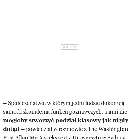
– Społeczeństwo, w którym jedni ludzie dokonują
samodoskonalenia funkcji poznawczych, a inni nie,
mogłoby stworzyć podział klasowy jak nigdy
dotąd
– powiedział w rozmowie z The Washington
Post Allan McCay, ekspert z Uniwersytu w Sydney.