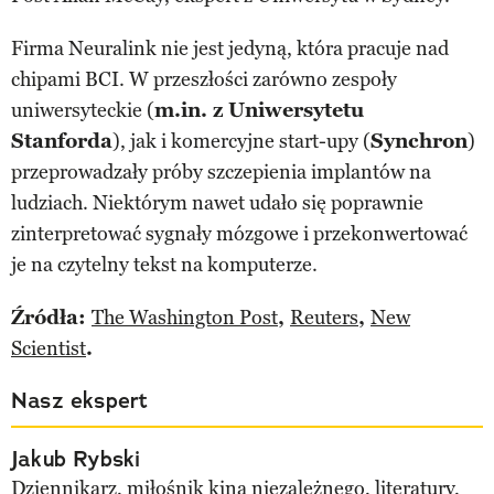
Firma Neuralink nie jest jedyną, która pracuje nad
chipami BCI. W przeszłości zarówno zespoły
uniwersyteckie (
m.in. z Uniwersytetu
Stanforda
), jak i komercyjne start-upy (
Synchron
)
przeprowadzały próby szczepienia implantów na
ludziach. Niektórym nawet udało się poprawnie
zinterpretować sygnały mózgowe i przekonwertować
je na czytelny tekst na komputerze.
Źródła:
The Washington Post
,
Reuters
,
New
Scientist
.
Nasz ekspert
Jakub Rybski
Dziennikarz, miłośnik kina niezależnego, literatury,