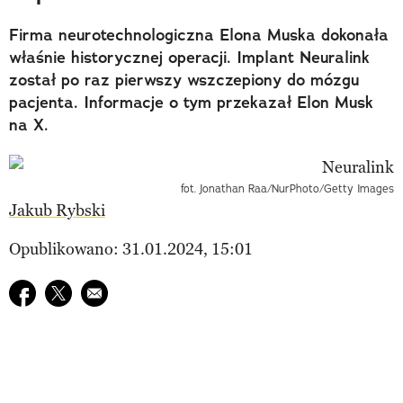
Firma neurotechnologiczna Elona Muska dokonała
właśnie historycznej operacji. Implant Neuralink
został po raz pierwszy wszczepiony do mózgu
pacjenta. Informacje o tym przekazał Elon Musk
na X.
fot. Jonathan Raa/NurPhoto/Getty Images
Jakub Rybski
Opublikowano: 31.01.2024, 15:01
Udostępnij na facebook
Udostępnij na twitter
E-mail do przyjaciela