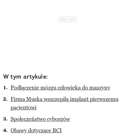
W tym artykule:
Podłączenie mózgu człowieka do maszyny
Firma Muska wszczepiła implant pierwszemu
pacjentowi
Społeczeństwo cyborgów
Obawy dotyczące BCI