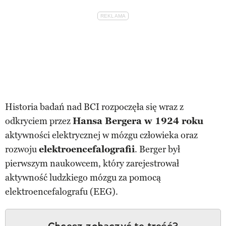
Historia badań nad BCI rozpoczęła się wraz z
odkryciem przez
Hansa Bergera w 1924 roku
aktywności elektrycznej w mózgu człowieka oraz
rozwoju
elektroencefalografii
. Berger był
pierwszym naukowcem, który zarejestrował
aktywność ludzkiego mózgu za pomocą
elektroencefalografu (EEG).
Chcesz zobaczyć tę treść?