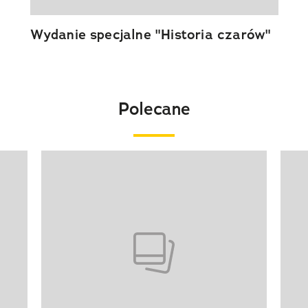
Wydanie specjalne "Historia czarów"
Polecane
Pokazywanie elementu 1 z 20