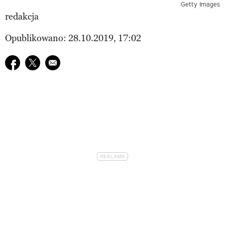
Getty Images
redakcja
Opublikowano: 28.10.2019, 17:02
Udostępnij na facebook
Udostępnij na twitter
E-mail do przyjaciela