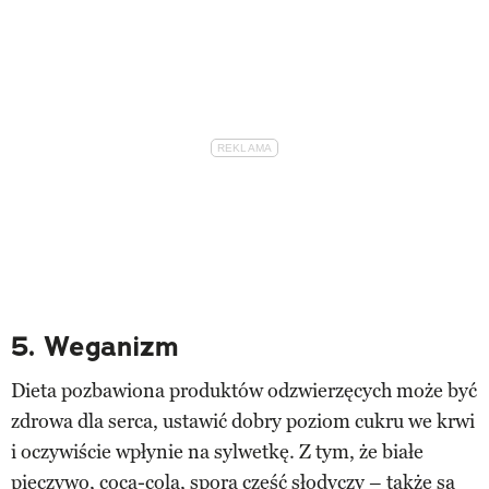
5. Weganizm
Dieta pozbawiona produktów odzwierzęcych może być
zdrowa dla serca, ustawić dobry poziom cukru we krwi
i oczywiście wpłynie na sylwetkę. Z tym, że białe
pieczywo, coca-cola, spora część słodyczy – także są