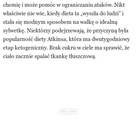
chemię i może pomóc w ograniczaniu ataków. Nikt
właściwie nie wie, kiedy dieta ta „wyszła do ludzi” i
stała się modnym sposobem na walkę o idealną
sylwetkę. Niektórzy podejrzewają, że przyczyną była
popularność diety Atkinsa, która ma dwutygodniowy
etap ketogeniczny. Brak cukru w ciele ma sprawić, że
ciało zacznie spalać tkankę tłuszczową.