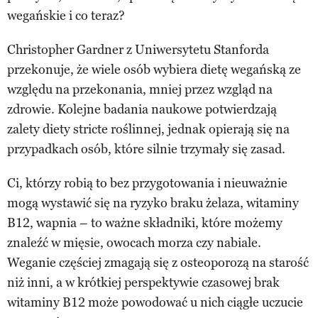
wegańskie i co teraz?
Christopher Gardner z Uniwersytetu Stanforda
przekonuje, że wiele osób wybiera dietę wegańską ze
względu na przekonania, mniej przez wzgląd na
zdrowie. Kolejne badania naukowe potwierdzają
zalety diety stricte roślinnej, jednak opierają się na
przypadkach osób, które silnie trzymały się zasad.
Ci, którzy robią to bez przygotowania i nieuważnie
mogą wystawić się na ryzyko braku żelaza, witaminy
B12, wapnia – to ważne składniki, które możemy
znaleźć w mięsie, owocach morza czy nabiale.
Weganie częściej zmagają się z osteoporozą na starość
niż inni, a w krótkiej perspektywie czasowej brak
witaminy B12 może powodować u nich ciągłe uczucie