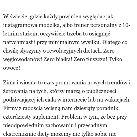
W świecie, gdzie każdy powinien wyglądać jak
instagramowa modelka, albo trener personalny z 10-
letnim stażem, oczywiście trzeba to osiągnąć
natychmiast i przy minimalnym wysiłku. Dlatego co
chwilę słyszymy o rewolucyjnych dietach. Zero
węglowodanów! Zero białka! Zero tłuszczu! Tylko
owoce!
Zima i wiosna to czas promowania nowych trendów i
żerowania na tych, którzy marzą o publiczności
podziwiającej ich ciała w internecie lub na wakacjach.
Firmy z radością wcisną nam dziesiąty poradnik,
czterdziesty suplement. Problem w tym, że bez przy
nieodpowiednim zachowaniu i przesadnym
ekstremizmie diety możemy nie tylko sobie nie