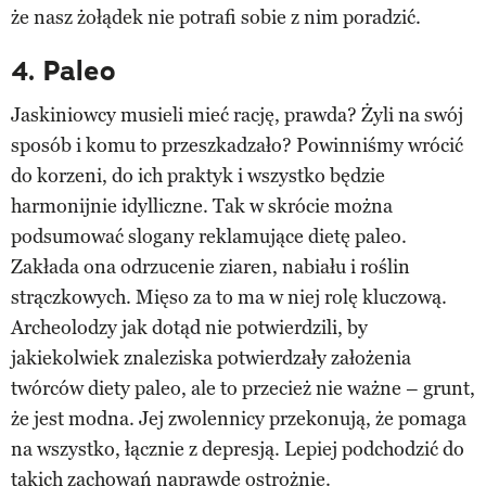
że nasz żołądek nie potrafi sobie z nim poradzić.
4. Paleo
Jaskiniowcy musieli mieć rację, prawda? Żyli na swój
sposób i komu to przeszkadzało? Powinniśmy wrócić
do korzeni, do ich praktyk i wszystko będzie
harmonijnie idylliczne. Tak w skrócie można
podsumować slogany reklamujące dietę paleo.
Zakłada ona odrzucenie ziaren, nabiału i roślin
strączkowych. Mięso za to ma w niej rolę kluczową.
Archeolodzy jak dotąd nie potwierdzili, by
jakiekolwiek znaleziska potwierdzały założenia
twórców diety paleo, ale to przecież nie ważne – grunt,
że jest modna. Jej zwolennicy przekonują, że pomaga
na wszystko, łącznie z depresją. Lepiej podchodzić do
takich zachowań naprawdę ostrożnie.