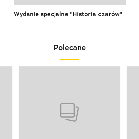
Wydanie specjalne "Historia czarów"
Polecane
Pokazywanie elementu 1 z 20