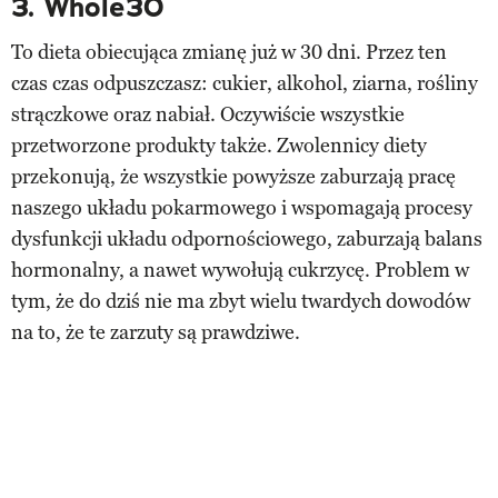
3. Whole30
To dieta obiecująca zmianę już w 30 dni. Przez ten
czas czas odpuszczasz: cukier, alkohol, ziarna, rośliny
strączkowe oraz nabiał. Oczywiście wszystkie
przetworzone produkty także. Zwolennicy diety
przekonują, że wszystkie powyższe zaburzają pracę
naszego układu pokarmowego i wspomagają procesy
dysfunkcji układu odpornościowego, zaburzają balans
hormonalny, a nawet wywołują cukrzycę. Problem w
tym, że do dziś nie ma zbyt wielu twardych dowodów
na to, że te zarzuty są prawdziwe.