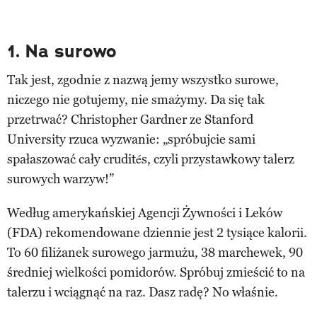
1. Na surowo
Tak jest, zgodnie z nazwą jemy wszystko surowe,
niczego nie gotujemy, nie smażymy. Da się tak
przetrwać? Christopher Gardner ze Stanford
University rzuca wyzwanie: „spróbujcie sami
spałaszować cały crudités, czyli przystawkowy talerz
surowych warzyw!”
Według amerykańskiej Agencji Żywności i Leków
(FDA) rekomendowane dziennie jest 2 tysiące kalorii.
To 60 filiżanek surowego jarmużu, 38 marchewek, 90
średniej wielkości pomidorów. Spróbuj zmieścić to na
talerzu i wciągnąć na raz. Dasz radę? No właśnie.