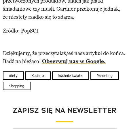
przetworzonych produktów, takich jak płatki
śniadaniowe czy musli. Gardner przekonuje jednak,
że niestety rzadko się to zdarza.
Źródło:
PopSCI
Dziękujemy, że przeczytałaś/eś nasz artykuł do końca.
Bądź na bieżąco!
Obserwuj nas w Google.
diety
Kuchnia
kuchnie świata
Parenting
Shopping
ZAPISZ SIĘ NA NEWSLETTER