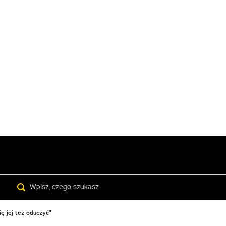
Search
ię jej też oduczyć"