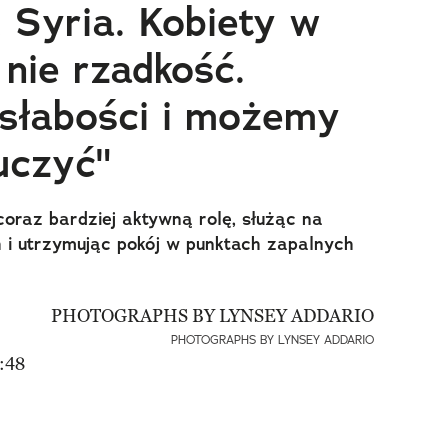
, Syria. Kobiety w
 nie rzadkość.
słabości i możemy
duczyć"
oraz bardziej aktywną rolę, służąc na
h i utrzymując pokój w punktach zapalnych
PHOTOGRAPHS BY LYNSEY ADDARIO
:48