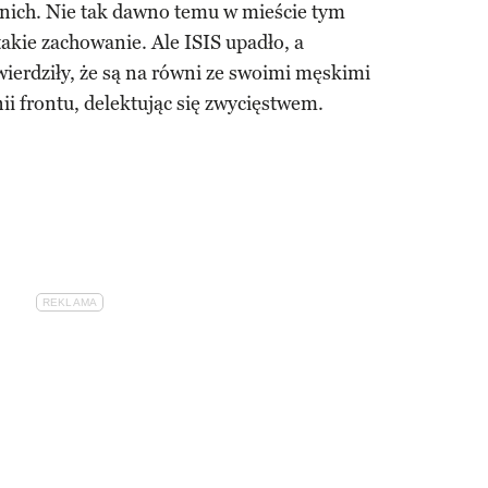
 nich. Nie tak dawno temu w mieście tym
takie zachowanie. Ale ISIS upadło, a
wierdziły, że są na równi ze swoimi męskimi
ii frontu, delektując się zwycięstwem.