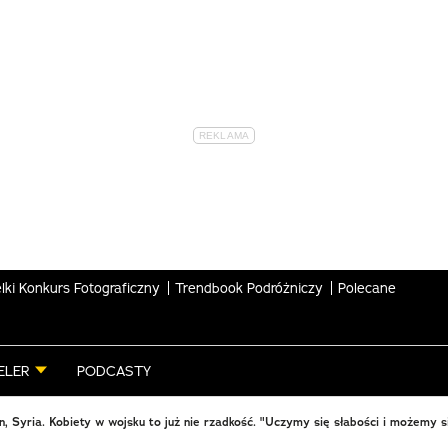
lki Konkurs Fotograficzny
Trendbook Podróżniczy
Polecane
ELER
PODCASTY
an, Syria. Kobiety w wojsku to już nie rzadkość. "Uczymy się słabości i możemy s