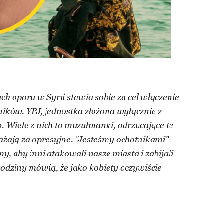
ch oporu w Syrii stawia sobie za cel włączenie
ików. YPJ, jednostka złożona wyłącznie z
b. Wiele z nich to muzułmanki, odrzucające te
ażają za opresyjne. "Jesteśmy ochotnikami" -
 aby inni atakowali nasze miasta i zabijali
 rodziny mówią, że jako kobiety oczywiście