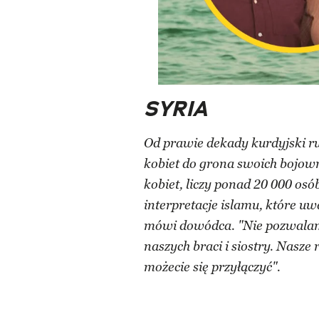
SYRIA
Od prawie dekady kurdyjski ru
kobiet do grona swoich bojown
kobiet, liczy ponad 20 000 osó
interpretacje islamu, które uw
mówi dowódca. "Nie pozwalamy,
naszych braci i siostry. Nasze
możecie się przyłączyć".