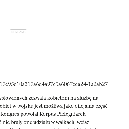
ysłowionych zezwala kobietom na służbę na
kobiet w wojsku jest możliwa jako oficjalna część
Kongres powołał Korpus Pielęgniarek
nie brały one udziału w walkach, wciąż