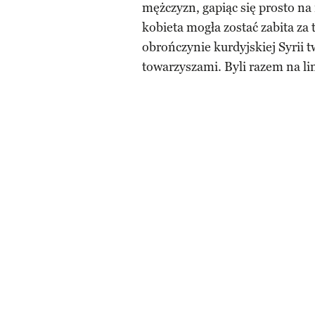
mężczyzn, gapiąc się prosto na
kobieta mogła zostać zabita za 
obrończynie kurdyjskiej Syrii t
towarzyszami. Byli razem na lin