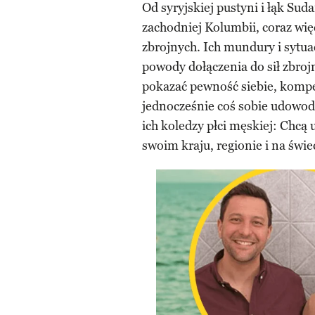
Od syryjskiej pustyni i łąk Su
zachodniej Kolumbii, coraz wię
zbrojnych. Ich mundury i sytuac
powody dołączenia do sił zbroj
pokazać pewność siebie, kompet
jednocześnie coś sobie udowod
ich koledzy płci męskiej: Chcą 
swoim kraju, regionie i na świe