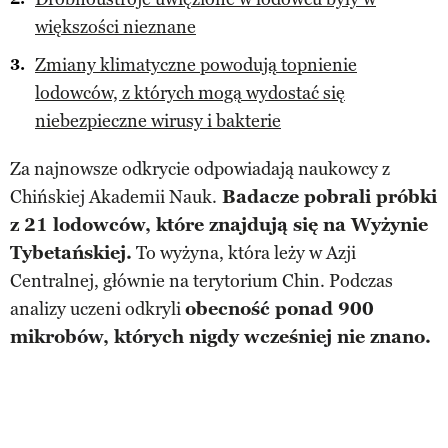
większości nieznane
Zmiany klimatyczne powodują topnienie
lodowców, z których mogą wydostać się
niebezpieczne wirusy i bakterie
Za najnowsze odkrycie odpowiadają naukowcy z
Chińskiej Akademii Nauk.
Badacze pobrali próbki
z 21 lodowców, które znajdują się na Wyżynie
Tybetańskiej.
To wyżyna, która leży w Azji
Centralnej, głównie na terytorium Chin. Podczas
analizy uczeni odkryli
obecność ponad 900
mikrobów, których nigdy wcześniej nie znano.