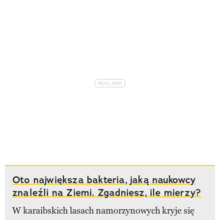
Oto największa bakteria, jaką naukowcy
znaleźli na Ziemi. Zgadniesz, ile mierzy?
W karaibskich lasach namorzynowych kryje się