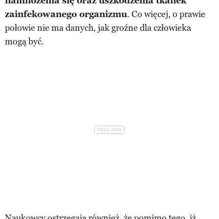
namnożenia się oraz uszkodzenia tkanek
zainfekowanego organizmu
. Co więcej, o prawie
połowie nie ma danych, jak groźne dla człowieka
mogą być.
Naukowcy ostrzegają również, że pomimo tego, iż