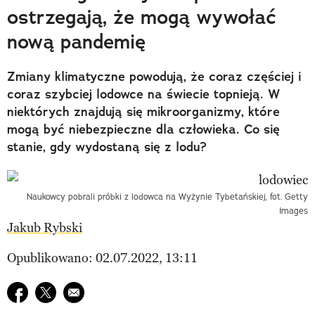
ostrzegają, że mogą wywołać
nową pandemię
Zmiany klimatyczne powodują, że coraz częściej i
coraz szybciej lodowce na świecie topnieją. W
niektórych znajdują się mikroorganizmy, które
mogą być niebezpieczne dla człowieka. Co się
stanie, gdy wydostaną się z lodu?
Naukowcy pobrali próbki z lodowca na Wyżynie Tybetańskiej, fot. Getty
Images
Jakub Rybski
Opublikowano: 02.07.2022, 13:11
Udostępnij na facebook
Udostępnij na twitter
E-mail do przyjaciela