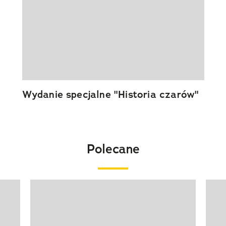
Wydanie specjalne "Historia czarów"
Polecane
Pokazywanie elementu 1 z 20