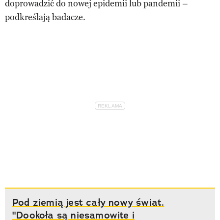
doprowadzić do nowej epidemii lub pandemii –
podkreślają badacze.
Pod ziemią jest cały nowy świat.
"Dookoła są niesamowite i