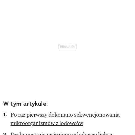
W tym artykule:
Po raz pierwszy dokonano sekwencjonowania
mikroorganizmów z lodowców
Drobnoustroje uwięzione w lodowcu były w