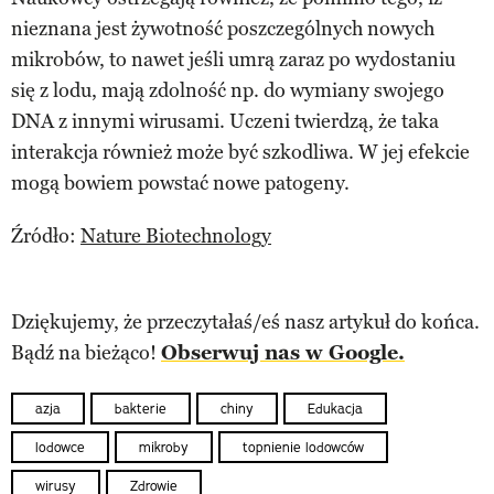
nieznana jest żywotność poszczególnych nowych
mikrobów, to nawet jeśli umrą zaraz po wydostaniu
się z lodu, mają zdolność np. do wymiany swojego
DNA z innymi wirusami. Uczeni twierdzą, że taka
interakcja również może być szkodliwa. W jej efekcie
mogą bowiem powstać nowe patogeny.
Źródło:
Nature Biotechnology
Dziękujemy, że przeczytałaś/eś nasz artykuł do końca.
Bądź na bieżąco!
Obserwuj nas w Google.
azja
bakterie
chiny
Edukacja
lodowce
mikroby
topnienie lodowców
wirusy
Zdrowie