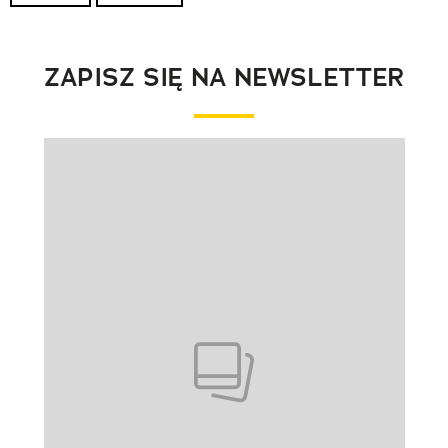
ZAPISZ SIĘ NA NEWSLETTER
Pokazywanie elementu 1 z 1