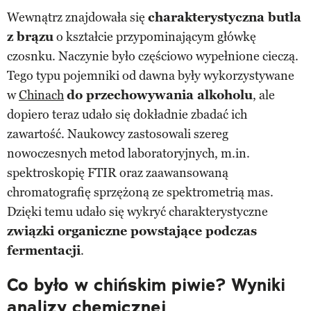
Wewnątrz znajdowała się
charakterystyczna butla
z brązu
o kształcie przypominającym główkę
czosnku. Naczynie było częściowo wypełnione cieczą.
Tego typu pojemniki od dawna były wykorzystywane
w
Chinach
do przechowywania alkoholu
, ale
dopiero teraz udało się dokładnie zbadać ich
zawartość. Naukowcy zastosowali szereg
nowoczesnych metod laboratoryjnych, m.in.
spektroskopię FTIR oraz zaawansowaną
chromatografię sprzężoną ze spektrometrią mas.
Dzięki temu udało się wykryć charakterystyczne
związki organiczne powstające podczas
fermentacji
.
Co było w chińskim piwie? Wyniki
analizy chemicznej