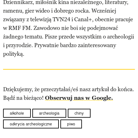
Dziennikarz, miłośnik kina niezależnego, literatury,
ramenu, gier wideo i dobrego rocka. Wcześniej
związany z telewizją TVN24 i Canal+, obecnie pracuje
w RMF FM. Zawodowo nie boi się podejmować
żadnego tematu. Pisze przede wszystkim o archeologii
i przyrodzie. Prywatnie bardzo zainteresowany
polityką.
Dziękujemy, że przeczytałaś/eś nasz artykuł do końca.
Bądź na bieżąco!
Obserwuj nas w Google.
alkohole
archeologia
chiny
odkrycia archeologiczne
piwo