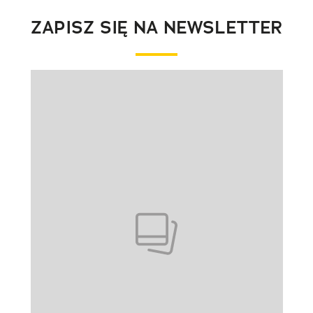
ZAPISZ SIĘ NA NEWSLETTER
Pokazywanie elementu 1 z 1