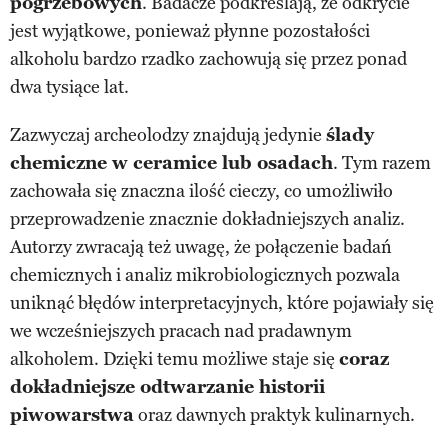
pogrzebowych
. Badacze podkreślają, że odkrycie
jest wyjątkowe, ponieważ płynne pozostałości
alkoholu bardzo rzadko zachowują się przez ponad
dwa tysiące lat.
Zazwyczaj archeolodzy znajdują jedynie
ślady
chemiczne w ceramice lub osadach
. Tym razem
zachowała się znaczna ilość cieczy, co umożliwiło
przeprowadzenie znacznie dokładniejszych analiz.
Autorzy zwracają też uwagę, że połączenie badań
chemicznych i analiz mikrobiologicznych pozwala
uniknąć błędów interpretacyjnych, które pojawiały się
we wcześniejszych pracach nad pradawnym
alkoholem. Dzięki temu możliwe staje się
coraz
dokładniejsze odtwarzanie historii
piwowarstwa
oraz dawnych praktyk kulinarnych.