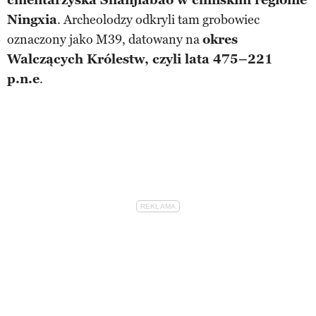
Ningxia
. Archeolodzy odkryli tam grobowiec
oznaczony jako M39, datowany na
okres
Walczących Królestw, czyli lata 475–221
p.n.e
.