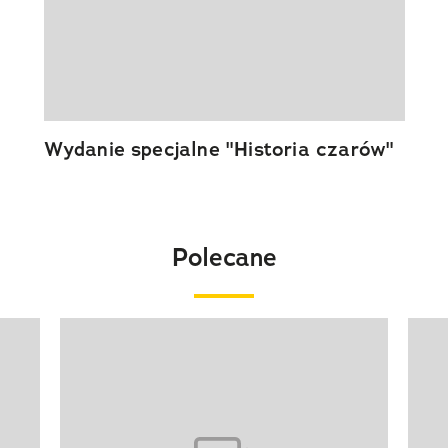
Wydanie specjalne "Historia czarów"
Polecane
Pokazywanie elementu 1 z 20