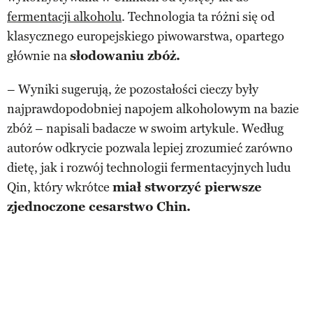
fermentacji alkoholu
. Technologia ta różni się od
klasycznego europejskiego piwowarstwa, opartego
głównie na
słodowaniu zbóż.
– Wyniki sugerują, że pozostałości cieczy były
najprawdopodobniej napojem alkoholowym na bazie
zbóż – napisali badacze w swoim artykule. Według
autorów odkrycie pozwala lepiej zrozumieć zarówno
dietę, jak i rozwój technologii fermentacyjnych ludu
Qin, który wkrótce
miał stworzyć pierwsze
zjednoczone cesarstwo Chin.