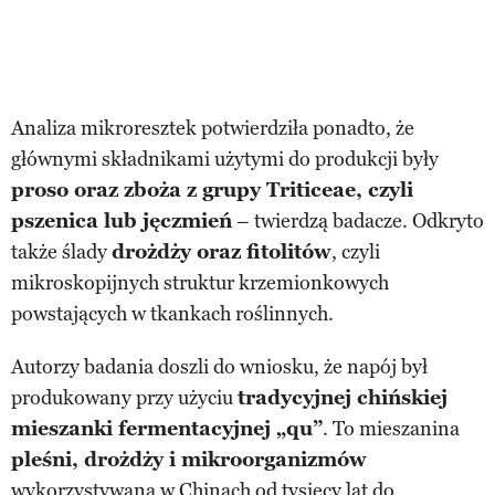
Analiza mikroresztek potwierdziła ponadto, że
głównymi składnikami użytymi do produkcji były
proso oraz zboża z grupy Triticeae, czyli
pszenica lub jęczmień
– twierdzą badacze. Odkryto
także ślady
drożdży oraz fitolitów
, czyli
mikroskopijnych struktur krzemionkowych
powstających w tkankach roślinnych.
Autorzy badania doszli do wniosku, że napój był
produkowany przy użyciu
tradycyjnej chińskiej
mieszanki fermentacyjnej „qu”
. To mieszanina
pleśni, drożdży i mikroorganizmów
wykorzystywana w Chinach od tysięcy lat do