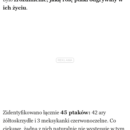
ich życiu
.
Zidentyfikowano łącznie
45 ptaków:
42 ary
żółtoskrzydłe i 3 meksykanki czerwonoczelne. Co
ciekawe, żadna z nich naturalnie nie występuje w tym