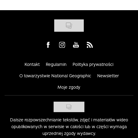
Visit us on Facebook
Visit us on Instagram
Visit us on Youtube
Visit us on Rss
Kontakt
Regulamin
Polityka prywatności
O towarzystwie National Geographic
Newsletter
Moje zgody
Dalsze rozpowszechnianie tekstów, zdjęć i materiałów wideo
opublikowanych w serwisie w całości lub w części wymaga
uprzedniej zgody wydawcy.