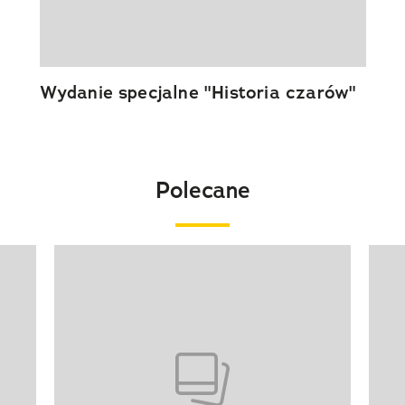
Wydanie specjalne "Historia czarów"
Polecane
Pokazywanie elementu 1 z 20