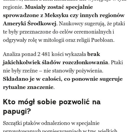
regionie.
Musiały zostać specjalnie
sprowadzone z Meksyku czy innych regionów
Ameryki Środkowej
. Naukowcy sugerują, że ptaki
te były przeznaczone do celów ceremonialnych i
odgrywały rolę w mitologii oraz religii Puebloan.
Analiza ponad 2 481 kości wykazała
brak
jakichkolwiek śladów rozczłonkowania
. Ptaki
nie były rzeźne – nie stanowiły pożywienia.
Składano je w całości, co ponownie sugeruje
rytualne znaczenie
.
Kto mógł sobie pozwolić na
papugi?
Szczątki ptaków odnaleziono w specjalnie
przygotowanych pomieszczeniach w tzw. wielkich