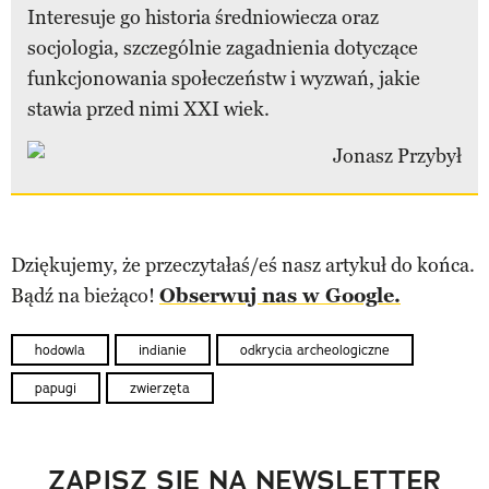
Interesuje go historia średniowiecza oraz
socjologia, szczególnie zagadnienia dotyczące
funkcjonowania społeczeństw i wyzwań, jakie
stawia przed nimi XXI wiek.
Dziękujemy, że przeczytałaś/eś nasz artykuł do końca.
Bądź na bieżąco!
Obserwuj nas w Google.
hodowla
indianie
odkrycia archeologiczne
papugi
zwierzęta
ZAPISZ SIĘ NA NEWSLETTER