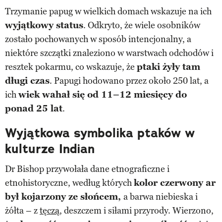
Trzymanie papug w wielkich domach wskazuje na ich
wyjątkowy status
. Odkryto, że wiele osobników
zostało pochowanych w sposób intencjonalny, a
niektóre szczątki znaleziono w warstwach odchodów i
resztek pokarmu, co wskazuje, że
ptaki żyły tam
długi czas
. Papugi hodowano przez około 250 lat, a
ich
wiek wahał się od 11–12 miesięcy do
ponad 25 lat
.
Wyjątkowa symbolika ptaków w
kulturze Indian
Dr Bishop przywołała dane etnograficzne i
etnohistoryczne, według których
kolor czerwony ar
był kojarzony ze słońcem,
a barwa niebieska i
żółta – z
tęczą
, deszczem i siłami przyrody. Wierzono,