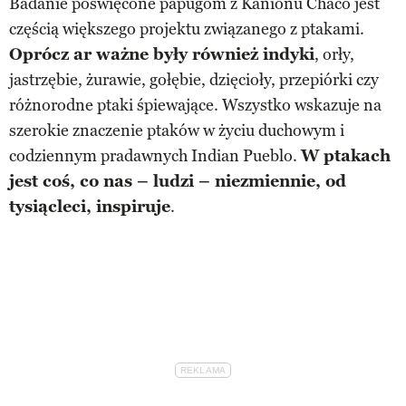
Badanie poświęcone papugom z Kanionu Chaco jest
częścią większego projektu związanego z ptakami.
Oprócz ar ważne były również indyki
, orły,
jastrzębie, żurawie, gołębie, dzięcioły, przepiórki czy
różnorodne ptaki śpiewające. Wszystko wskazuje na
szerokie znaczenie ptaków w życiu duchowym i
codziennym pradawnych Indian Pueblo.
W ptakach
jest coś, co nas – ludzi – niezmiennie, od
tysiącleci, inspiruje
.