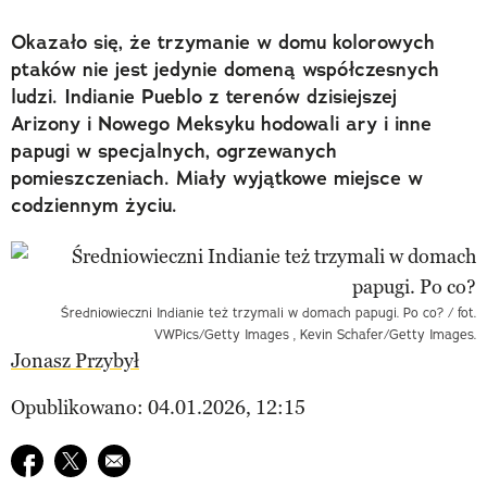
Okazało się, że trzymanie w domu kolorowych
ptaków nie jest jedynie domeną współczesnych
ludzi. Indianie Pueblo z terenów dzisiejszej
Arizony i Nowego Meksyku hodowali ary i inne
papugi w specjalnych, ogrzewanych
pomieszczeniach. Miały wyjątkowe miejsce w
codziennym życiu.
Średniowieczni Indianie też trzymali w domach papugi. Po co? / fot.
VWPics/Getty Images , Kevin Schafer/Getty Images.
Jonasz Przybył
Opublikowano: 04.01.2026, 12:15
Udostępnij na facebook
Udostępnij na twitter
E-mail do przyjaciela