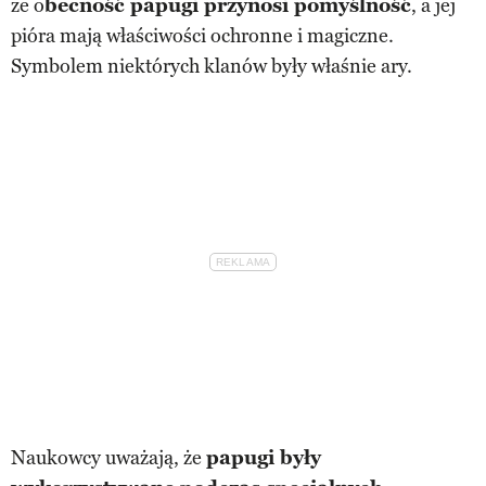
że o
becność papugi przynosi pomyślność
, a jej
pióra mają właściwości ochronne i magiczne.
Symbolem niektórych klanów były właśnie ary.
Naukowcy uważają, że
papugi były