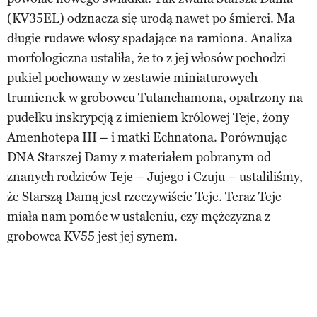
(KV35EL) odznacza się urodą nawet po śmierci. Ma
długie rudawe włosy spadające na ramiona. Analiza
morfologiczna ustaliła, że to z jej włosów pochodzi
pukiel pochowany w zestawie miniaturowych
trumienek w grobowcu Tutanchamona, opatrzony na
pudełku inskrypcją z imieniem królowej Teje, żony
Amenhotepa III – i matki Echnatona. Porównując
DNA Starszej Damy z materiałem pobranym od
znanych rodziców Teje – Jujego i Czuju – ustaliliśmy,
że Starszą Damą jest rzeczywiście Teje. Teraz Teje
miała nam pomóc w ustaleniu, czy mężczyzna z
grobowca KV55 jest jej synem.