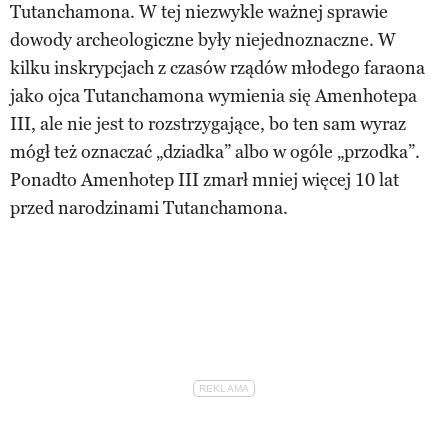
Tutanchamona. W tej niezwykle ważnej sprawie
dowody archeologiczne były niejednoznaczne. W
kilku inskrypcjach z czasów rządów młodego faraona
jako ojca Tutanchamona wymienia się Amenhotepa
III, ale nie jest to rozstrzygające, bo ten sam wyraz
mógł też oznaczać „dziadka” albo w ogóle „przodka”.
Ponadto Amenhotep III zmarł mniej więcej 10 lat
przed narodzinami Tutanchamona.