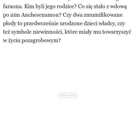
faraona. Kim byli jego rodzice? Co się stało z wdową
po nim Anchesenamon? Czy dwa zmumifikowane
płody to przedwcześnie urodzone dzieci władcy, czy
też symbole niewinności, które miały mu towarzyszyć
w życiu pozagrobowym?