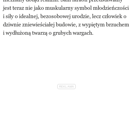
jest teraz nie jako muskularny symbol młodzieńczości
i siły o idealnej, bezosobowej urodzie, lecz człowiek o
dziwnie zniewieściałej budowie, z wypiętym brzuchem
i wydłużoną twarzą o grubych wargach.