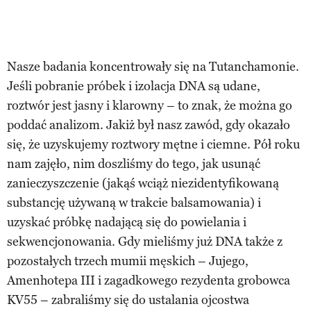
Nasze badania koncentrowały się na Tutanchamonie.
Jeśli pobranie próbek i izolacja DNA są udane,
roztwór jest jasny i klarowny – to znak, że można go
poddać analizom. Jakiż był nasz zawód, gdy okazało
się, że uzyskujemy roztwory mętne i ciemne. Pół roku
nam zajęło, nim doszliśmy do tego, jak usunąć
zanieczyszczenie (jakąś wciąż niezidentyfikowaną
substancję używaną w trakcie balsamowania) i
uzyskać próbkę nadającą się do powielania i
sekwencjonowania. Gdy mieliśmy już DNA także z
pozostałych trzech mumii męskich – Jujego,
Amenhotepa III i zagadkowego rezydenta grobowca
KV55 – zabraliśmy się do ustalania ojcostwa