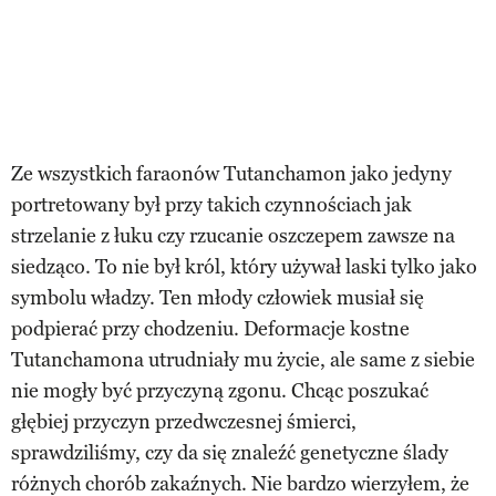
Ze wszystkich faraonów Tutanchamon jako jedyny
portretowany był przy takich czynnościach jak
strzelanie z łuku czy rzucanie oszczepem zawsze na
siedząco. To nie był król, który używał laski tylko jako
symbolu władzy. Ten młody człowiek musiał się
podpierać przy chodzeniu. Deformacje kostne
Tutanchamona utrudniały mu życie, ale same z siebie
nie mogły być przyczyną zgonu. Chcąc poszukać
głębiej przyczyn przedwczesnej śmierci,
sprawdziliśmy, czy da się znaleźć genetyczne ślady
różnych chorób zakaźnych. Nie bardzo wierzyłem, że