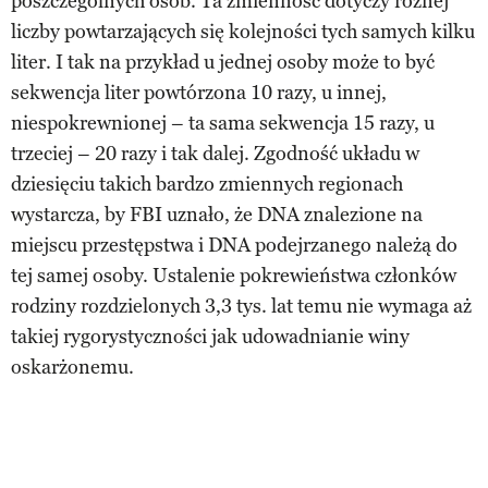
poszczególnych osób. Ta zmienność dotyczy różnej
liczby powtarzających się kolejności tych samych kilku
liter. I tak na przykład u jednej osoby może to być
sekwencja liter powtórzona 10 razy, u innej,
niespokrewnionej – ta sama sekwencja 15 razy, u
trzeciej – 20 razy i tak dalej. Zgodność układu w
dziesięciu takich bardzo zmiennych regionach
wystarcza, by FBI uznało, że DNA znalezione na
miejscu przestępstwa i DNA podejrzanego należą do
tej samej osoby. Ustalenie pokrewieństwa członków
rodziny rozdzielonych 3,3 tys. lat temu nie wymaga aż
takiej rygorystyczności jak udowadnianie winy
oskarżonemu.