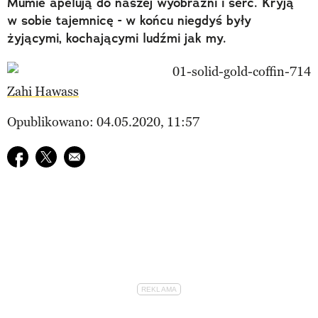
Mumie apelują do naszej wyobraźni i serc. Kryją
w sobie tajemnicę - w końcu niegdyś były
żyjącymi, kochającymi ludźmi jak my.
Zahi Hawass
Opublikowano: 04.05.2020, 11:57
Udostępnij na facebook
Udostępnij na twitter
E-mail do przyjaciela