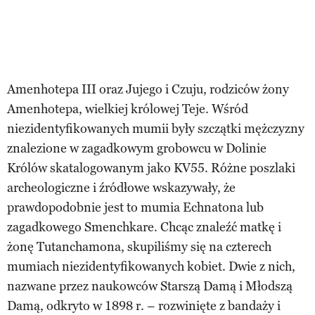
Amenhotepa III oraz Jujego i Czuju, rodziców żony
Amenhotepa, wielkiej królowej Teje. Wśród
niezidentyfikowanych mumii były szczątki mężczyzny
znalezione w zagadkowym grobowcu w Dolinie
Królów skatalogowanym jako KV55. Różne poszlaki
archeologiczne i źródłowe wskazywały, że
prawdopodobnie jest to mumia Echnatona lub
zagadkowego Smenchkare. Chcąc znaleźć matkę i
żonę Tutanchamona, skupiliśmy się na czterech
mumiach niezidentyfikowanych kobiet. Dwie z nich,
nazwane przez naukowców Starszą Damą i Młodszą
Damą, odkryto w 1898 r. – rozwinięte z bandaży i