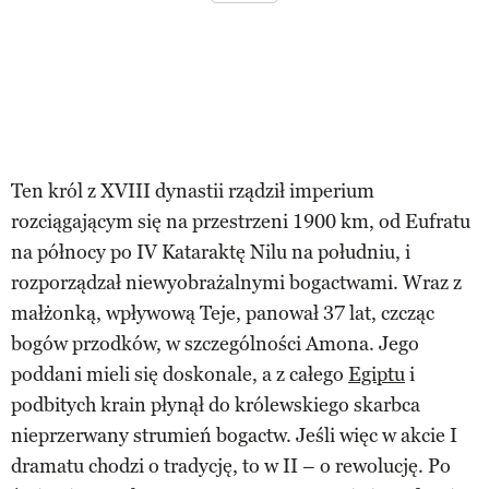
Ten król z XVIII dynastii rządził imperium
rozciągającym się na przestrzeni 1900 km, od Eufratu
na północy po IV Kataraktę Nilu na południu, i
rozporządzał niewyobrażalnymi bogactwami. Wraz z
małżonką, wpływową Teje, panował 37 lat, czcząc
bogów przodków, w szczególności Amona. Jego
poddani mieli się doskonale, a z całego
Egiptu
i
podbitych krain płynął do królewskiego skarbca
nieprzerwany strumień bogactw. Jeśli więc w akcie I
dramatu chodzi o tradycję, to w II – o rewolucję. Po