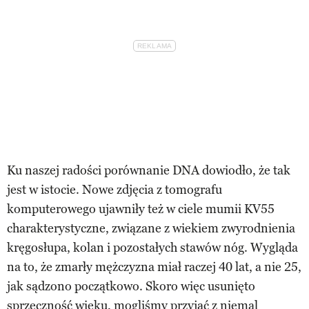
Ku naszej radości porównanie DNA dowiodło, że tak
jest w istocie. Nowe zdjęcia z tomografu
komputerowego ujawniły też w ciele mumii KV55
charakterystyczne, związane z wiekiem zwyrodnienia
kręgosłupa, kolan i pozostałych stawów nóg. Wygląda
na to, że zmarły mężczyzna miał raczej 40 lat, a nie 25,
jak sądzono początkowo. Skoro więc usunięto
sprzeczność wieku, mogliśmy przyjąć z niemal