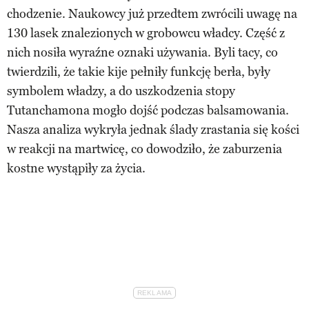
chodzenie. Naukowcy już przedtem zwrócili uwagę na
130 lasek znalezionych w grobowcu władcy. Część z
nich nosiła wyraźne oznaki używania. Byli tacy, co
twierdzili, że takie kije pełniły funkcję berła, były
symbolem władzy, a do uszkodzenia stopy
Tutanchamona mogło dojść podczas balsamowania.
Nasza analiza wykryła jednak ślady zrastania się kości
w reakcji na martwicę, co dowodziło, że zaburzenia
kostne wystąpiły za życia.