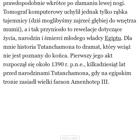
prawdopodobnie wkrótce po złamaniu lewej nogi.
Tomograf komputerowy uchylił jednak tylko rąbka
tajemnicy (dziś moglibyśmy zajrzeć głębiej do wnętrza
mumii), a i tak przyniosło to rewelacje dotyczące
życia, narodzin i śmierci młodego władcy
Egiptu
. Dla
mnie historia Tutanchamona to dramat, który wciąż
nie jest poznany do końca. Pierwszy jego akt
rozpoczął się około 1390 r. p.n.e., kilkadziesiąt lat
przed narodzinami Tutanchamona, gdy na egipskim
tronie zasiadł wielki faraon Amenhotep III.