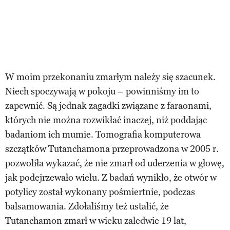
W moim przekonaniu zmarłym należy się szacunek.
Niech spoczywają w pokoju – powinniśmy im to
zapewnić. Są jednak zagadki związane z faraonami,
których nie można rozwikłać inaczej, niż poddając
badaniom ich mumie. Tomografia komputerowa
szczątków Tutanchamona przeprowadzona w 2005 r.
pozwoliła wykazać, że nie zmarł od uderzenia w głowę,
jak podejrzewało wielu. Z badań wynikło, że otwór w
potylicy został wykonany pośmiertnie, podczas
balsamowania. Zdołaliśmy też ustalić, że
Tutanchamon zmarł w wieku zaledwie 19 lat,