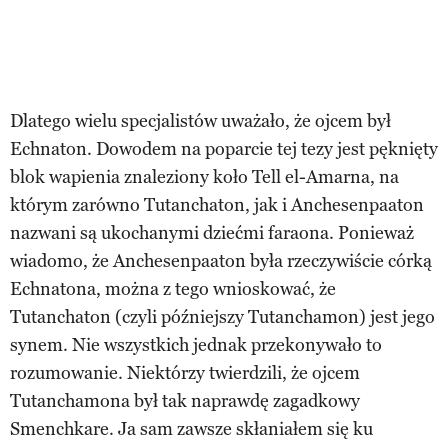
Dlatego wielu specjalistów uważało, że ojcem był
Echnaton. Dowodem na poparcie tej tezy jest pęknięty
blok wapienia znaleziony koło Tell el-Amarna, na
którym zarówno Tutanchaton, jak i Anchesenpaaton
nazwani są ukochanymi dziećmi faraona. Ponieważ
wiadomo, że Anchesenpaaton była rzeczywiście córką
Echnatona, można z tego wnioskować, że
Tutanchaton (czyli późniejszy Tutanchamon) jest jego
synem. Nie wszystkich jednak przekonywało to
rozumowanie. Niektórzy twierdzili, że ojcem
Tutanchamona był tak naprawdę zagadkowy
Smenchkare. Ja sam zawsze skłaniałem się ku