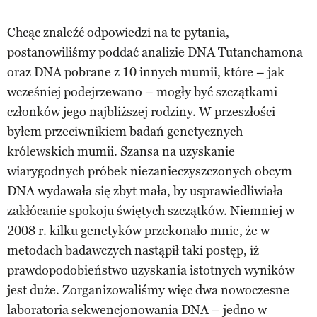
Chcąc znaleźć odpowiedzi na te pytania,
postanowiliśmy poddać analizie DNA Tutanchamona
oraz DNA pobrane z 10 innych mumii, które – jak
wcześniej podejrzewano – mogły być szczątkami
członków jego najbliższej rodziny. W przeszłości
byłem przeciwnikiem badań genetycznych
królewskich mumii. Szansa na uzyskanie
wiarygodnych próbek niezanieczyszczonych obcym
DNA wydawała się zbyt mała, by usprawiedliwiała
zakłócanie spokoju świętych szczątków. Niemniej w
2008 r. kilku genetyków przekonało mnie, że w
metodach badawczych nastąpił taki postęp, iż
prawdopodobieństwo uzyskania istotnych wyników
jest duże. Zorganizowaliśmy więc dwa nowoczesne
laboratoria sekwencjonowania DNA – jedno w