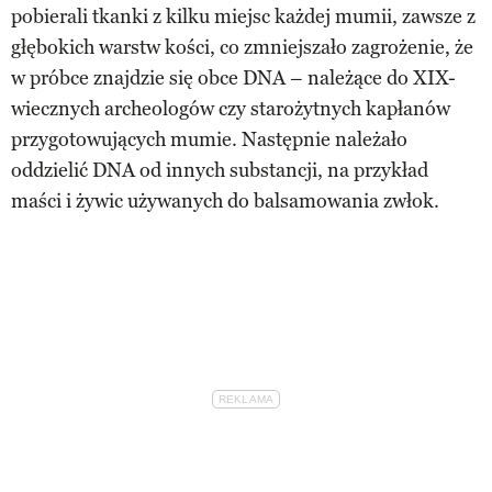
pobierali tkanki z kilku miejsc każdej mumii, zawsze z
głębokich warstw kości, co zmniejszało zagrożenie, że
w próbce znajdzie się obce DNA – należące do XIX-
wiecznych archeologów czy starożytnych kapłanów
przygotowujących mumie. Następnie należało
oddzielić DNA od innych substancji, na przykład
maści i żywic używanych do balsamowania zwłok.