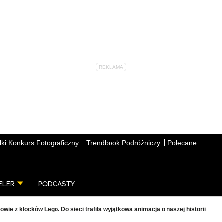
lki Konkurs Fotograficzny
Trendbook Podróżniczy
Polecane
ELER
PODCASTY
owie z klocków Lego. Do sieci trafiła wyjątkowa animacja o naszej historii