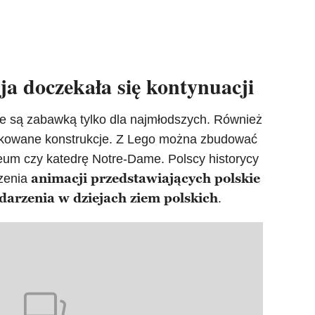
a doczekała się kontynuacji
ie są zabawką tylko dla najmłodszych. Również
plikowane konstrukcje. Z Lego można zbudować
eum czy katedrę Notre-Dame. Polscy historycy
animacji przedstawiających polskie
rzenia
darzenia w dziejach ziem polskich
.