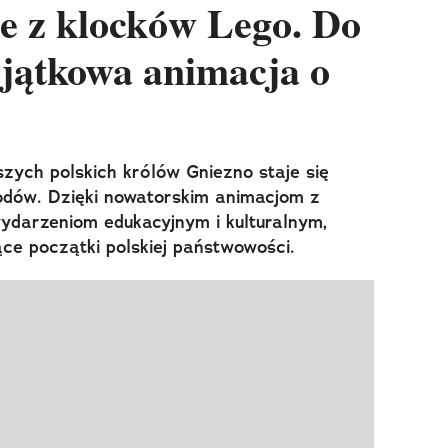
ie z klocków Lego. Do
wyjątkowa animacja o
szych polskich królów Gniezno staje się
odów. Dzięki nowatorskim animacjom z
ydarzeniom edukacyjnym i kulturalnym,
ce początki polskiej państwowości.