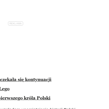
zekała się kontynuacji
 Lego
pierwszego króla Polski