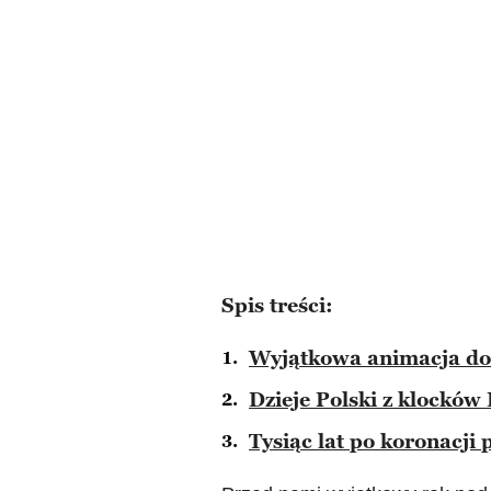
Spis treści:
Wyjątkowa animacja doc
Dzieje Polski z klocków
Tysiąc lat po koronacji 