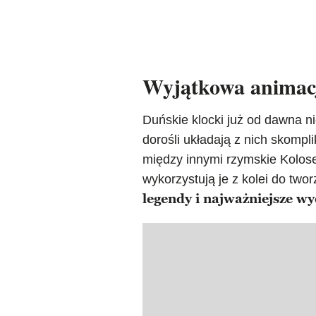
Wyjątkowa animacj
Duńskie klocki już od dawna n
dorośli układają z nich skom
między innymi rzymskie Kolos
wykorzystują je z kolei do two
legendy i najważniejsze wy