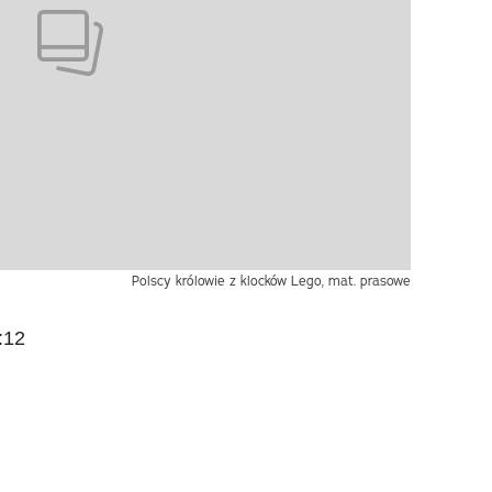
Polscy królowie z klocków Lego, mat. prasowe
:12