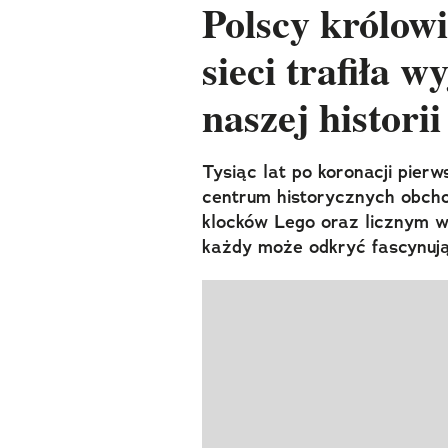
Polscy królow
sieci trafiła 
naszej historii
Tysiąc lat po koronacji pierw
centrum historycznych obch
klocków Lego oraz licznym w
każdy może odkryć fascynują