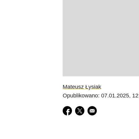
Mateusz Łysiak
Opublikowano: 07.01.2025, 12
Udostępnij na facebook
Udostępnij na twitter
E-mail do przyjaciela