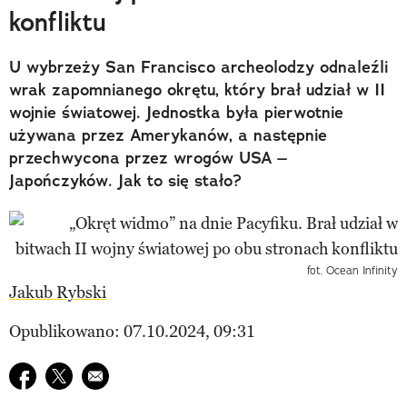
konfliktu
U wybrzeży San Francisco archeolodzy odnaleźli
wrak zapomnianego okrętu, który brał udział w II
wojnie światowej. Jednostka była pierwotnie
używana przez Amerykanów, a następnie
przechwycona przez wrogów USA –
Japończyków. Jak to się stało?
fot. Ocean Infinity
Jakub Rybski
Opublikowano: 07.10.2024, 09:31
Udostępnij na facebook
Udostępnij na twitter
E-mail do przyjaciela