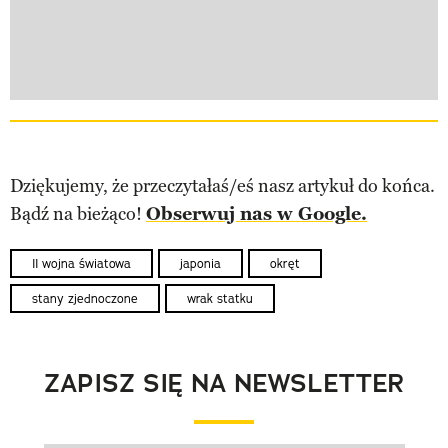
Dziękujemy, że przeczytałaś/eś nasz artykuł do końca.
Bądź na bieżąco!
Obserwuj nas w Google.
II wojna światowa
japonia
okręt
stany zjednoczone
wrak statku
ZAPISZ SIĘ NA NEWSLETTER