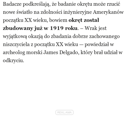
Badacze podkreślają, że badanie okrętu może rzucić
nowe światło na zdolności inżynieryjne Amerykanów
początku XX wieku, bowiem
okręt został
zbudowany już w 1919 roku
. – Wrak jest
wyjątkową okazją do zbadania dobrze zachowanego
niszczyciela z początku XX wieku — powiedział w
archeolog morski James Delgado, który brał udział w
odkryciu.