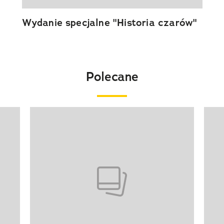
Wydanie specjalne "Historia czarów"
Polecane
Pokazywanie elementu 1 z 20