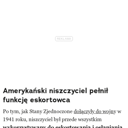
Amerykański niszczyciel pełnił
funkcję eskortowca
Po tym, jak Stany Zjednoczone
dołączyły do wojn
y w
1941 roku, niszczyciel był przede wszystkim
wykorzystywany do eskortowania i osłaniania