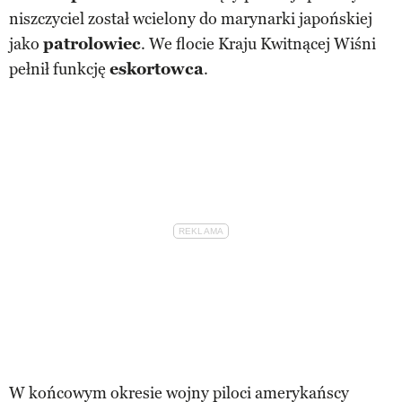
niszczyciel został wcielony do marynarki japońskiej
jako
patrolowiec
. We flocie Kraju Kwitnącej Wiśni
pełnił funkcję
eskortowca
.
W końcowym okresie wojny piloci amerykańscy