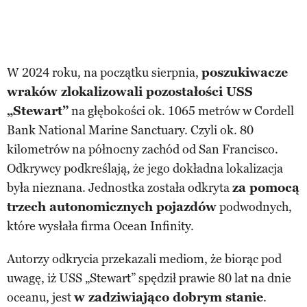
W 2024 roku, na początku sierpnia,
poszukiwacze
wraków zlokalizowali pozostałości USS
„Stewart”
na głębokości ok. 1065 metrów w Cordell
Bank National Marine Sanctuary. Czyli ok. 80
kilometrów na północny zachód od San Francisco.
Odkrywcy podkreślają, że jego dokładna lokalizacja
była nieznana. Jednostka została odkryta
za pomocą
trzech autonomicznych pojazdów
podwodnych,
które wysłała firma Ocean Infinity.
Autorzy odkrycia przekazali mediom, że biorąc pod
uwagę, iż USS „Stewart” spędził prawie 80 lat na dnie
oceanu, jest
w zadziwiająco dobrym stanie
.