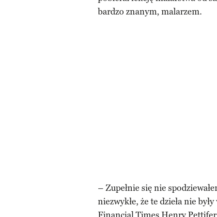
bardzo znanym, malarzem.
– Zupełnie się nie spodziewałe
niezwykłe, że te dzieła nie by
Financial Times Henry Pettifer,