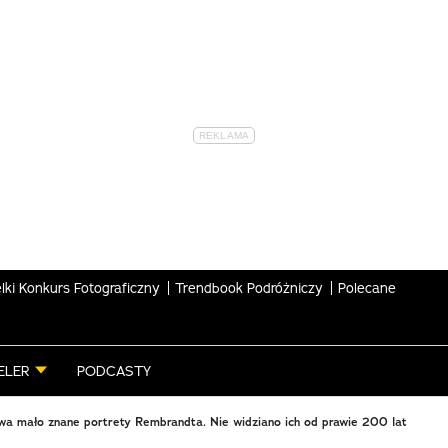
lki Konkurs Fotograficzny
Trendbook Podróżniczy
Polecane
ELER
PODCASTY
a mało znane portrety Rembrandta. Nie widziano ich od prawie 200 lat