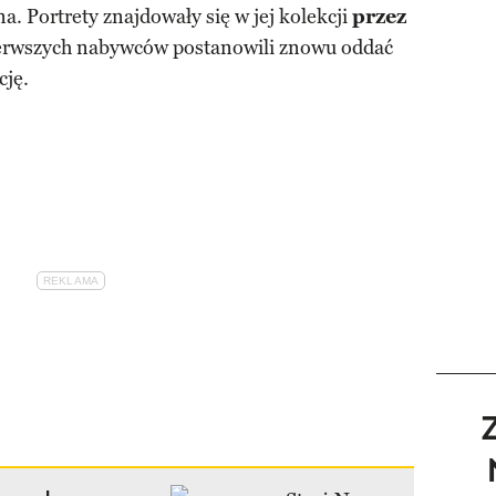
a. Portrety znajdowały się w jej kolekcji
przez
ierwszych nabywców postanowili znowu oddać
cję.