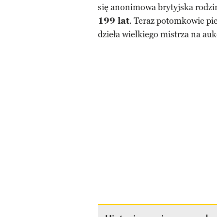
się anonimowa brytyjska rodzin
199 lat
. Teraz potomkowie p
dzieła wielkiego mistrza na auk