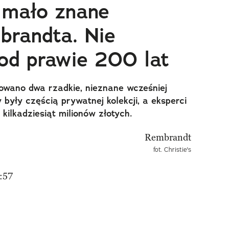
 mało znane
brandta. Nie
 od prawie 200 lat
ikowano dwa rzadkie, nieznane wcześniej
były częścią prywatnej kolekcji, a eksperci
kilkadziesiąt milionów złotych.
fot. Christie's
:57