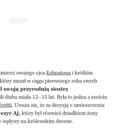
mierci swojego ojca
Echnatona
i krótkim
tóry zmarł w ciągu pierwszego roku swych
ł swoją przyrodnią siostrę
ili ślubu miała 12–15 lat. Była to jedna z sześciu
ertiti
. Uważa się, że za decyzją o umieszczeniu
ezyr Aj,
który był również dziadkiem żony
ie wpływy na królewskim dworze.