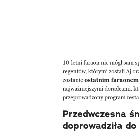
10-letni faraon nie mógł sam 
regentów, którymi zostali Aj or
zostanie
ostatnim faraonem 
najważniejszymi doradcami, k
przeprowadzony program resta
Przedwczesna śm
doprowadziła do 