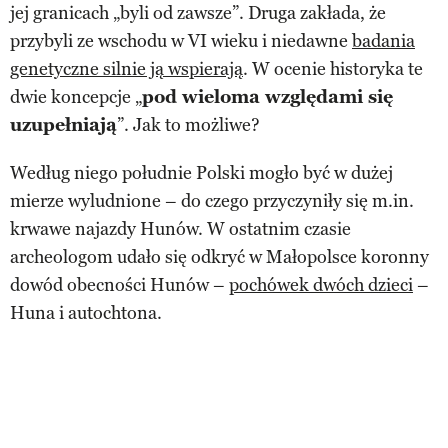
jej granicach „byli od zawsze”. Druga zakłada, że
przybyli ze wschodu w VI wieku i niedawne
badania
genetyczne silnie ją wspierają
. W ocenie historyka te
dwie koncepcje „
pod wieloma względami się
uzupełniają
”. Jak to możliwe?
Według niego południe Polski mogło być w dużej
mierze wyludnione – do czego przyczyniły się m.in.
krwawe najazdy Hunów. W ostatnim czasie
archeologom udało się odkryć w Małopolsce koronny
dowód obecności Hunów –
pochówek dwóch dzieci
–
Huna i autochtona.