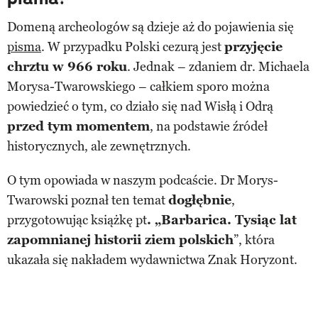
Domeną archeologów są dzieje aż do pojawienia się
pisma
. W przypadku Polski cezurą jest
przyjęcie
chrztu w 966 roku
. Jednak – zdaniem dr. Michaela
Morysa-Twarowskiego – całkiem sporo można
powiedzieć o tym, co działo się nad Wisłą i Odrą
przed tym momentem
, na podstawie źródeł
historycznych, ale zewnętrznych.
O tym opowiada w naszym podcaście. Dr Morys-
Twarowski poznał ten temat
dogłębnie
,
przygotowując książkę pt
. „Barbarica. Tysiąc lat
zapomnianej historii ziem polskich
”, która
ukazała się nakładem wydawnictwa Znak Horyzont.