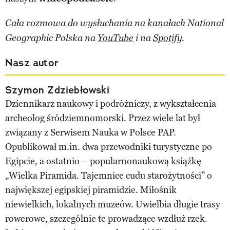
Cała rozmowa do wysłuchania na kanałach National
Geographic Polska na
YouTube
i na
Spotify
.
Nasz autor
Szymon Zdziebłowski
Dziennikarz naukowy i podróżniczy, z wykształcenia
archeolog śródziemnomorski. Przez wiele lat był
związany z Serwisem Nauka w Polsce PAP.
Opublikował m.in. dwa przewodniki turystyczne po
Egipcie, a ostatnio – popularnonaukową książkę
„Wielka Piramida. Tajemnice cudu starożytności” o
największej egipskiej piramidzie. Miłośnik
niewielkich, lokalnych muzeów. Uwielbia długie trasy
rowerowe, szczególnie te prowadzące wzdłuż rzek.