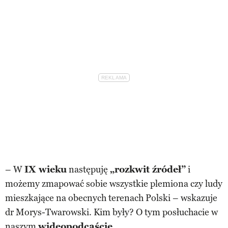
– W
IX wieku
następuję
„rozkwit źródeł”
i
możemy zmapować sobie wszystkie plemiona czy ludy
mieszkające na obecnych terenach Polski – wskazuje
dr Morys-Twarowski. Kim były? O tym posłuchacie w
naszym
wideopodcaście
.