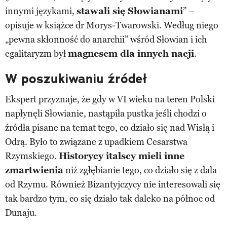
innymi językami,
stawali się Słowianami
” –
opisuje w książce dr Morys-Twarowski. Według niego
„pewna skłonność do anarchii” wśród Słowian i ich
egalitaryzm był
magnesem dla innych nacji
.
W poszukiwaniu źródeł
Ekspert przyznaje, że gdy w VI wieku na teren Polski
napłynęli Słowianie, nastąpiła pustka jeśli chodzi o
źródła pisane na temat tego, co działo się nad Wisłą i
Odrą. Było to związane z upadkiem Cesarstwa
Rzymskiego.
Historycy italscy mieli inne
zmartwienia
niż zgłębianie tego, co działo się z dala
od Rzymu. Również Bizantyjczycy nie interesowali się
tak bardzo tym, co się działo tak daleko na północ od
Dunaju.