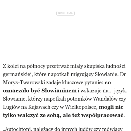
Z kolei na północy przetrwać miały skupiska ludności
germańskiej, które napotkali migrujący Słowianie. Dr
Morys-Twarowski zadaje kluczowe pytanie:
co
oznaczało być Słowianinem
i wskazuje na… język.
Słowianie, którzy napotkali potomków Wandalów czy
Lugiów na Kujawach czy w Wielkopolsce,
mogli nie
tylko walczyć ze sobą, ale też współpracować
.
„Autochtoni, należący do innych ludów czy mówiący