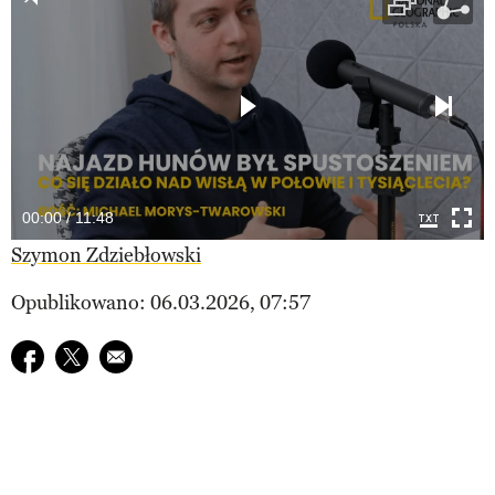
00:00 / 11:48
Szymon Zdziebłowski
Opublikowano: 06.03.2026, 07:57
Udostępnij na facebook
Udostępnij na twitter
E-mail do przyjaciela