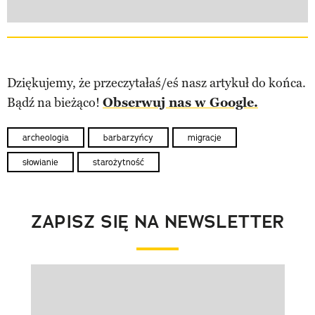
Dziękujemy, że przeczytałaś/eś nasz artykuł do końca.
Bądź na bieżąco!
Obserwuj nas w Google.
archeologia
barbarzyńcy
migracje
słowianie
starożytność
ZAPISZ SIĘ NA NEWSLETTER
Pokazywanie elementu 1 z 1