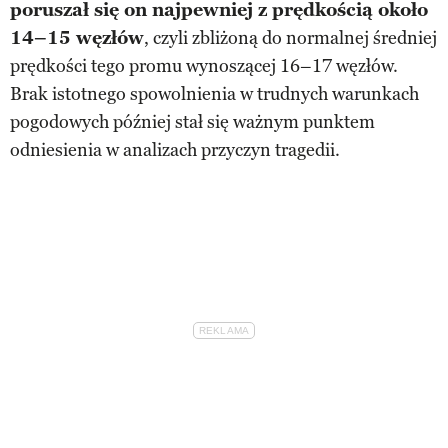
poruszał się on najpewniej z prędkością około
14–15 węzłów
, czyli zbliżoną do normalnej średniej
prędkości tego promu wynoszącej 16–17 węzłów.
Brak istotnego spowolnienia w trudnych warunkach
pogodowych później stał się ważnym punktem
odniesienia w analizach przyczyn tragedii.