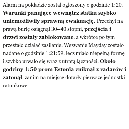
Alarm na pokładzie został ogłoszony o godzinie 1:20.
Warunki panujące wewnątrz statku szybko
uniemożliwiły sprawną ewakuację.
Przechył na
prawą burtę osiągnął 30–40 stopni,
przejścia i
drzwi zostały zablokowane
, a wkrótce po tym
przestało działać zasilanie. Wezwanie Mayday zostało
nadane o godzinie 1:21:59, lecz miało niepełną formę
i szybko urwało się wraz z utratą łączności.
Około
godziny 1:50 prom Estonia zniknął z radarów i
zatonął
, zanim na miejsce dotarły pierwsze jednostki
ratunkowe.