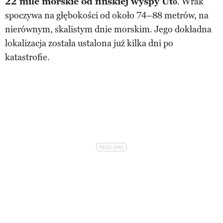
22 mile morskie od fińskiej wyspy Utö
. Wrak
spoczywa na głębokości od około 74–88 metrów, na
nierównym, skalistym dnie morskim. Jego dokładna
lokalizacja została ustalona już kilka dni po
katastrofie.