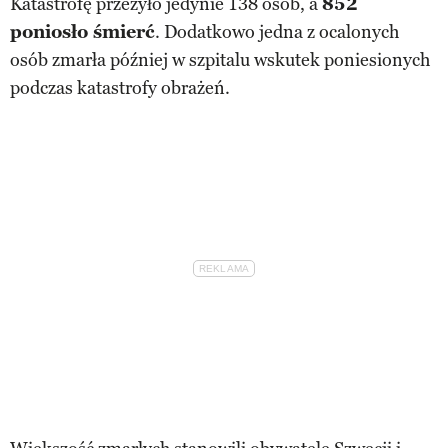
Katastrofę przeżyło jedynie 138 osób, a
852
poniosło śmierć
. Dodatkowo jedna z ocalonych
osób zmarła później w szpitalu wskutek poniesionych
podczas katastrofy obrażeń.