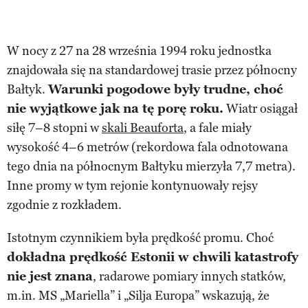
W nocy z 27 na 28 września 1994 roku jednostka
znajdowała się na standardowej trasie przez północny
Bałtyk.
Warunki pogodowe były trudne, choć
nie wyjątkowe jak na tę porę roku.
Wiatr osiągał
siłę 7–8 stopni w
skali Beauforta
, a fale miały
wysokość 4–6 metrów (rekordowa fala odnotowana
tego dnia na północnym Bałtyku mierzyła 7,7 metra).
Inne promy w tym rejonie kontynuowały rejsy
zgodnie z rozkładem.
Istotnym czynnikiem była prędkość promu. Choć
dokładna prędkość Estonii w chwili katastrofy
nie jest znana
, radarowe pomiary innych statków,
m.in. MS „Mariella” i „Silja Europa” wskazują, że