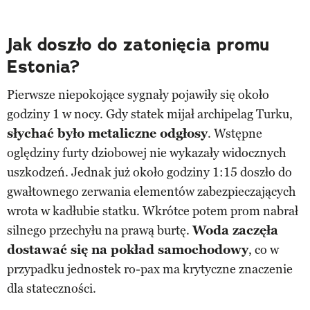
Jak doszło do zatonięcia promu
Estonia?
Pierwsze niepokojące sygnały pojawiły się około
godziny 1 w nocy. Gdy statek mijał archipelag Turku,
słychać było metaliczne odgłosy
. Wstępne
oględziny furty dziobowej nie wykazały widocznych
uszkodzeń. Jednak już około godziny 1:15 doszło do
gwałtownego zerwania elementów zabezpieczających
wrota w kadłubie statku. Wkrótce potem prom nabrał
silnego przechyłu na prawą burtę.
Woda zaczęła
dostawać się na pokład samochodowy
, co w
przypadku jednostek ro-pax ma krytyczne znaczenie
dla stateczności.