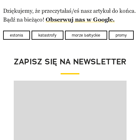
Dziękujemy, że przeczytałaś/eś nasz artykuł do końca.
Bądź na bieżąco!
Obserwuj nas w Google.
estonia
katastrofy
morze bałtyckie
promy
ZAPISZ SIĘ NA NEWSLETTER
Pokazywanie elementu 1 z 1