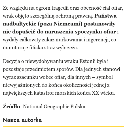
Ze względu na ogrom tragedii oraz obecność ciał ofiar,
wrak objęto szczególną ochroną prawną.
Państwa
nadbałtyckie (poza Niemcami) postanowiły
nie dopuścić do naruszenia spoczynku ofiar
i
wydały całkowity zakaz nurkowania i ingerencji, co
monitoruje fińska straż wybrzeża.
Decyzja o niewydobywaniu wraku Estonii była i
pozostaje przedmiotem sporów. Dla jednych stanowi
wyraz szacunku wobec ofiar, dla innych – symbol
niewyjaśnionych do końca okoliczności jednej z
największych katastrof morskich
końca XX wieku.
Źródło
: National Geographic Polska
Nasza autorka