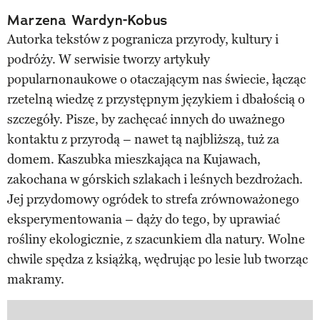
Marzena Wardyn-Kobus
Autorka tekstów z pogranicza przyrody, kultury i
podróży. W serwisie tworzy artykuły
popularnonaukowe o otaczającym nas świecie, łącząc
rzetelną wiedzę z przystępnym językiem i dbałością o
szczegóły. Pisze, by zachęcać innych do uważnego
kontaktu z przyrodą – nawet tą najbliższą, tuż za
domem. Kaszubka mieszkająca na Kujawach,
zakochana w górskich szlakach i leśnych bezdrożach.
Jej przydomowy ogródek to strefa zrównoważonego
eksperymentowania – dąży do tego, by uprawiać
rośliny ekologicznie, z szacunkiem dla natury. Wolne
chwile spędza z książką, wędrując po lesie lub tworząc
makramy.