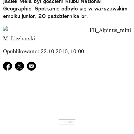
Jasiek Mela był gościem Klubu National
Geographic. Spotkanie odbyło się w warszawskim
empiku junior, 20 października br.
M. Liczbarski
Opublikowano: 22.10.2010, 10:00
Udostępnij na facebook
Udostępnij na twitter
E-mail do przyjaciela