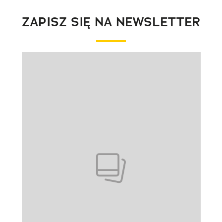
ZAPISZ SIĘ NA NEWSLETTER
Pokazywanie elementu 1 z 1