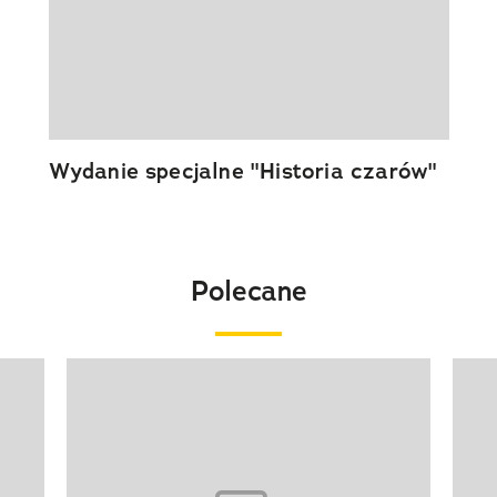
Wydanie specjalne "Historia czarów"
Polecane
Pokazywanie elementu 1 z 20