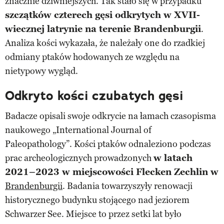
znacznie dziwniejszych. Tak stało się w przypadku
szczątków czterech gęsi odkrytych w XVII-
wiecznej latrynie na terenie Brandenburgii
.
Analiza kości wykazała, że należały one do rzadkiej
odmiany ptaków hodowanych ze względu na
nietypowy wygląd.
Odkryto kości czubatych gęsi
Badacze opisali swoje odkrycie na łamach czasopisma
naukowego „International Journal of
Paleopathology”. Kości ptaków odnaleziono podczas
prac archeologicznych prowadzonych
w latach
2021–2023 w miejscowości Flecken Zechlin w
Brandenburgii
. Badania towarzyszyły renowacji
historycznego budynku stojącego nad jeziorem
Schwarzer See. Miejsce to przez setki lat było