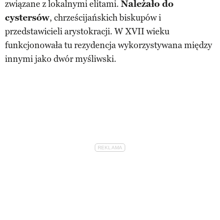
związane z lokalnymi elitami.
Należało do
cystersów
, chrześcijańskich biskupów i
przedstawicieli arystokracji. W XVII wieku
funkcjonowała tu rezydencja wykorzystywana między
innymi jako dwór myśliwski.