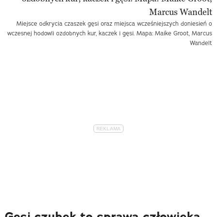
Miejsce odkrycia czaszek gęsi oraz miejsca wcześniejszych doniesień o
wczesnej hodowli ozdobnych kur, kaczek i gęsi. Mapa: Maike Groot, Marcus
Wandelt
Gęsi czubek to sprawa człowieka