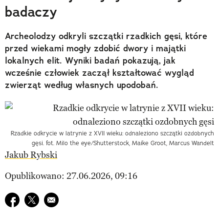
badaczy
Archeolodzy odkryli szczątki rzadkich gęsi, które
przed wiekami mogły zdobić dwory i majątki
lokalnych elit. Wyniki badań pokazują, jak
wcześnie człowiek zaczął kształtować wygląd
zwierząt według własnych upodobań.
Rzadkie odkrycie w latrynie z XVII wieku: odnaleziono szczątki ozdobnych
gęsi. fot. Milo the eye/Shutterstock, Maike Groot, Marcus Wandelt
Jakub Rybski
Opublikowano: 27.06.2026, 09:16
Udostępnij na facebook
Udostępnij na twitter
E-mail do przyjaciela