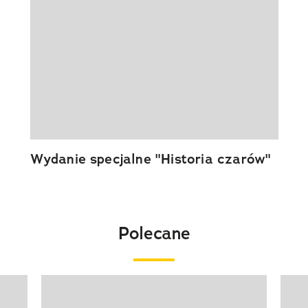
Wydanie specjalne "Historia czarów"
Polecane
Pokazywanie elementu 1 z 20