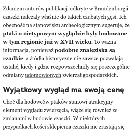
Zdaniem autorów publikacji odkryte w Brandenburgii
czaszki należały właśnie do takich czubatych gęsi. Ich
obecność na stanowisku archeologicznym sugeruje, że
ptaki o nietypowym wyglądzie były hodowane
w tym regionie już w XVII wieku
. To ważna
informacja, ponieważ
podobne znaleziska są
rzadkie
, a źródła historyczne nie zawsze pozwalają
ustalić, kiedy i gdzie rozpowszechniły się poszczególne
odmiany
udomowionych
zwierząt gospodarskich.
Wyjątkowy wygląd ma swoją cenę
Choć dla hodowców ptaków stanowi atrakcyjny
element wyglądu zwierzęcia, wiąże się również ze
zmianami w budowie czaszki. W niektórych
przypadkach kości sklepienia czaszki nie zrastają się