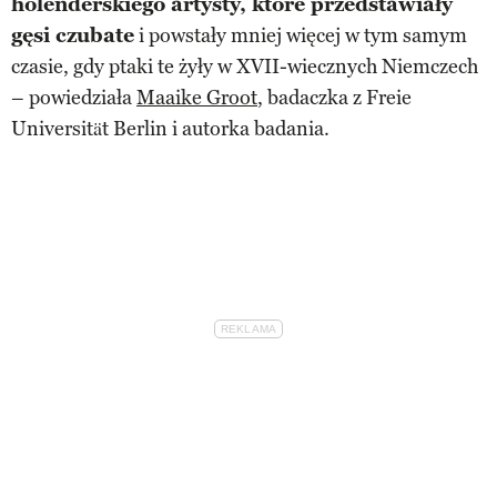
holenderskiego artysty, które przedstawiały
gęsi czubate
i powstały mniej więcej w tym samym
czasie, gdy ptaki te żyły w XVII-wiecznych Niemczech
– powiedziała
Maaike Groot
, badaczka z Freie
Universität Berlin i autorka badania.