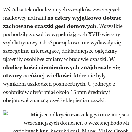
Wśród setek odnalezionych szczątków zwierzęcych
naukowcy natrafili na
cztery wyjątkowo dobrze
zachowane czaszki gęsi domowych
. Wszystkie
pochodziły z osadów wypełniających XVII-wieczny
szyb latrynowy. Choć początkowo nie wydawały się
szczególnie interesujące, dokładniejsze oględziny
ujawniły osobliwe zmiany w budowie czaszki.
W
okolicy kości ciemieniowych znajdowały się
otwory o różnej wielkości
, które nie były
wynikiem uszkodzeń pośmiertnych. U jednego z
osobników otwór miał około 15 mm średnicy i
obejmował znaczną część sklepienia czaszki.