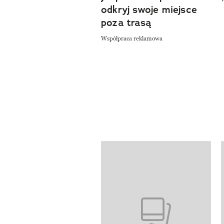
odkryj swoje miejsce
poza trasą
Współpraca reklamowa
Pokazywanie elementów od 1 do