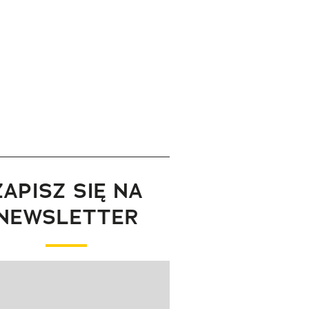
ZAPISZ SIĘ NA
NEWSLETTER
wanie elementu 1 z 1