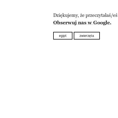
Dziękujemy, że przeczytałaś/eś
Obserwuj nas w Google.
egipt
zwierzęta