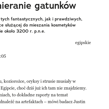
ieranie gatunków
tych fantastycznych, jak i prawdziwych,
tce służącej do mieszania kosmetyków
e około 3200 r. p.n.e.
:05
u, koziorożce, oryksy i strusie musiały w
gipcie, choć dziś już ich tam nie znajdziemy.
miach, to dokładne raporty na temat
dnaleźć na artefaktach – mówi badacz Justin