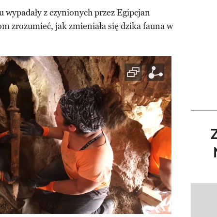
su wypadały z czynionych przez Egipcjan
om zrozumieć, jak zmieniała się dzika fauna w
Pokazy