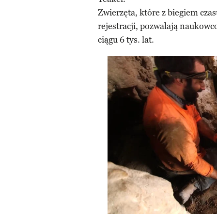
Zwierzęta, które z biegiem cza
rejestracji, pozwalają naukowc
ciągu 6 tys. lat.