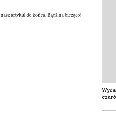
 nasz artykuł do końca. Bądź na bieżąco!
Wydan
czar