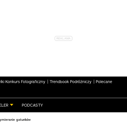
lki Konkurs Fotograficzny
Trendbook Podróżniczy
Polecane
ELER
PODCASTY
ymieranie gatunków