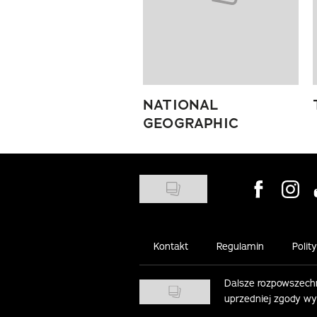
NATIONAL
GEOGRAPHIC
Visit us on
Visit 
Kontakt
Regulamin
Polit
Dalsze rozpowszechn
uprzedniej zgody w