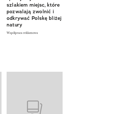
szlakiem miejsc, które
Współpraca reklamowa
a
pozwalają zwolnić i
odkrywać Polskę bliżej
natury
Współpraca reklamowa