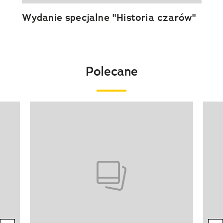
Wydanie specjalne "Historia czarów"
Polecane
Pokazywanie elementu 1 z 20