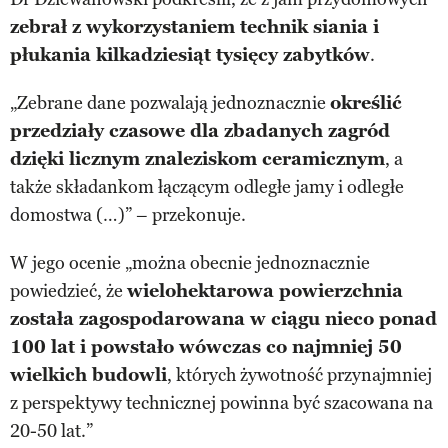
zebrał z wykorzystaniem technik siania i
płukania kilkadziesiąt tysięcy zabytków
.
„Zebrane dane pozwalają jednoznacznie
określić
przedziały czasowe dla zbadanych zagród
dzięki licznym znaleziskom ceramicznym
, a
także składankom łączącym odległe jamy i odległe
domostwa (…)” – przekonuje.
W jego ocenie „można obecnie jednoznacznie
powiedzieć, że
wielohektarowa powierzchnia
została zagospodarowana w ciągu nieco ponad
100 lat i powstało wówczas co najmniej 50
wielkich budowli
, których żywotność przynajmniej
z perspektywy technicznej powinna być szacowana na
20-50 lat.”