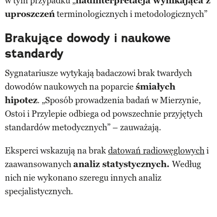
w tym przypadku „
nadinterpretacja wynikająca z
uproszczeń
terminologicznych i metodologicznych”
Brakujące dowody i naukowe
standardy
Sygnatariusze wytykają badaczowi brak twardych
dowodów naukowych na poparcie
śmiałych
hipotez
. „Sposób prowadzenia badań w Mierzynie,
Ostoi i Przylepie odbiega od powszechnie przyjętych
standardów metodycznych” – zauważają.
Eksperci wskazują na brak
datowań radiowęglowych
i
zaawansowanych
analiz statystycznych.
Według
nich nie wykonano szeregu innych analiz
specjalistycznych.