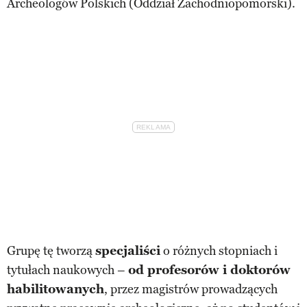
Archeologów Polskich (Oddział Zachodniopomorski).
Grupę tę tworzą
specjaliści
o różnych stopniach i
tytułach naukowych –
od profesorów i doktorów
habilitowanych
, przez magistrów prowadzących