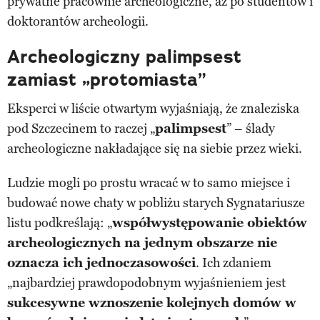
prywatne pracownie archeologiczne, aż po studentów i
doktorantów archeologii.
Archeologiczny palimpsest
zamiast „protomiasta”
Eksperci w liście otwartym wyjaśniają, że znaleziska
pod Szczecinem to raczej „
palimpsest
” – ślady
archeologiczne nakładające się na siebie przez wieki.
Ludzie mogli po prostu wracać w to samo miejsce i
budować nowe chaty w pobliżu starych Sygnatariusze
listu podkreślają: „
współwystępowanie obiektów
archeologicznych na jednym obszarze nie
oznacza ich jednoczasowości
. Ich zdaniem
„najbardziej prawdopodobnym wyjaśnieniem jest
sukcesywne wznoszenie kolejnych domów w