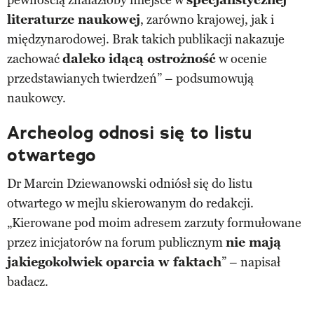
literaturze naukowej
, zarówno krajowej, jak i
międzynarodowej. Brak takich publikacji nakazuje
zachować
daleko idącą ostrożność
w ocenie
przedstawianych twierdzeń” – podsumowują
naukowcy.
Archeolog odnosi się to listu
otwartego
Dr Marcin Dziewanowski odniósł się do listu
otwartego w mejlu skierowanym do redakcji.
„Kierowane pod moim adresem zarzuty formułowane
przez inicjatorów na forum publicznym
nie mają
jakiegokolwiek oparcia w faktach
” – napisał
badacz.