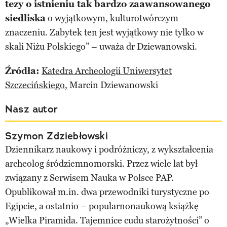
tezy o istnieniu tak bardzo zaawansowanego
siedliska
o wyjątkowym, kulturotwórczym
znaczeniu. Zabytek ten jest wyjątkowy nie tylko w
skali Niżu Polskiego” – uważa dr Dziewanowski.
Źródła:
Katedra Archeologii Uniwersytet
Szczecińskiego
, Marcin Dziewanowski
Nasz autor
Szymon Zdziebłowski
Dziennikarz naukowy i podróżniczy, z wykształcenia
archeolog śródziemnomorski. Przez wiele lat był
związany z Serwisem Nauka w Polsce PAP.
Opublikował m.in. dwa przewodniki turystyczne po
Egipcie, a ostatnio – popularnonaukową książkę
„Wielka Piramida. Tajemnice cudu starożytności” o