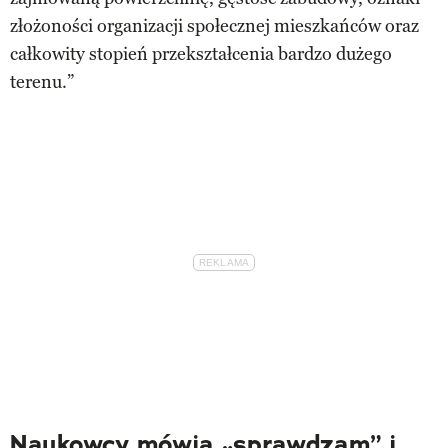
złożoności organizacji społecznej mieszkańców oraz
całkowity stopień przekształcenia bardzo dużego
terenu.”
Naukowcy mówią „sprawdzam” i