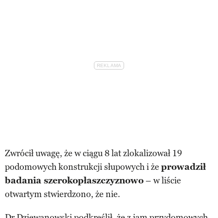
Zwrócił uwagę, że w ciągu 8 lat zlokalizował 19
podomowych konstrukcji słupowych i że
prowadził
badania szerokopłaszczyznowo
– w liście
otwartym stwierdzono, że nie.
Dr Dziewanowski podkreślił, że z jam przydomowych