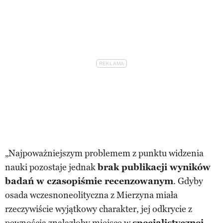
„Najpoważniejszym problemem z punktu widzenia
nauki pozostaje jednak
brak publikacji wyników
badań w czasopiśmie recenzowanym
. Gdyby
osada wczesnoneolityczna z Mierzyna miała
rzeczywiście wyjątkowy charakter, jej odkrycie z
pewnością znalazłoby miejsce w
specjalistycznej