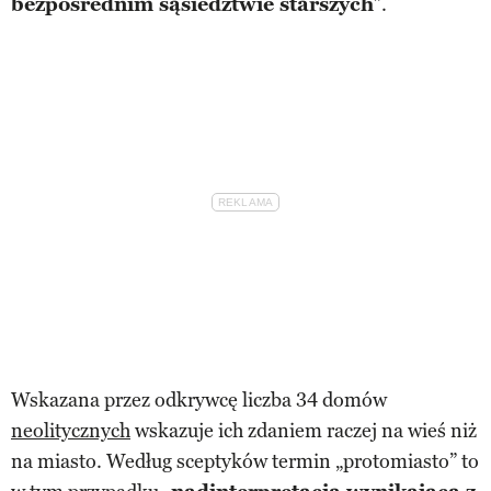
bezpośrednim sąsiedztwie starszych
”.
Wskazana przez odkrywcę liczba 34 domów
neolitycznych
wskazuje ich zdaniem raczej na wieś niż
na miasto. Według sceptyków termin „protomiasto” to