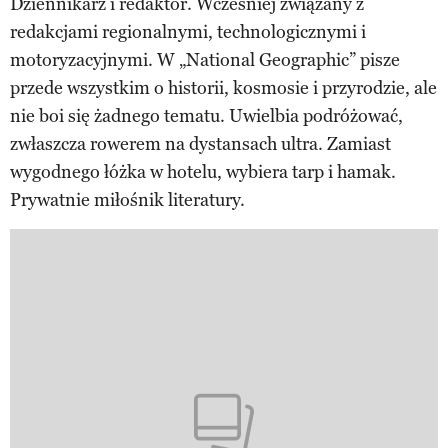
Dziennikarz i redaktor. Wcześniej związany z
redakcjami regionalnymi, technologicznymi i
motoryzacyjnymi. W „National Geographic” pisze
przede wszystkim o historii, kosmosie i przyrodzie, ale
nie boi się żadnego tematu. Uwielbia podróżować,
zwłaszcza rowerem na dystansach ultra. Zamiast
wygodnego łóżka w hotelu, wybiera tarp i hamak.
Prywatnie miłośnik literatury.