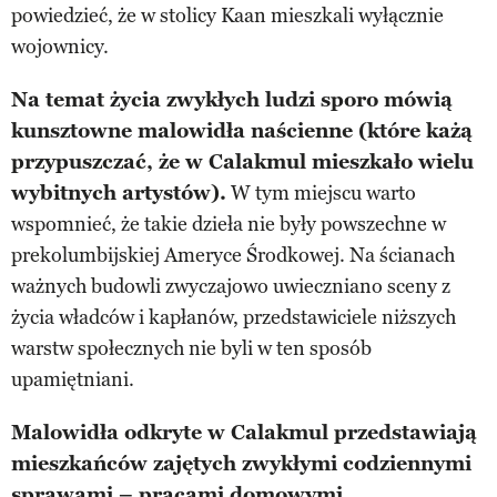
powiedzieć, że w stolicy Kaan mieszkali wyłącznie
wojownicy.
Na temat życia zwykłych ludzi sporo mówią
kunsztowne malowidła naścienne (które każą
przypuszczać, że w Calakmul mieszkało wielu
wybitnych artystów).
W tym miejscu warto
wspomnieć, że takie dzieła nie były powszechne w
prekolumbijskiej Ameryce Środkowej. Na ścianach
ważnych budowli zwyczajowo uwieczniano sceny z
życia władców i kapłanów, przedstawiciele niższych
warstw społecznych nie byli w ten sposób
upamiętniani.
Malowidła odkryte w Calakmul przedstawiają
mieszkańców zajętych zwykłymi codziennymi
sprawami – pracami domowymi,