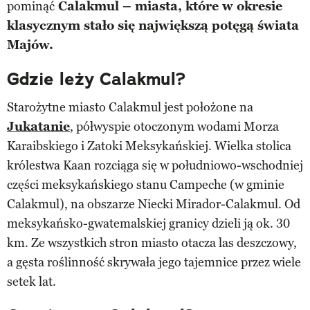
pominąć
Calakmul – miasta, które w okresie
klasycznym stało się największą potęgą świata
Majów.
Gdzie leży Calakmul?
Starożytne miasto Calakmul jest położone na
Jukatanie
, półwyspie otoczonym wodami Morza
Karaibskiego i Zatoki Meksykańskiej. Wielka stolica
królestwa Kaan rozciąga się w południowo-wschodniej
części meksykańskiego stanu Campeche (w gminie
Calakmul), na obszarze Niecki Mirador-Calakmul. Od
meksykańsko-gwatemalskiej granicy dzieli ją ok. 30
km. Ze wszystkich stron miasto otacza las deszczowy,
a gęsta roślinność skrywała jego tajemnice przez wiele
setek lat.