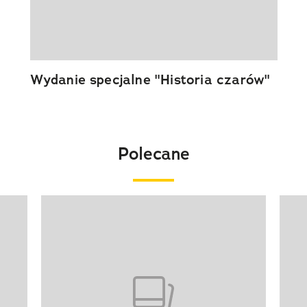
Wydanie specjalne "Historia czarów"
Polecane
Pokazywanie elementu 1 z 20