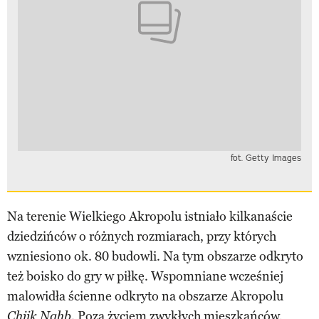
fot. Getty Images
Na terenie Wielkiego Akropolu istniało kilkanaście
dziedzińców o różnych rozmiarach, przy których
wzniesiono ok. 80 budowli. Na tym obszarze odkryto
też boisko do gry w piłkę. Wspomniane wcześniej
malowidła ścienne odkryto na obszarze Akropolu
. Poza życiem zwykłych mieszkańców,
Chiik Nahb