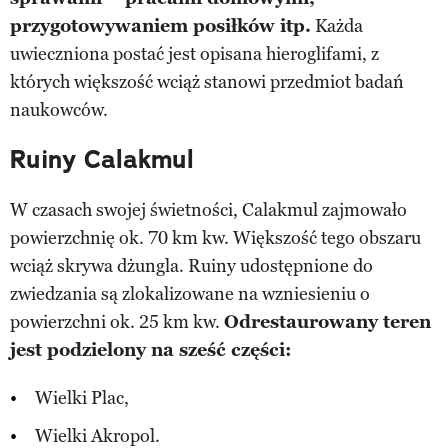
przygotowywaniem posiłków itp.
Każda
uwieczniona postać jest opisana hieroglifami, z
których większość wciąż stanowi przedmiot badań
naukowców.
Ruiny Calakmul
W czasach swojej świetności, Calakmul zajmowało
powierzchnię ok. 70 km kw. Większość tego obszaru
wciąż skrywa dżungla. Ruiny udostępnione do
zwiedzania są zlokalizowane na wzniesieniu o
powierzchni ok. 25 km kw.
Odrestaurowany teren
jest podzielony na sześć części:
Wielki Plac,
Wielki Akropol.