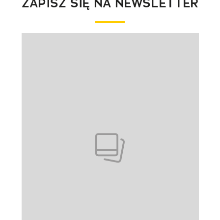
ZAPISZ SIĘ NA NEWSLETTER
Pokazywanie elementu 1 z 1