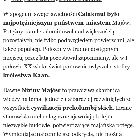
W apogeum swojej świetności
Calakmul było
najpotężniejszym państwem-miastem
Majów
.
Potężny ośrodek dominował nad większością
pozostałych, nie tylko pod względem powierzchni, ale
także populacji. Położony w trudno dostępnym
miejscu, przez lata pozostawał zapomniany, ale w I
połowie XX wieku świat ponownie usłyszał o stolicy
królestwa Kaan.
Dawne
Niziny Majów
to prawdziwa skarbnica
wiedzy na temat jednej z najbardziej rozwiniętych ze
wszystkich
cywilizacji prekolumbijskich
. Liczne
stanowiska archeologiczne ujawniają kolejne
niezwykłe budowle, potwierdzające majańską potęgę.
Wymieniając najcenniejsze odkrycia, nie można