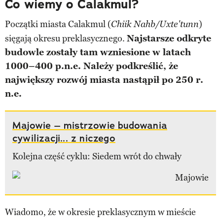
Co wiemy o Calakmul?
Początki miasta Calakmul (
)
Chiik Nahb/Uxte'tunn
sięgają okresu preklasycznego.
Najstarsze odkryte
budowle zostały tam wzniesione w latach
1000–400 p.n.e. Należy podkreślić, że
największy rozwój miasta nastąpił po 250 r.
n.e.
Majowie – mistrzowie budowania
cywilizacji... z niczego
Kolejna część cyklu: Siedem wrót do chwały
Wiadomo, że w okresie preklasycznym w mieście