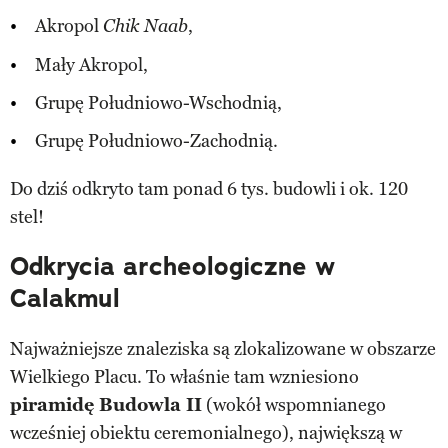
Akropol
,
Chik Naab
Mały Akropol,
Grupę Południowo-Wschodnią,
Grupę Południowo-Zachodnią.
Do dziś odkryto tam ponad 6 tys. budowli i ok. 120
stel!
Odkrycia archeologiczne w
Calakmul
Najważniejsze znaleziska są zlokalizowane w obszarze
Wielkiego Placu. To właśnie tam wzniesiono
piramidę Budowla II
(wokół wspomnianego
wcześniej obiektu ceremonialnego), największą w