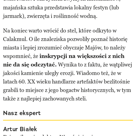
majańska sztuka przedstawia lokalny festyn (lub
jarmark), zwierzęta i roślinność wodną.
Na koniec warto wrócić do stel, które odkryto w
Calakmul. O ile znaleziska pozwoliły poznać historię
miasta i lepiej zrozumieć obyczaje Majów, to należy
wspomnieć, że
inskrypcji na większości z nich
nie da się odczytać.
Wynika to z faktu, że wątpliwej
jakości kamienie uległy erozji. Wiadomo też, że w
latach 60. XX wieku handlarze artefaktów bezlitośnie
grabili to miejsce z jego bogactw historycznych, w tym
także z najlepiej zachowanych steli.
Nasz ekspert
Artur Białek