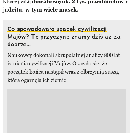
której znajdowało się ok. 2 tys. przedmiotów z
jadeitu, w tym wiele masek.
Co spowodowało upadek cywilizacji
Majów? Tę przyczynę znamy dziś aż za
dobrze…
Naukowcy dokonali skrupulatnej analizy 800 lat
istnienia cywilizacji Majów. Okazało się, że
początek końca nastąpił wraz z olbrzymią suszą,
która ogarnęła ich ziemie.