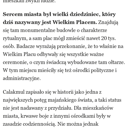
mieszkali zwykli ludzie.
Sercem miasta był wielki dziedziniec, który
dziś nazywany jest Wielkim Placem.
Znajdują
się tam monumentalne budowle o charakterze
rytualnym, a sam plac mógł zmieścić nawet 20 tys.
osób. Badacze wyrażają przekonanie, że to właśnie na
Wielkim Placu odbywały się wszystkie ważne
ceremonie, o czym świadczą wybudowane tam ołtarze.
W tym miejscu mieściły się też ośrodki polityczne i
administracyjne.
Calakmul zapisało się w historii jako jedna z
największych potęg majańskiego świata, a taki status
nie jest nadawany z przydziału. Dla mieszkańców
miasta, krwawe boje z innymi ośrodkami były w
zasadzie codziennością. Nie można jednak