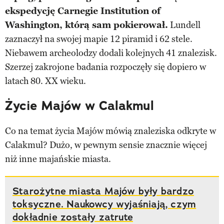
ekspedycję Carnegie Institution of
Washington, którą sam pokierował.
Lundell
zaznaczył na swojej mapie 12 piramid i 62 stele.
Niebawem archeolodzy dodali kolejnych 41 znalezisk.
Szerzej zakrojone badania rozpoczęły się dopiero w
latach 80. XX wieku.
Życie Majów w Calakmul
Co na temat życia Majów mówią znaleziska odkryte w
Calakmul? Dużo, w pewnym sensie znacznie więcej
niż inne majańskie miasta.
Starożytne miasta Majów były bardzo
toksyczne. Naukowcy wyjaśniają, czym
dokładnie zostały zatrute