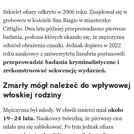
Szkielet ofiary odkryto w 2006 roku. Znajdował się w
grobowcu w kościele San Biagio w miasteczku
Cittiglio. Dwa lata później przeprowadzono pierwsze
badania, podczas których okazało się, że mężczyzna
odniósł obrażenia czaszki. Jednak dopiero w 2022
roku naukowcy z uniwersytetu Insubria postanowili
przeprowadzić badania kryminalistyczne i
zrekonstruować sekwencję wydarzeń.
Zmarły mógł należeć do wpływowej
włoskiej rodziny
Mężczyzna był młody. W chwili śmierci miał
około
19–24 lata.
Naukowcy twierdzą, że pierwszy cios
udało mu się zablokować. Po tym jednak ofiara