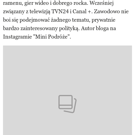
ramenu, gier wideo i dobrego rocka. Wcześniej
związany z telewizją TVN24 i Canal +. Zawodowo nie
boi się podejmować żadnego tematu, prywatnie
bardzo zainteresowany polityką. Autor bloga na
Instagramie "Mini Podróże".