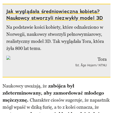
Jak wyglądała średniowieczna kobieta?
Naukowcy stworzyli niezwykły model 3D
Na podstawie kości kobiety, które odnaleziono w
Norwegii, naukowcy stworzyli pełnowymiarowy,
realistyczny model 3D. Tak wyglądała Tora, która
żyła 800 lat temu.
fot. Åge Hojem/ NTNU
Naukowcy uważają, że
zabójca był
zdeterminowany, aby zamordować młodego
mężczyznę.
Charakter ciosów sugeruje, że napastnik
mógł wpaść w dziką furię, a to z kolei oznacza, że