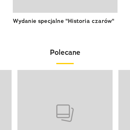
Wydanie specjalne "Historia czarów"
Polecane
Pokazywanie elementu 1 z 20