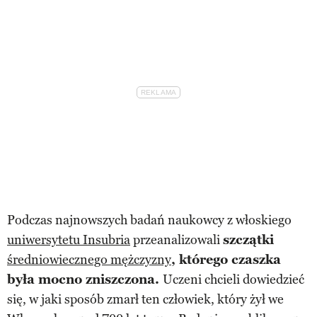
Podczas najnowszych badań naukowcy z włoskiego
uniwersytetu Insubria
przeanalizowali
szczątki
średniowiecznego mężczyzny
, którego czaszka
była mocno zniszczona.
Uczeni chcieli dowiedzieć
się, w jaki sposób zmarł ten człowiek, który żył we