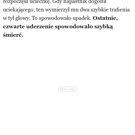
rozpoczęła ucieczkę. Gdy napastnik dogonił
uciekającego, ten wymierzył mu dwa szybkie trafienia
w tył głowy. To spowodowało upadek.
Ostatnie,
czwarte uderzenie spowodowało szybką
śmierć.