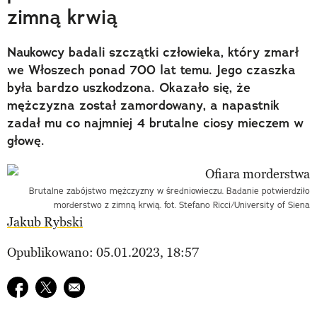
zimną krwią
Naukowcy badali szczątki człowieka, który zmarł
we Włoszech ponad 700 lat temu. Jego czaszka
była bardzo uszkodzona. Okazało się, że
mężczyzna został zamordowany, a napastnik
zadał mu co najmniej 4 brutalne ciosy mieczem w
głowę.
Brutalne zabójstwo mężczyzny w średniowieczu. Badanie potwierdziło
morderstwo z zimną krwią. fot. Stefano Ricci/University of Siena
Jakub Rybski
Opublikowano: 05.01.2023, 18:57
Udostępnij na facebook
Udostępnij na twitter
E-mail do przyjaciela