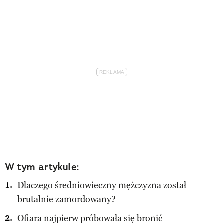
W tym artykule:
Dlaczego średniowieczny mężczyzna został
brutalnie zamordowany?
Ofiara najpierw próbowała się bronić