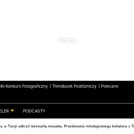
lki Konkurs Fotograficzny
Trendbook Podróżniczy
Polecane
ELER
PODCASTY
y w Turcji odkryli niezwykłą mozaikę. Przedstawia mitologicznego bohatera z T