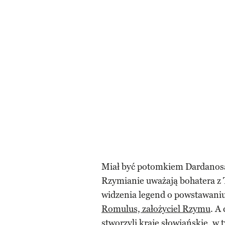
Miał być potomkiem Dardanosa,
Rzymianie uważają bohatera z 
widzenia legend o powstawaniu
Romulus, założyciel Rzymu
. A
stworzyli kraje słowiańskie, w