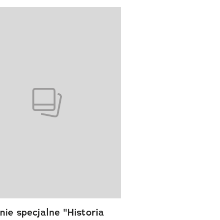
wanie elementu 1 z 1
ie specjalne "Historia