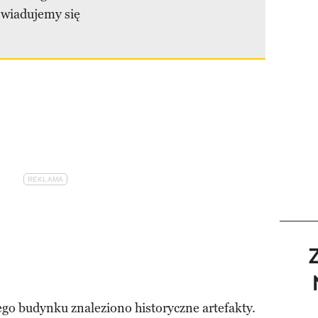
dowiadujemy się
go budynku znaleziono historyczne artefakty.