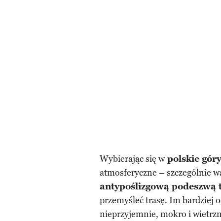
Wybierając się w
polskie góry
atmosferyczne – szczególnie w
antypoślizgową podeszwą 
przemyśleć trasę. Im bardziej o
nieprzyjemnie, mokro i wietrzn