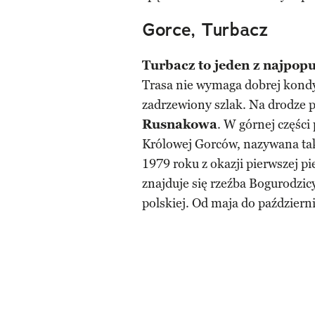
Gorce, Turbacz
Turbacz to jeden z najpopu
Trasa nie wymaga dobrej kondyc
zadrzewiony szlak. Na drodze p
Rusnakowa
. W górnej części
Królowej Gorców, nazywana ta
1979 roku z okazji pierwszej pi
znajduje się rzeźba Bogurodzicy
polskiej. Od maja do październ