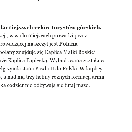
larniejszych celów turystów górskich.
ji, w wielu miejscach prowadzi przez
rowadzącej na szczyt jest
Polana
 polany znajduje się Kaplica Matki Boskiej
kże Kaplicą Papieską. Wybudowana została w
elgrzymki Jana Pawła II do Polski. W kaplicy
, a nad nią trzy hełmy różnych formacji armii
ika codziennie odbywają się tutaj msze.