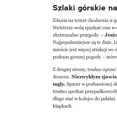
Szlaki górskie na
Zdania na temat chodzenia w gó
Niektórzy wolą spędzać czas w
ekstremalne przygody. –
Jesie
Najpopularniejsze są te duże,
mieście jest więcej atrakcji w
podczas gorszej pogody – mówi 
Z drugiej strony, trudno oprzeć 
deszczu.
Niezwykłym zjawis
mgły.
Spacer w pozbawionej sło
trudno spotkać przypadkowych l
długo stać w kolejce do jadalni
klapkach.