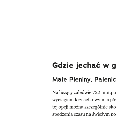
Gdzie jechać w g
Małe Pieniny, Paleni
Na liczący zaledwie 722 m.n.p.
wyciągiem krzesełkowym, a późn
tej opcji można szczególnie sk
spędzenia czasu na świeżym pow