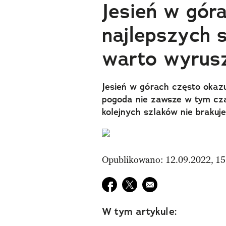
Jesień w gór
najlepszych 
warto wyrus
Jesień w górach często okazu
pogoda nie zawsze w tym cza
kolejnych szlaków nie brakuje
Opublikowano: 12.09.2022, 15
Udostępnij na facebook
Udostępnij na twitter
E-mail do przyjaciela
W tym artykule: