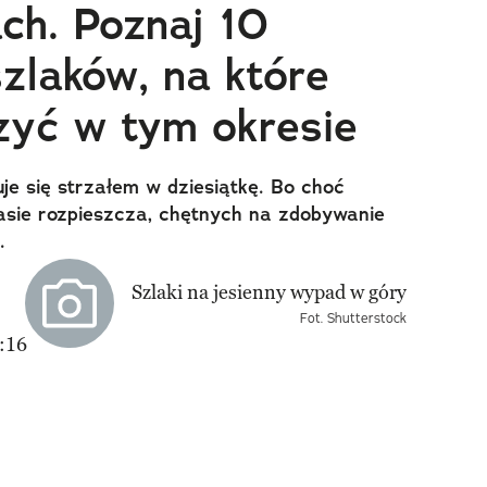
ach. Poznaj 10
szlaków, na które
zyć w tym okresie
je się strzałem w dziesiątkę. Bo choć
sie rozpieszcza, chętnych na zdobywanie
.
Fot. Shutterstock
:16