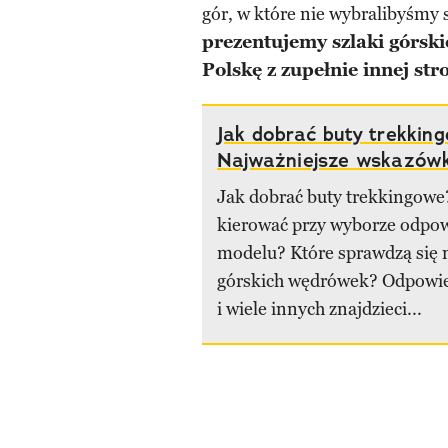
gór, w które nie wybralibyśmy 
prezentujemy szlaki górski
Polskę z zupełnie innej str
Jak dobrać buty trekkin
Najważniejsze wskazówk
Jak dobrać buty trekkingowe
kierować przy wyborze odpo
modelu? Które sprawdzą się n
górskich wędrówek? Odpowied
i wiele innych znajdzieci...