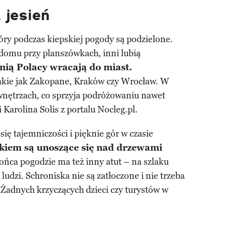
 jesień
ry podczas kiepskiej pogody są podzielone.
 domu przy planszówkach, inni lubią
nią Polacy wracają do miast.
 takie jak Zakopane, Kraków czy Wrocław. W
e wnętrzach, co sprzyja podróżowaniu nawet
Karolina Solis z portalu Nocleg.pl.
się tajemniczości i pięknie gór w czasie
kiem są unoszące się nad drzewami
ńca pogodzie ma też inny atut – na szlaku
udzi. Schroniska nie są zatłoczone i nie trzeba
. Żadnych krzyczących dzieci czy turystów w