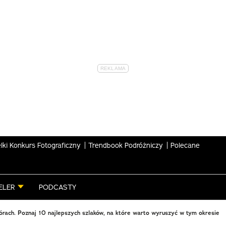
lki Konkurs Fotograficzny
Trendbook Podróżniczy
Polecane
ELER
PODCASTY
órach. Poznaj 10 najlepszych szlaków, na które warto wyruszyć w tym okresie