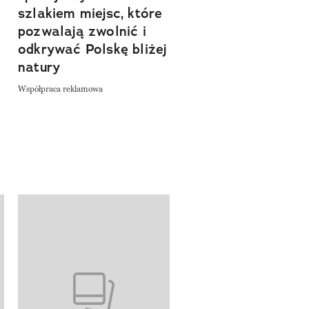
szlakiem miejsc, które
Współpraca reklamowa
a
pozwalają zwolnić i
odkrywać Polskę bliżej
natury
Współpraca reklamowa