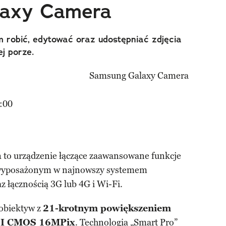
axy Camera
 robić, edytować oraz udostępniać zdjęcia
j porze.
:00
a
to urządzenie łączące zaawansowane funkcje
m wyposażonym w najnowszy systemem
 łącznością 3G lub 4G i Wi-Fi.
obiektyw z
21-krotnym powiększeniem
SI CMOS 16MPix
. Technologia „Smart Pro”