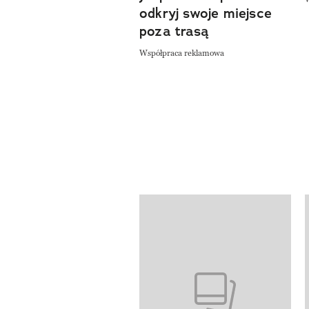
odkryj swoje miejsce
poza trasą
Współpraca reklamowa
Pokazywanie elementów od 1 do