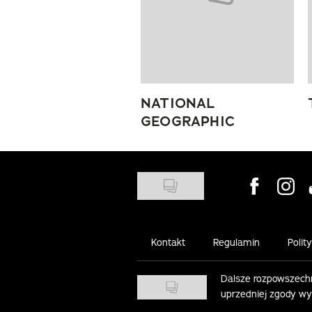
NATIONAL
GEOGRAPHIC
Visit us on
Visit 
Kontakt
Regulamin
Polit
Dalsze rozpowszechn
uprzedniej zgody w