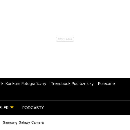
lki Konkurs Fotograficzny
Trendbook Podróżniczy
Polecane
ELER
PODCASTY
Samsung Galaxy Camera