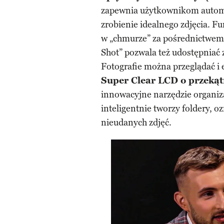
zapewnia użytkownikom automat
zrobienie idealnego zdjęcia. F
w „chmurze” za pośrednictwem
Shot” pozwala też udostępniać 
Fotografie można przeglądać i
Super Clear LCD o przekąt
innowacyjne narzędzie organiz
inteligentnie tworzy foldery, o
nieudanych zdjęć.