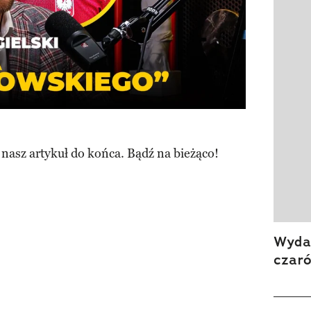
 nasz artykuł do końca. Bądź na bieżąco!
Wydan
czar