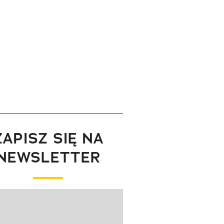
ZAPISZ SIĘ NA
NEWSLETTER
wanie elementu 1 z 1