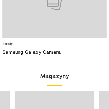
Porady
Samsung Galaxy Camera
Magazyny
Pokazywanie elementu 1 z 4