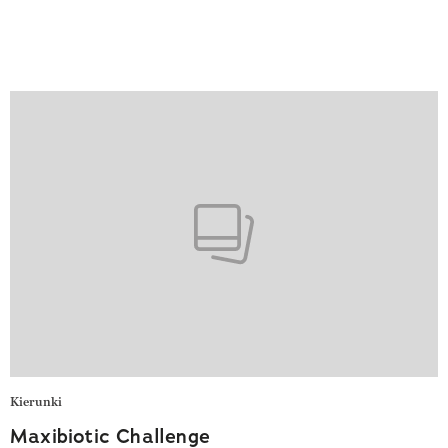
Kierunki
Maxibiotic Challenge