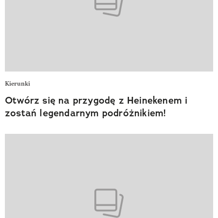
Kierunki
Otwórz się na przygodę z Heinekenem i
zostań legendarnym podróżnikiem!