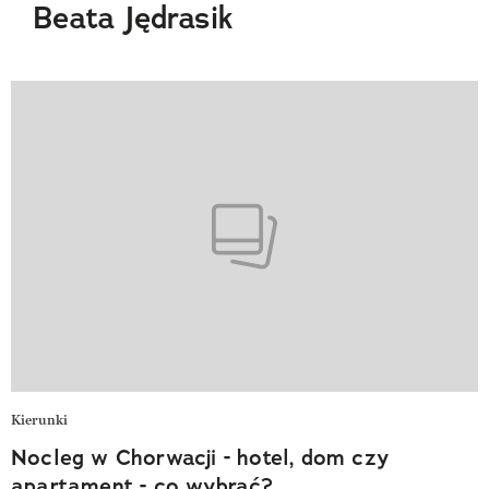
Beata Jędrasik
Kierunki
Nocleg w Chorwacji - hotel, dom czy
apartament - co wybrać?