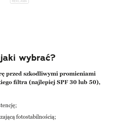
 jaki wybrać?
rę przed szkodliwymi promieniami
ego filtra (najlepiej SPF 30 lub 50),
stencję;
zającą fotostabilnością;