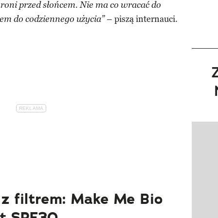
chroni przed słońcem. Nie ma co wracać do
– piszą internauci.
em do codziennego użycia”
Pokazy
z filtrem: Make Me Bio
t SPF30