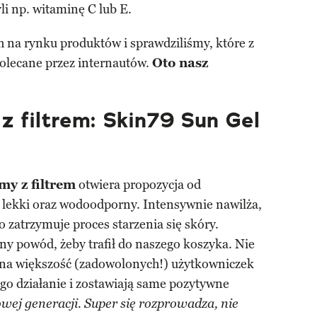
li np. witaminę C lub E.
 na rynku produktów i sprawdziliśmy, które z
 polecane przez internautów.
Oto nasz
z filtrem: Skin79 Sun Gel
my z filtrem
otwiera propozycja od
t lekki oraz wodoodporny. Intensywnie nawilża,
 zatrzymuje proces starzenia się skóry.
ny powód, żeby trafił do naszego koszyka. Nie
ana większość (zadowolonych!) użytkowniczek
go działanie i zostawiają same pozytywne
nowej generacji. Super się rozprowadza, nie