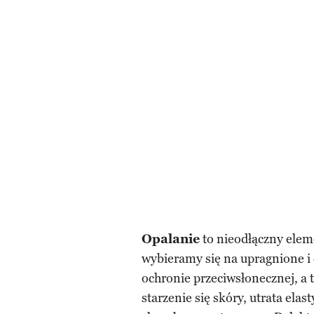
Opalanie
to nieodłączny ele
wybieramy się na upragnione 
ochronie przeciwsłonecznej, a 
starzenie się skóry, utrata elas