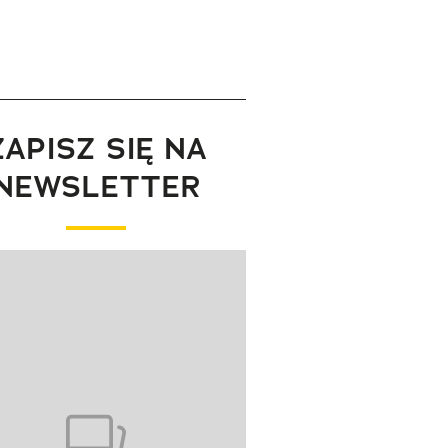
ZAPISZ SIĘ NA
NEWSLETTER
wanie elementu 1 z 1