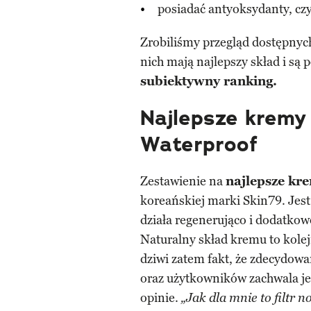
posiadać antyoksydanty, czy
Zrobiliśmy przegląd dostępnych
nich mają najlepszy skład i są
subiektywny ranking.
Najlepsze kremy 
Waterproof
Zestawienie na
najlepsze kre
koreańskiej marki Skin79. Jes
działa regenerująco i dodatkowo
Naturalny skład kremu to kolej
dziwi zatem fakt, że zdecydow
oraz użytkowników zachwala je
opinie.
„Jak dla mnie to filtr 