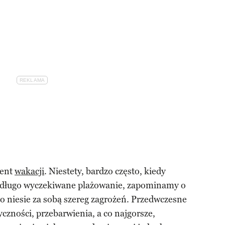
ment
wakacji
. Niestety, bardzo często, kiedy
i długo wyczekiwane plażowanie, zapominamy o
to niesie za sobą szereg zagrożeń. Przedwczesne
tyczności, przebarwienia, a co najgorsze,