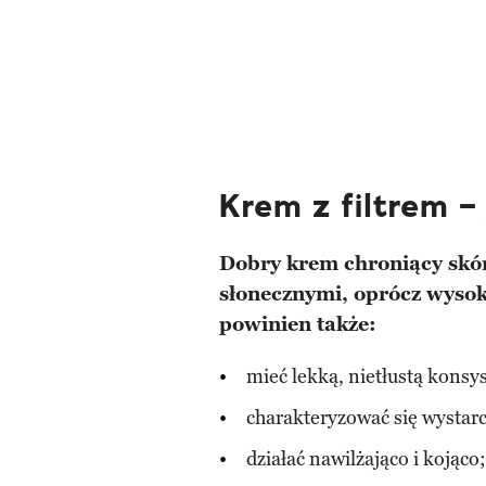
Krem z filtrem –
Dobry krem chroniący skó
słonecznymi, oprócz wysoki
powinien także:
mieć lekką, nietłustą konsy
charakteryzować się wystarc
działać nawilżająco i kojąco;