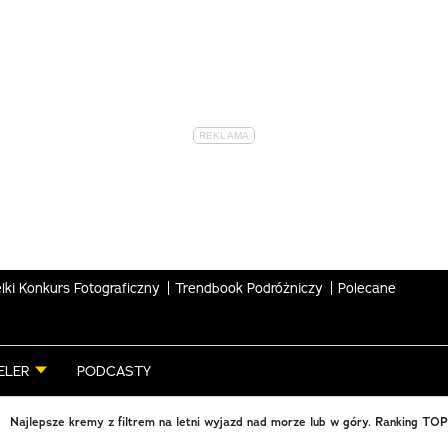
lki Konkurs Fotograficzny
Trendbook Podróżniczy
Polecane
ELER
PODCASTY
Najlepsze kremy z filtrem na letni wyjazd nad morze lub w góry. Ranking TO