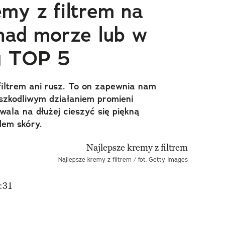
emy z filtrem na
 nad morze lub w
g TOP 5
iltrem ani rusz. To on zapewnia nam
szkodliwym działaniem promieni
wala na dłużej cieszyć się piękną
dem skóry.
Najlepsze kremy z filtrem / fot. Getty Images
:31