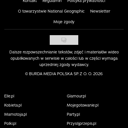
Kontakt
Regulamin
Polityka prywatności
O towarzystwie National Geographic
Newsletter
Moje zgody
Dalsze rozpowszechnianie tekstów, zdjęć i materiałów wideo
opublikowanych w serwisie w całości lub w części wymaga
uprzedniej zgody wydawcy.
©
BURDA MEDIA POLSKA SP. Z O. O. 2026
Elle.pl
Glamour.pl
Kobieta.pl
Mojegotowanie.pl
Mamotoja.pl
Party.pl
Polki.pl
Przyslijprzepis.pl