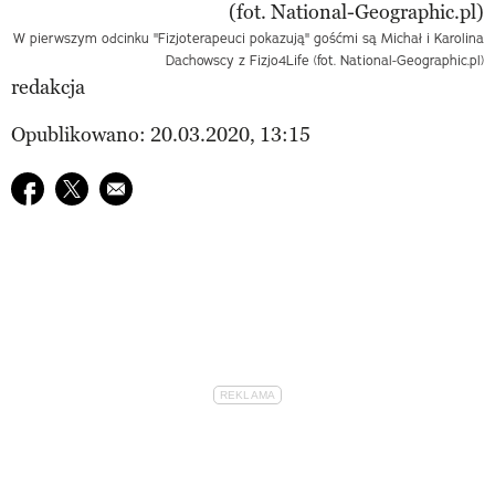
W pierwszym odcinku "Fizjoterapeuci pokazują" gośćmi są Michał i Karolina
Dachowscy z Fizjo4Life (fot. National-Geographic.pl)
redakcja
Opublikowano: 20.03.2020, 13:15
Udostępnij na facebook
Udostępnij na twitter
E-mail do przyjaciela