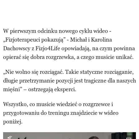
W pierwszym odcinku nowego cyklu wideo -
„Fizjoterapeuci pokazują” - Michał i Karolina
Dachowscy z Fizjo4Life opowiadają, na czym powinna
opierać się dobra rozgrzewka, a czego musicie unikać.
„Nie wolno się rozciągać. Takie statyczne rozciąganie,
długie przetrzymanie pozycji jest tragiczne dla naszych
mięśni” – ostrzegają eksperci.
Wszystko, co musicie wiedzieć o rozgrzewce i
przygotowaniu do treningu znajdziecie w wideo
poniżej.