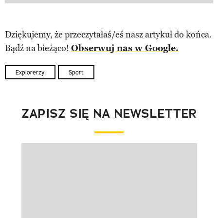
Dziękujemy, że przeczytałaś/eś nasz artykuł do końca.
Bądź na bieżąco!
Obserwuj nas w Google.
Explorerzy
Sport
ZAPISZ SIĘ NA NEWSLETTER
Pokazywanie elementu 1 z 1