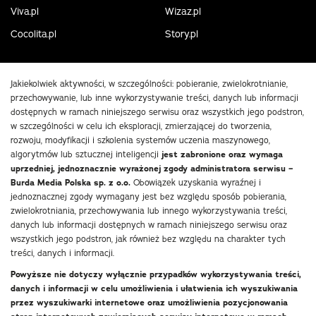
Viva.pl
Wizaz.pl
Cocolita.pl
Story.pl
Jakiekolwiek aktywności, w szczególności: pobieranie, zwielokrotnianie,
przechowywanie, lub inne wykorzystywanie treści, danych lub informacji
dostępnych w ramach niniejszego serwisu oraz wszystkich jego podstron,
w szczególności w celu ich eksploracji, zmierzającej do tworzenia,
rozwoju, modyfikacji i szkolenia systemów uczenia maszynowego,
algorytmów lub sztucznej inteligencji
jest zabronione oraz wymaga
uprzedniej, jednoznacznie wyrażonej zgody administratora serwisu –
Burda Media Polska sp. z o.o.
Obowiązek uzyskania wyraźnej i
jednoznacznej zgody wymagany jest bez względu sposób pobierania,
zwielokrotniania, przechowywania lub innego wykorzystywania treści,
danych lub informacji dostępnych w ramach niniejszego serwisu oraz
wszystkich jego podstron, jak również bez względu na charakter tych
treści, danych i informacji.
Powyższe nie dotyczy wyłącznie przypadków wykorzystywania treści,
danych i informacji w celu umożliwienia i ułatwienia ich wyszukiwania
przez wyszukiwarki internetowe oraz umożliwienia pozycjonowania