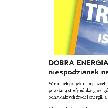
DOBRA ENERGIA 
niespodzianek 
W ramach projektu na plażach 
powstaną strefy edukacyjne, gd
odnawialnych źródeł energii, a