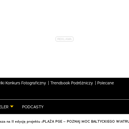
lki Konkurs Fotograficzny
Trendbook Podróżniczy
Polecane
ELER
PODCASTY
asza na II edycję projektu „PLAŻA PGE – POZNAJ MOC BAŁTYCKIEGO WIATR