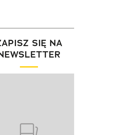
ZAPISZ SIĘ NA
NEWSLETTER
wanie elementu 1 z 1