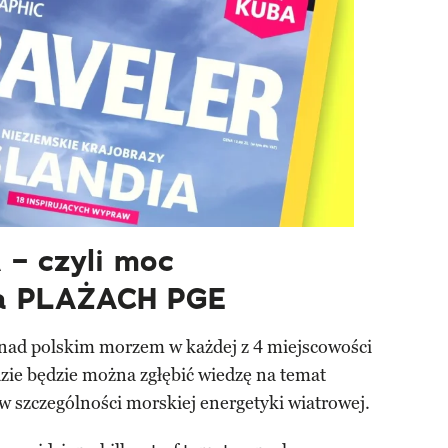
– czyli moc
na PLAŻACH PGE
nad polskim morzem w każdej z 4 miejscowości
zie będzie można zgłębić wiedzę na temat
 w szczególności morskiej energetyki wiatrowej.