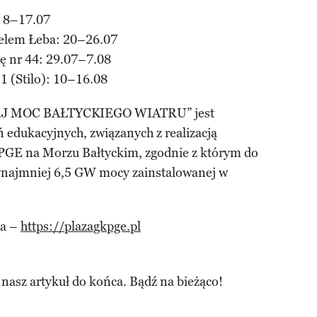
: 8–17.07
telem Łeba: 20–26.07
 nr 44: 29.07–7.08
1 (Stilo): 10–16.08
AJ MOC BAŁTYCKIEGO WIATRU” jest
 edukacyjnych, związanych z realizacją
 PGE na Morzu Bałtyckim, zgodnie z którym do
ynajmniej 6,5 GW mocy zainstalowanej w
na –
https://plazagkpge.pl
 nasz artykuł do końca. Bądź na bieżąco!