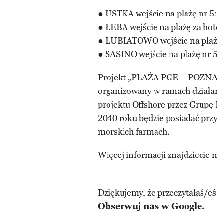
● USTKA wejście na plażę nr 5
● ŁEBA wejście na plażę za ho
● LUBIATOWO wejście na plażę
● SASINO wejście na plażę nr 5
Projekt „PLAŻA PGE – POZN
organizowany w ramach działań
projektu Offshore przez Grupę
2040 roku będzie posiadać prz
morskich farmach.
Więcej informacji znajdziecie 
Dziękujemy, że przeczytałaś/eś
Obserwuj nas w Google.