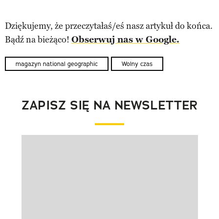
Dziękujemy, że przeczytałaś/eś nasz artykuł do końca.
Bądź na bieżąco!
Obserwuj nas w Google.
magazyn national geographic
Wolny czas
ZAPISZ SIĘ NA NEWSLETTER
Pokazywanie elementu 1 z 1