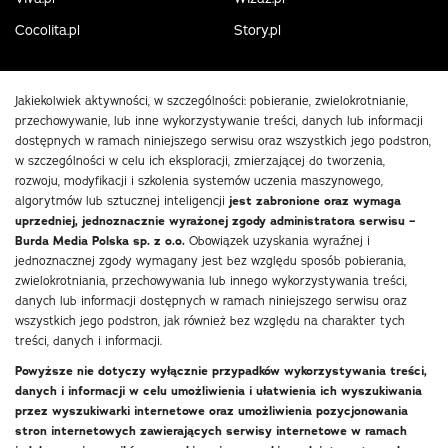
Cocolita.pl
Story.pl
Jakiekolwiek aktywności, w szczególności: pobieranie, zwielokrotnianie,
przechowywanie, lub inne wykorzystywanie treści, danych lub informacji
dostępnych w ramach niniejszego serwisu oraz wszystkich jego podstron,
w szczególności w celu ich eksploracji, zmierzającej do tworzenia,
rozwoju, modyfikacji i szkolenia systemów uczenia maszynowego,
algorytmów lub sztucznej inteligencji
jest zabronione oraz wymaga
uprzedniej, jednoznacznie wyrażonej zgody administratora serwisu –
Burda Media Polska sp. z o.o.
Obowiązek uzyskania wyraźnej i
jednoznacznej zgody wymagany jest bez względu sposób pobierania,
zwielokrotniania, przechowywania lub innego wykorzystywania treści,
danych lub informacji dostępnych w ramach niniejszego serwisu oraz
wszystkich jego podstron, jak również bez względu na charakter tych
treści, danych i informacji.
Powyższe nie dotyczy wyłącznie przypadków wykorzystywania treści,
danych i informacji w celu umożliwienia i ułatwienia ich wyszukiwania
przez wyszukiwarki internetowe oraz umożliwienia pozycjonowania
stron internetowych zawierających serwisy internetowe w ramach