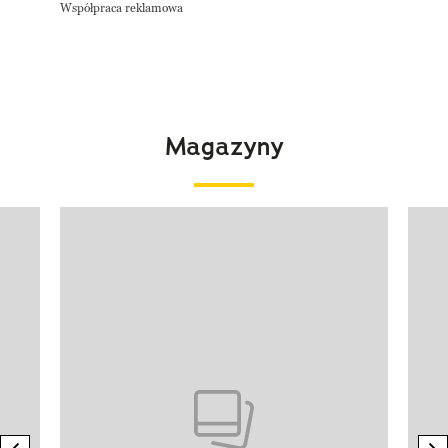
Współpraca reklamowa
Magazyny
Pokazywanie elementu 1 z 4