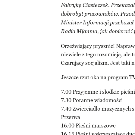
Fabrykę Ciasteczek. Przekazał 
dobrobyt pracowników. Przodo
Minister Informacji przekazał
Radia Mjanma, jak dobierać i
Orzeźwiający prysznic! Napraw
niewiele z tego rozumieją, ale 
Czarujący socjalizm. Jest taki 
Jeszcze rzut oka na program 
7.00 Przyjemne i słodkie pieśni
7.30 Poranne wiadomości
7.40 Zwierciadło muzycznych s
Przerwa
16.00 Pieśni marszowe
16.15 Pieśni wskrzeszające d