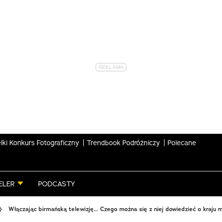
lki Konkurs Fotograficzny
Trendbook Podróżniczy
Polecane
ELER
PODCASTY
Włączając birmańską telewizję… Czego można się z niej dowiedzieć o kraju m