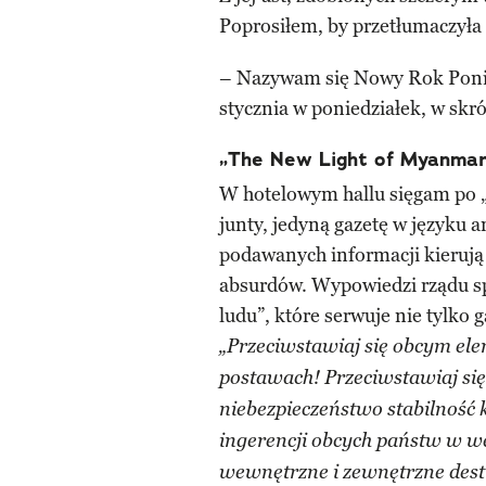
Poprosiłem, by przetłumaczyła 
– Nazywam się Nowy Rok Ponie
stycznia w poniedziałek, w skróc
„The New Light of Myanmar
W hotelowym hallu sięgam po 
junty, jedyną gazetę w języku 
podawanych informacji kierują
absurdów. Wypowiedzi rządu sp
ludu”, które serwuje nie tylko g
„Przeciwstawiaj się obcym e
postawach! Przeciwstawiaj się
niebezpieczeństwo stabilność k
ingerencji obcych państw w w
wewnętrzne i zewnętrzne dest