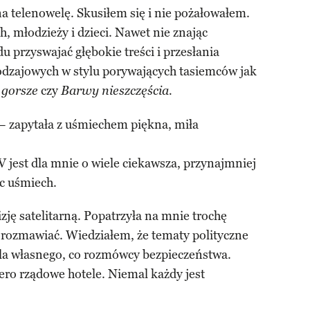
a telenowelę. Skusiłem się i nie pożałowałem.
, młodzieży i dzieci. Nawet nie znając
 przyswajać głębokie treści i przesłania
rodzajowych w stylu porywających tasiemców jak
czy
gorsze
Barwy nieszczęścia.
 zapytała z uśmiechem piękna, miła
 jest dla mnie o wiele ciekawsza, przynajmniej
ąc uśmiech.
izję satelitarną. Popatrzyła na mnie trochę
rozmawiać. Wiedziałem, że tematy polityczne
dla własnego, co rozmówcy bezpieczeństwa.
iero rządowe hotele. Niemal każdy jest