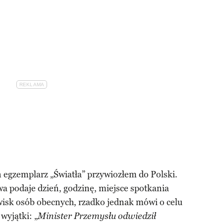
n egzemplarz „Światła” przywiozłem do Polski.
a podaje dzień, godzinę, miejsce spotkania
zwisk osób obecnych, rzadko jednak mówi o celu
wyjątki: „
Minister Przemysłu odwiedził