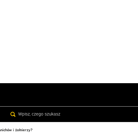
Search
nichów i żołnierzy?