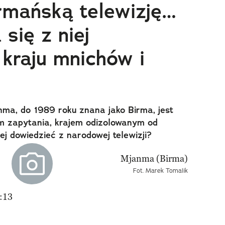
rmańską telewizję…
się z niej
 kraju mnichów i
nma, do 1989 roku znana jako Birma, jest
m zapytania, krajem odizolowanym od
ej dowiedzieć z narodowej telewizji?
Fot. Marek Tomalik
:13