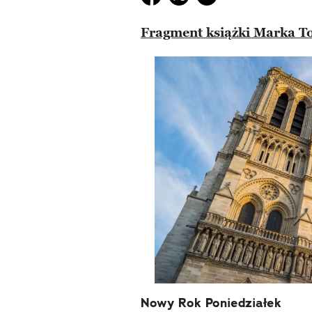
Fragment książki Marka To
Nowy Rok Poniedziałek