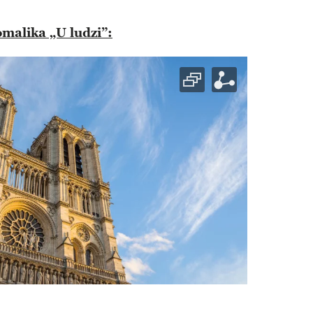
malika „U ludzi”: