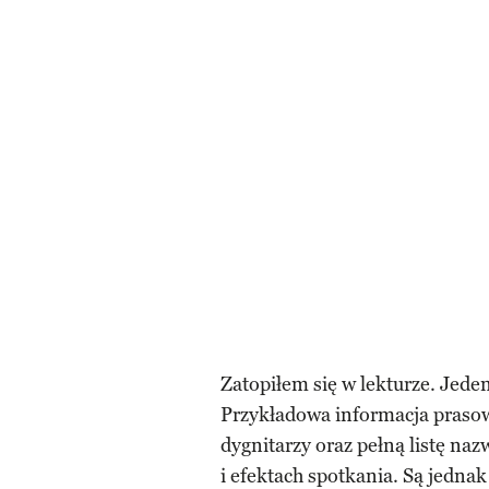
Zatopiłem się w lekturze. Jede
Przykładowa informacja prasow
dygnitarzy oraz pełną listę na
i efektach spotkania. Są jednak 