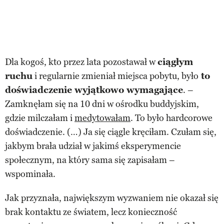
Dla kogoś, kto przez lata pozostawał w
ciągłym
ruchu
i regularnie zmieniał miejsca pobytu, było
to
doświadczenie wyjątkowo wymagające
. –
Zamknęłam się na 10 dni w ośrodku buddyjskim,
gdzie milczałam i
medytowałam
. To było hardcorowe
doświadczenie. (…) Ja się ciągle kręciłam. Czułam się,
jakbym brała udział w jakimś eksperymencie
społecznym, na który sama się zapisałam –
wspominała.
Jak przyznała, największym wyzwaniem nie okazał się
brak kontaktu ze światem, lecz konieczność