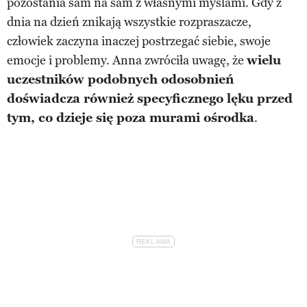
pozostania sam na sam z własnymi myślami. Gdy z
dnia na dzień znikają wszystkie rozpraszacze,
człowiek zaczyna inaczej postrzegać siebie, swoje
emocje i problemy. Anna zwróciła uwagę, że
wielu
uczestników podobnych odosobnień
doświadcza również specyficznego lęku przed
tym, co dzieje się poza murami ośrodka
.