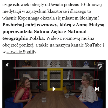
czuje człowiek odcięty od świata podczas 10-dniowej
medytacji w azjatyckim klasztorze i dlaczego to
właśnie Kopenhaga okazała się miastem idealnym?
Posłuchaj całej rozmowy, którą z Anną Małysą
poprowadziła Sabina Zięba z National
Geographic Polska.
Wideo z rozmową można
obejrzeć poniżej, a także na naszym
kanale YouTube
i
w
serwisie Spotify
.