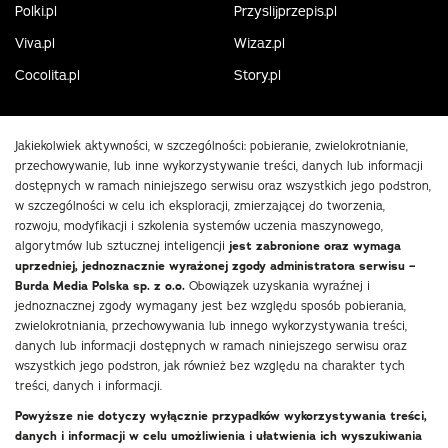
Polki.pl
Przyslijprzepis.pl
Viva.pl
Wizaz.pl
Cocolita.pl
Story.pl
Jakiekolwiek aktywności, w szczególności: pobieranie, zwielokrotnianie,
przechowywanie, lub inne wykorzystywanie treści, danych lub informacji
dostępnych w ramach niniejszego serwisu oraz wszystkich jego podstron,
w szczególności w celu ich eksploracji, zmierzającej do tworzenia,
rozwoju, modyfikacji i szkolenia systemów uczenia maszynowego,
algorytmów lub sztucznej inteligencji
jest zabronione oraz wymaga
uprzedniej, jednoznacznie wyrażonej zgody administratora serwisu –
Burda Media Polska sp. z o.o.
Obowiązek uzyskania wyraźnej i
jednoznacznej zgody wymagany jest bez względu sposób pobierania,
zwielokrotniania, przechowywania lub innego wykorzystywania treści,
danych lub informacji dostępnych w ramach niniejszego serwisu oraz
wszystkich jego podstron, jak również bez względu na charakter tych
treści, danych i informacji.
Powyższe nie dotyczy wyłącznie przypadków wykorzystywania treści,
danych i informacji w celu umożliwienia i ułatwienia ich wyszukiwania