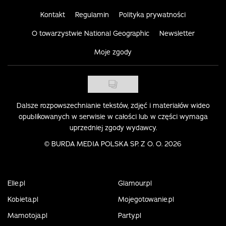
Kontakt
Regulamin
Polityka prywatności
O towarzystwie National Geographic
Newsletter
Moje zgody
Dalsze rozpowszechnianie tekstów, zdjęć i materiałów wideo
opublikowanych w serwisie w całości lub w części wymaga
uprzedniej zgody wydawcy.
©
BURDA MEDIA POLSKA SP. Z O. O. 2026
Elle.pl
Glamour.pl
Kobieta.pl
Mojegotowanie.pl
Mamotoja.pl
Party.pl