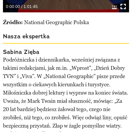
0:00:00 / 1:01:45
Źródło:
National Geographic Polska
Nasza ekspertka
Sabina Zięba
Podróżniczka i dziennikarka, wcześniej związana z
takimi redakcjami, jak m.in. „Wprost”, „Dzień Dobry
TVN” i „Viva”. W „National Geographic” pisze przede
wszystkim o ciekawych kierunkach i turystyce.
Miłośniczka dobrej lektury i wypraw na koniec świata.
Uważa, że Mark Twain miał słuszność, mówiąc: „Za
20 lat bardziej będziesz żałował tego, czego nie
zrobiłeś, niż tego, co zrobiłeś. Więc odwiąż liny, opuść
bezpieczną przystań. Złap w żagle pomyślne wiatry.