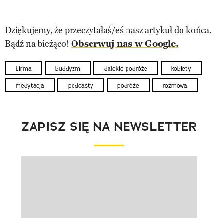
Dziękujemy, że przeczytałaś/eś nasz artykuł do końca.
Bądź na bieżąco!
Obserwuj nas w Google.
birma
buddyzm
dalekie podróże
kobiety
medytacja
podcasty
podróże
rozmowa
ZAPISZ SIĘ NA NEWSLETTER
Pokazywanie elementu 1 z 1