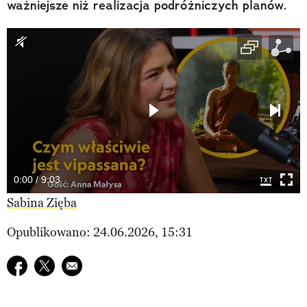
ważniejsze niż realizacja podróżniczych planów.
0:00 / 9:03
Sabina Zięba
Opublikowano: 24.06.2026, 15:31
Udostępnij na facebook
Udostępnij na twitter
E-mail do przyjaciela