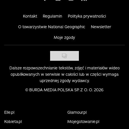
Kontakt
Regulamin
Polityka prywatności
O towarzystwie National Geographic
Newsletter
Moje zgody
Dalsze rozpowszechnianie tekstów, zdjęć i materiałów wideo
opublikowanych w serwisie w całości lub w części wymaga
uprzedniej zgody wydawcy.
©
BURDA MEDIA POLSKA SP. Z O. O. 2026
Elle.pl
Glamour.pl
Kobieta.pl
Mojegotowanie.pl