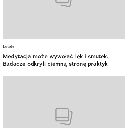
Ludzie
Medytacja może wywołać lęk i smutek.
Badacze odkryli ciemną stronę praktyk