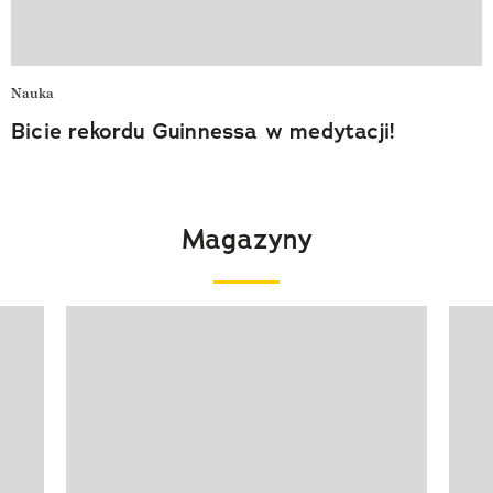
Nauka
Bicie rekordu Guinnessa w medytacji!
Magazyny
Pokazywanie elementu 1 z 4