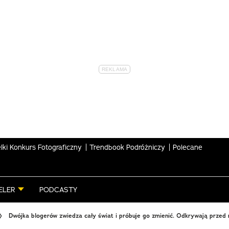
lki Konkurs Fotograficzny
Trendbook Podróżniczy
Polecane
ELER
PODCASTY
Dwójka blogerów zwiedza cały świat i próbuje go zmienić. Odkrywają przed