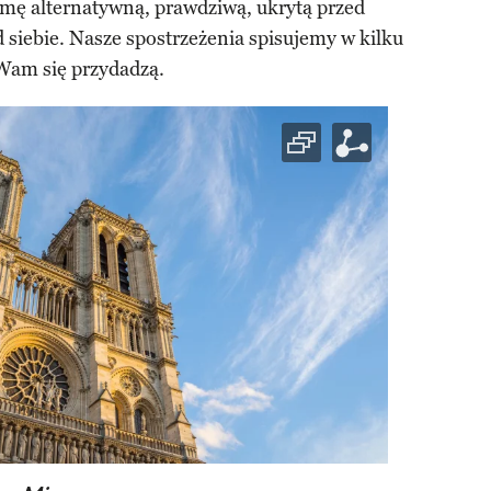
mę alternatywną, prawdziwą, ukrytą przed
d siebie. Nasze spostrzeżenia spisujemy w kilku
 Wam się przydadzą.