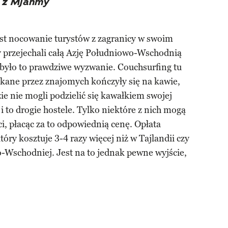
w z Mjanmy
st nocowanie turystów z zagranicy w swoim
 przejechali całą Azję Południowo-Wschodnią
, było to prawdziwe wyzwanie. Couchsurfing tu
skane przez znajomych kończyły się na kawie,
ie nie mogli podzielić się kawałkiem swojej
 i to drogie hostele. Tylko niektóre z nich mogą
, płacąc za to odpowiednią cenę. Opłata
tóry kosztuje 3-4 razy więcej niż w Tajlandii czy
-Wschodniej. Jest na to jednak pewne wyjście,