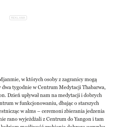
Mjanmie, w których osoby z zagranicy mogą
y dwa tygodnie w Centrum Medytacji Thabarwa,
n. Dzień upływał nam na medytacji i dobrych
trum w funkcjonowaniu, dbając o starszych
estnicząc w alms – ceremoni zbierania jedzenia
nie rano wyjeżdżali z Centrum do Yangon i tam