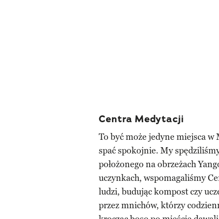
Centra Medytacji
To być może jedyne miejsca w 
spać spokojnie. My spędziliśm
położonego na obrzeżach Yango
uczynkach, wspomagaliśmy Cen
ludzi, budując kompost czy ucz
przez mnichów, którzy codzien