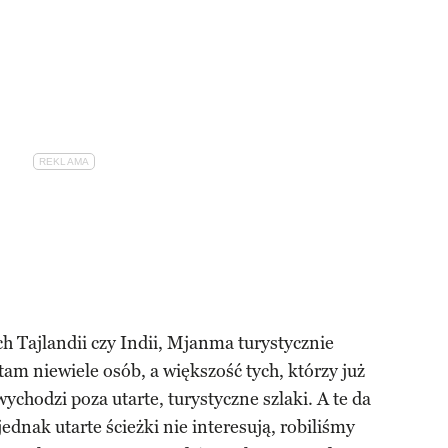
h Tajlandii czy Indii, Mjanma turystycznie
 tam niewiele osób, a większość tych, którzy już
ychodzi poza utarte, turystyczne szlaki. A te da
jednak utarte ścieżki nie interesują, robiliśmy