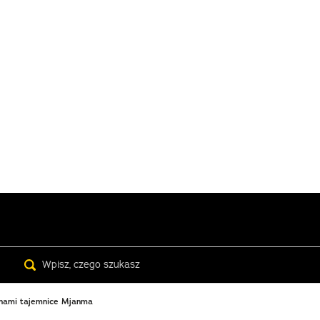
Search
 nami tajemnice Mjanma