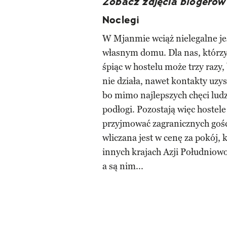
Zobacz zdjęcia blogeró
Noclegi
W Mjanmie wciąż nielegalne je
własnym domu. Dla nas, którzy
śpiąc w hostelu może trzy razy
nie działa, nawet kontakty uzy
bo mimo najlepszych chęci ludz
podłogi. Pozostają więc hostele
przyjmować zagranicznych gości
wliczana jest w cenę za pokój, k
innych krajach Azji Południowo
a są nim...