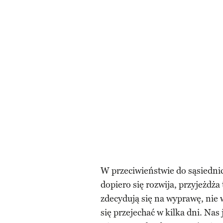
W przeciwieństwie do sąsiednic
dopiero się rozwija, przyjeżdża
zdecydują się na wyprawę, nie w
się przejechać w kilka dni. Nas 