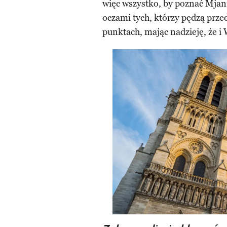
więc wszystko, by poznać Mjan
oczami tych, którzy pędzą prze
punktach, mając nadzieję, że i