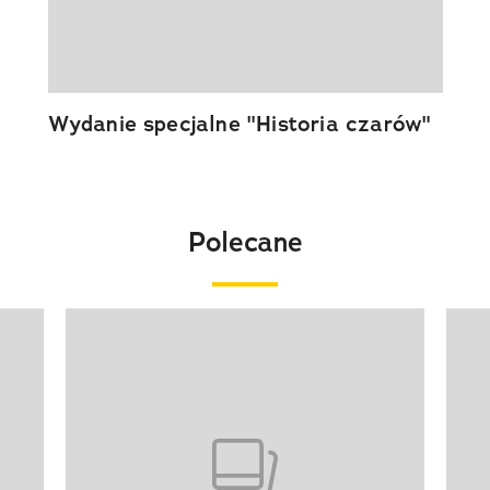
Wydanie specjalne "Historia czarów"
Polecane
Pokazywanie elementu 1 z 20