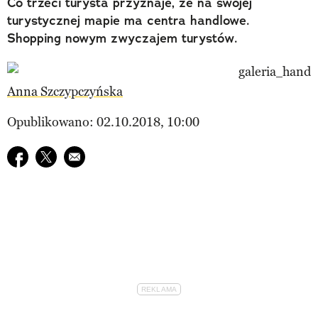
Co trzeci turysta przyznaje, że na swojej
turystycznej mapie ma centra handlowe.
Shopping nowym zwyczajem turystów.
Anna Szczypczyńska
Opublikowano: 02.10.2018, 10:00
Udostępnij na facebook
Udostępnij na twitter
E-mail do przyjaciela