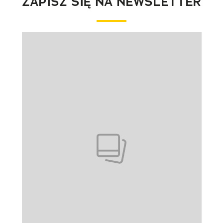
ZAPISZ SIĘ NA NEWSLETTER
Pokazywanie elementu 1 z 1