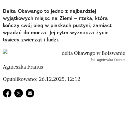
Delta Okawango to jedno z najbardziej
wyjątkowych miejsc na Ziemi – rzeka, która
kończy swój bieg w piaskach pustyni, zamiast
wpadać do morza. Jej rytm wyznacza życie
tysięcy zwierząt i ludzi.
fot. Agnieszka Franus
Agnieszka Franus
Opublikowano: 26.12.2025, 12:12
Udostępnij na facebook
Udostępnij na twitter
E-mail do przyjaciela