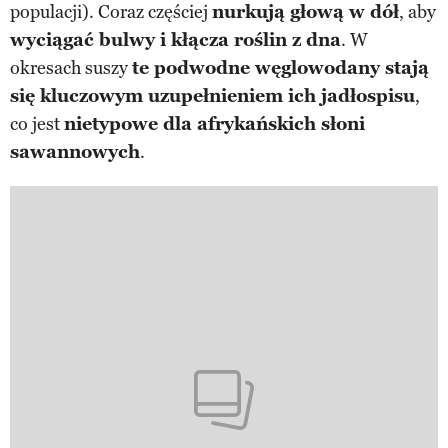
populacji). Coraz częściej
nurkują głową w dół
, aby
wyciągać bulwy i kłącza roślin z dna
. W
okresach suszy
te podwodne węglowodany stają
się kluczowym uzupełnieniem ich jadłospisu
,
co jest
nietypowe dla afrykańskich słoni
sawannowych
.