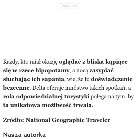
Każdy, kto miał okazję
oglądać z bliska kąpiące
się w rzece hipopotamy
, a nocą
zasypiać
słuchając ich sapania
, wie, że to
doświadczenie
bezcenne
. Delta oferuje mnóstwo takich spotkań, a
rola odpowiedzialnej turystyki
polega na tym, by
ta unikatowa możliwość trwała
.
Źródło: National Geographic Traveler
Nasza autorka