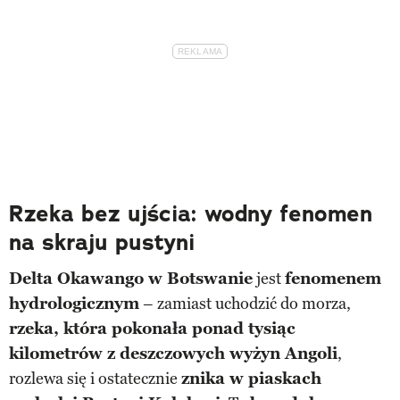
Rzeka bez ujścia: wodny fenomen
na skraju pustyni
Delta Okawango w Botswanie
jest
fenomenem
hydrologicznym
– zamiast uchodzić do morza,
rzeka, która pokonała ponad tysiąc
kilometrów z deszczowych wyżyn Angoli
,
rozlewa się i ostatecznie
znika w piaskach