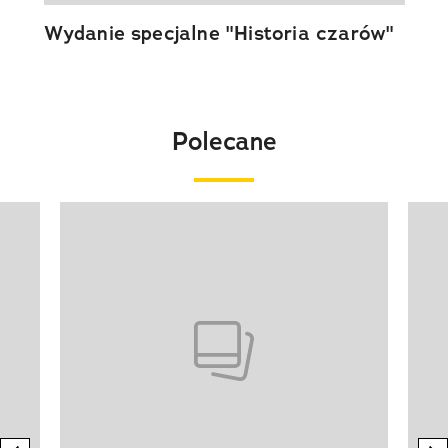
Wydanie specjalne "Historia czarów"
Polecane
Pokazywanie elementu 1 z 20