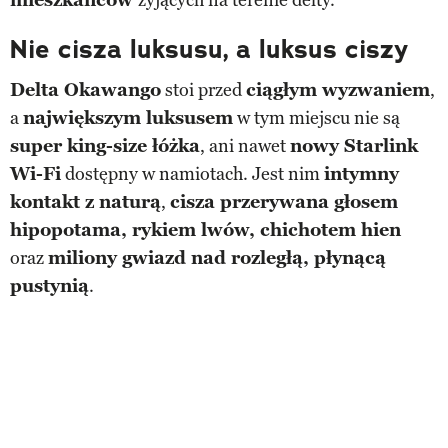
Nie cisza luksusu, a luksus ciszy
Delta Okawango
stoi przed
ciągłym wyzwaniem
,
a
największym luksusem
w tym miejscu nie są
super king-size łóżka
, ani nawet
nowy Starlink
Wi-Fi
dostępny w namiotach. Jest nim
intymny
kontakt z naturą
,
cisza przerywana głosem
hipopotama, rykiem lwów, chichotem hien
oraz
miliony gwiazd nad rozległą, płynącą
pustynią
.