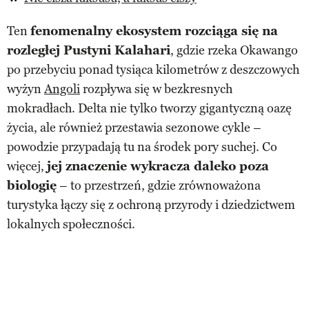
Ten
fenomenalny ekosystem rozciąga się na
rozległej Pustyni Kalahari
, gdzie rzeka Okawango
po przebyciu ponad tysiąca kilometrów z deszczowych
wyżyn
Angoli
rozpływa się w bezkresnych
mokradłach. Delta nie tylko tworzy gigantyczną oazę
życia, ale również przestawia sezonowe cykle –
powodzie przypadają tu na środek pory suchej. Co
więcej,
jej znaczenie wykracza daleko poza
biologię
– to przestrzeń, gdzie zrównoważona
turystyka łączy się z ochroną przyrody i dziedzictwem
lokalnych społeczności.