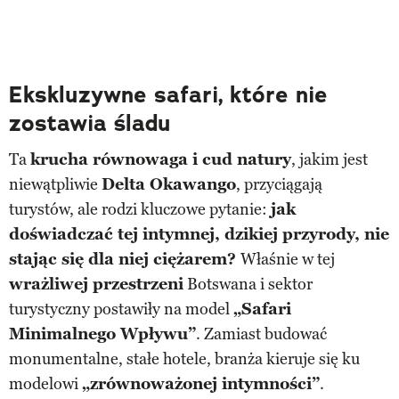
Ekskluzywne safari, które nie
zostawia śladu
Ta
krucha równowaga i cud natury
, jakim jest
niewątpliwie
Delta Okawango
, przyciągają
turystów, ale rodzi kluczowe pytanie:
jak
doświadczać tej intymnej, dzikiej przyrody, nie
stając się dla niej ciężarem?
Właśnie w tej
wrażliwej przestrzeni
Botswana i sektor
turystyczny postawiły na model
„Safari
Minimalnego Wpływu”
. Zamiast budować
monumentalne, stałe hotele, branża kieruje się ku
modelowi
„zrównoważonej intymności”
.