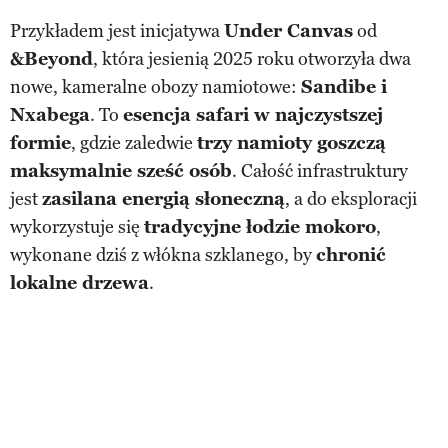
Przykładem jest inicjatywa
Under Canvas
od
&Beyond
, która jesienią 2025 roku otworzyła dwa
nowe, kameralne obozy namiotowe:
Sandibe i
Nxabega
. To
esencja safari w najczystszej
formie
, gdzie zaledwie
trzy namioty goszczą
maksymalnie sześć osób
. Całość infrastruktury
jest
zasilana energią słoneczną
, a do eksploracji
wykorzystuje się
tradycyjne łodzie mokoro
,
wykonane dziś z włókna szklanego, by
chronić
lokalne drzewa
.